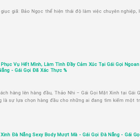
g giục giã: Bảo Ngọc thể hiện thái độ làm việc chuyên nghiệp,
 Phục Vụ Hết Mình, Làm Tình Đầy Cảm Xúc Tại Gái Gọi Ngoan
Nẵng - Gái Gọi Đã Xác Thực %
khách hàng lên hàng đầu, Thảo Nhi – Gái Gọi Mặt Xinh tại Gái
 là sự lựa chọn hàng đầu cho những ai đang tìm kiếm một trả
i Xinh Đà Nẵng Sexy Body Mượt Mà - Gái Gọi Đà Nẵng - Gái G