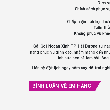
Dịch v
Chính sách phục vụ
Chấp nhận lịch hẹn trự
Tuân thủ
Không phục vụ khách
Gái Gọi Ngoan Xinh TP Hải Dương
tự hào
năng phục vụ đỉnh cao, nhằm mang đến nhữ
Linh hứa hẹn sẽ làm hài lòng 
Liên hệ đặt lịch ngay hôm nay để trải n
BÌNH LUẬN VỀ EM HÀNG