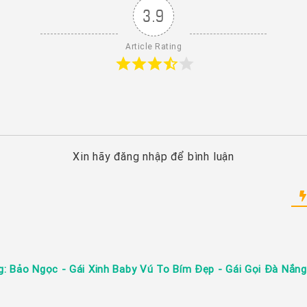
3.9
Article Rating
Xin hãy đăng nhập để bình luận
g: Bảo Ngọc - Gái Xinh Baby Vú To Bím Đẹp - Gái Gọi Đà Nắng