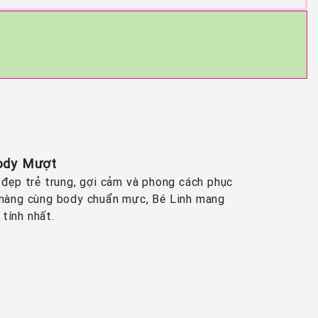
Body Mượt
 đẹp trẻ trung, gợi cảm và phong cách phục
n màng cùng body chuẩn mực, Bé Linh mang
tính nhất.