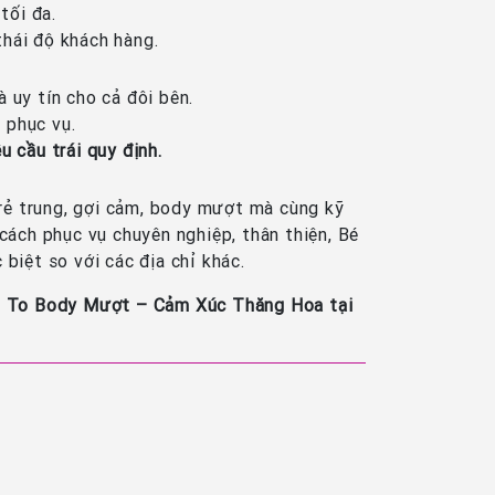
tối đa.
thái độ khách hàng.
 uy tín cho cả đôi bên.
 phục vụ.
u cầu trái quy định.
rẻ trung, gợi cảm, body mượt mà cùng kỹ
ách phục vụ chuyên nghiệp, thân thiện, Bé
 biệt so với các địa chỉ khác.
 Vú To Body Mượt – Cảm Xúc Thăng Hoa tại