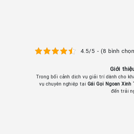
4.5/5 - (8 bình chọ
Giới thi
Trong bối cảnh dịch vụ giải trí dành cho k
vụ chuyên nghiệp tại
Gái Gọi Ngoan Xinh
đến trải 