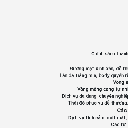
Chính sách thanh
Gương mặt xinh xắn, dễ t
Làn da trắng mịn, body quyến r
Vòng e
Vòng mông cong tự nhi
Dịch vụ đa dạng, chuyên nghiệ
Thái độ phục vụ dễ thương,
Các 
Dịch vụ tình cảm, mút mát,
Các tư 