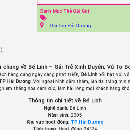
Danh Mục Thẻ Gái Gọi :
Gái Gọi Hải Dương
n)
ệu chung về Bé Linh – Gái Trẻ Xinh Duyên, Vú To 
hách hàng đang ngày càng phát triển,
Bé Linh
nổi bật với vẻ
 TP Hải Dương
. Với ngoại hình đằm thắm, làn da trắng mị
nghiệm thăng hoa cảm xúc, làm hài lòng mọi khách hàng khó 
Thông tin chi tiết về Bé Linh
Nghệ danh:
Bé Linh
Năm sinh:
2005
Khu vực hoạt động:
TP Hải Dương
Tình trạng:
Hoạt động 24/24