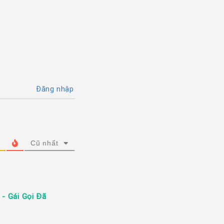
Đăng nhập
Cũ nhất
 - Gái Gọi Đã