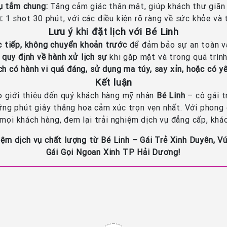
ụ tắm chung:
Tăng cảm giác thân mật, giúp khách thư giãn 
:
1 shot 30 phút, với các điều kiện rõ ràng về sức khỏe và 
Lưu ý khi đặt lịch với Bé Linh
c tiếp, không chuyển khoản trước
để đảm bảo sự an toàn và
 quy định về hành xử lịch sự
khi gặp mặt và trong quá trình
 có hành vi quá đáng, sử dụng ma túy, say xỉn, hoặc có yê
Kết luận
 giới thiệu đến quý khách hàng mỹ nhân
Bé Linh
– cô gái t
ng phút giây thăng hoa cảm xúc trọn vẹn nhất. Với phong c
mọi khách hàng, đem lại trải nghiệm dịch vụ đẳng cấp, khác
ghiệm dịch vụ chất lượng từ Bé Linh – Gái Trẻ Xinh Duyên,
Gái Gọi Ngoan Xinh TP Hải Dương!