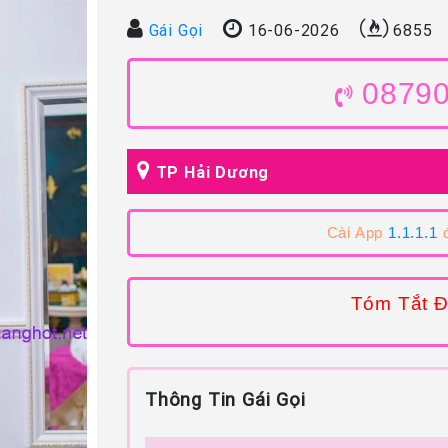
Gái Gọi
16-06-2026
6855
0879
TP Hải Dương
Cài App
1.1.1.1
đ
Tóm Tắt Đ
Thông Tin Gái Gọi