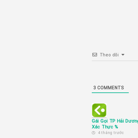
Theo dõi
3
COMMENTS
Gái Gọi TP Hải Dươn
Xác Thực %
4 tháng trước