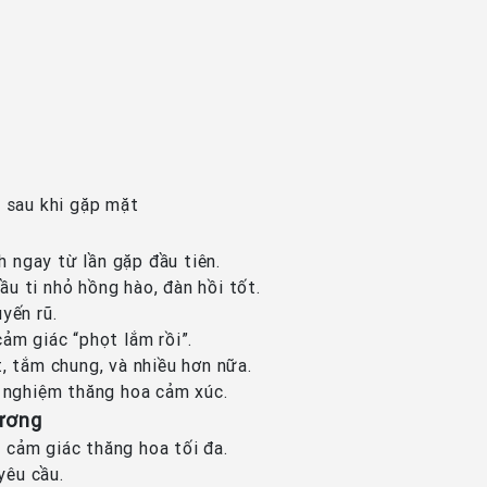
 sau khi gặp mặt
 ngay từ lần gặp đầu tiên.
ầu ti nhỏ hồng hào, đàn hồi tốt.
yến rũ.
ảm giác “phọt lắm rồi”.
, tắm chung, và nhiều hơn nữa.
 nghiệm thăng hoa cảm xúc.
Dương
 cảm giác thăng hoa tối đa.
yêu cầu.