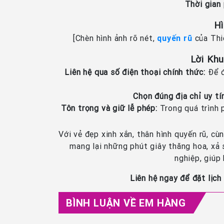
Thời gian 
Hì
[Chèn hình ảnh rõ nét,
quyến rũ
của Thi
Lời Khu
Liên hệ qua số điện thoại chính thức:
Để đ
Chọn đúng địa chỉ uy tín
Tôn trọng và giữ lễ phép:
Trong quá trình p
Với vẻ đẹp xinh xắn, thân hình quyến rũ, cù
mang lại những phút giây thăng hoa, xả 
nghiệp, giúp
Liên hệ ngay để đặt lịc
BÌNH LUẬN VỀ EM HÀNG