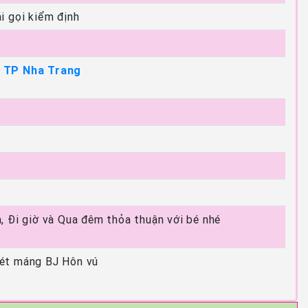
i gọi kiểm định
 TP Nha Trang
, Đi giờ và Qua đêm thỏa thuận với bé nhé
ét máng BJ Hôn vú