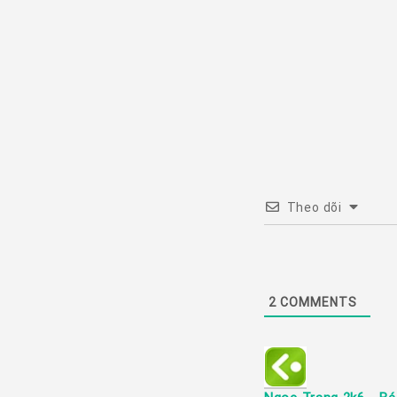
Theo dõi
2
COMMENTS