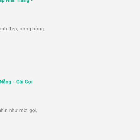
ấp Nha Trang -
inh đẹp, nóng bỏng,
Nẵng - Gái Gọi
nhìn như mời gọi,