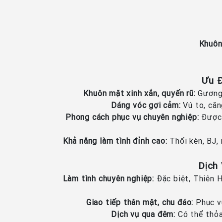
Khuôn
Ưu Đ
Khuôn mặt xinh xắn, quyến rũ:
Gương 
Dáng vóc gợi cảm:
Vú to, căn
Phong cách phục vụ chuyên nghiệp:
Được 
Khả năng làm tình đỉnh cao:
Thổi kèn, BJ,
Dịch
Làm tình chuyên nghiệp:
Đặc biệt, Thiên 
Giao tiếp thân mật, chu đáo:
Phục vụ
Dịch vụ qua đêm:
Có thể thỏa