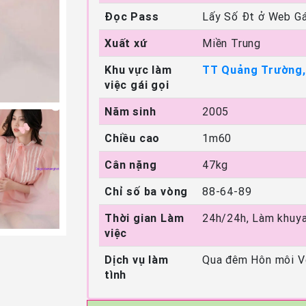
Đọc Pass
Lấy Số Đt ở Web Gá
Xuất xứ
Miền Trung
Khu vực làm
TT Quảng Trường,
việc gái gọi
Năm sinh
2005
Chiều cao
1m60
Cân nặng
47kg
Chỉ số ba vòng
88-64-89
Thời gian Làm
24h/24h, Làm khuya
việc
Dịch vụ làm
Qua đêm Hôn môi V
tình