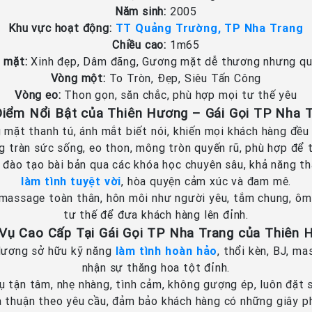
Năm sinh:
2005
Khu vực hoạt động:
TT Quảng Trường, TP Nha Trang
Chiều cao:
1m65
 mặt:
Xinh đẹp, Dâm đãng, Gương mặt dễ thương nhưng qu
Vòng một:
To Tròn, Đẹp, Siêu Tấn Công
Vòng eo:
Thon gọn, săn chắc, phù hợp mọi tư thế yêu
iểm Nổi Bật của Thiên Hương – Gái Gọi TP Nha 
mặt thanh tú, ánh mắt biết nói, khiến mọi khách hàng đều 
g tràn sức sống, eo thon, mông tròn quyến rũ, phù hợp để t
đào tạo bài bản qua các khóa học chuyên sâu, khả năng th
làm tình tuyệt vời
, hòa quyện cảm xúc và đam mê.
 massage toàn thân, hôn môi như người yêu, tắm chung, ôm 
tư thế để đưa khách hàng lên đỉnh.
 Vụ Cao Cấp Tại Gái Gọi TP Nha Trang của Thiên 
Hương sở hữu kỹ năng
làm tình hoàn hảo
, thổi kèn, BJ, m
nhận sự thăng hoa tột đỉnh.
 tận tâm, nhẹ nhàng, tình cảm, không gượng ép, luôn đặt s
 thuận theo yêu cầu, đảm bảo khách hàng có những giây ph