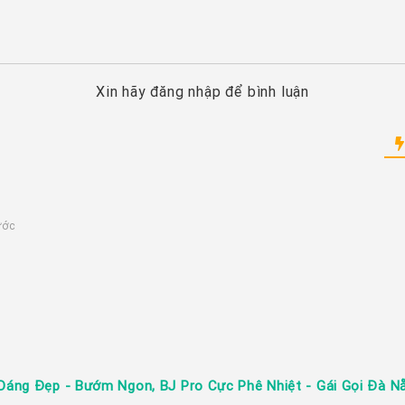
Xin hãy đăng nhập để bình luận
ước
Dáng Đẹp - Bướm Ngon, BJ Pro Cực Phê Nhiệt - Gái Gọi Đà Nẵ