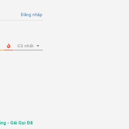
Đăng nhập
Cũ nhất
ng - Gái Gọi Đã