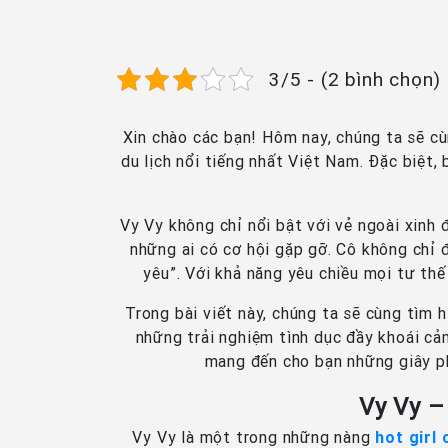
3/5 - (2 bình chọn)
Xin chào các bạn! Hôm nay, chúng ta sẽ c
du lịch nổi tiếng nhất Việt Nam. Đặc biệt, 
Vy Vy không chỉ nổi bật với vẻ ngoài xinh
những ai có cơ hội gặp gỡ. Cô không chỉ 
yêu”. Với khả năng yêu chiều mọi tư th
Trong bài viết này, chúng ta sẽ cùng tìm 
những trải nghiệm tình dục đầy khoái cả
mang đến cho bạn những giây p
Vy Vy –
Vy Vy là một trong những nàng
hot girl 