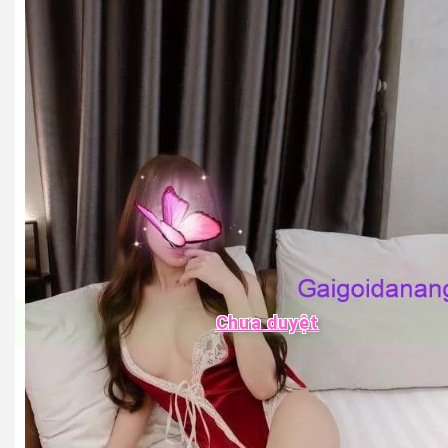
Chưa duyệt