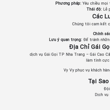
Phương pháp:
Yêu chiều mọi t
Thái độ:
Lễ p
Các L
Chúng tôi cam kết c
Chính sác
Lưu ý quan trọng:
Để tránh những
Địa Chỉ Gái Gọ
dịch vụ Gái Gọi TP Nha Trang – Gái Cao C
làm tình cực
Vy Vy phục vụ khách hàng
Tại Sao
Đội
Dịch vụ 