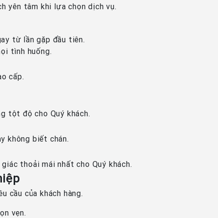
h yên tâm khi lựa chọn dịch vụ.
ay từ lần gặp đầu tiên.
ọi tình huống.
ao cấp.
ng tột độ cho Quý khách.
y không biết chán.
m giác thoải mái nhất cho Quý khách.
hiệp
yêu cầu của khách hàng.
ọn vẹn.