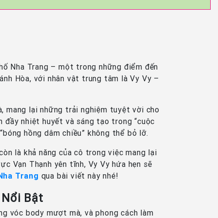
 phố Nha Trang – một trong những điểm đến
Khánh Hòa, với nhân vật trung tâm là Vy Vy –
, mang lại những trải nghiệm tuyệt vời cho
h đầy nhiệt huyết và sáng tạo trong “cuộc
 “bóng hồng dâm chiều” không thể bỏ lỡ.
còn là khả năng của cô trong việc mang lại
vực Vạn Thạnh yên tĩnh, Vy Vy hứa hẹn sẽ
 Nha Trang
qua bài viết này nhé!
 Nổi Bật
 dáng vóc body mượt mà, và phong cách làm