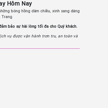
gay Hôm Nay
i những bóng hồng dâm chiều, xinh sang dáng
a Trang.
 đảm bảo sự hài lòng tối đa cho Quý khách.
ch vụ được vận hành trơn tru, an toàn và