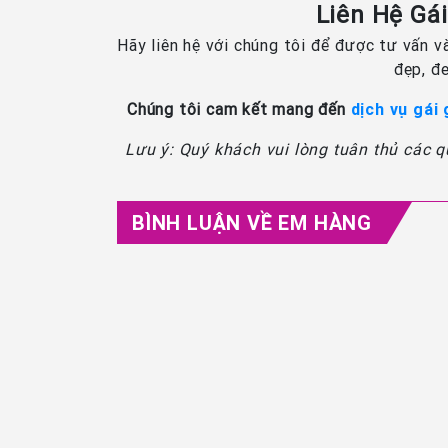
Liên Hệ Gá
Hãy liên hệ với chúng tôi để được tư vấn v
đẹp, đe
Chúng tôi cam kết mang đến
dịch vụ gái
Lưu ý: Quý khách vui lòng tuân thủ các 
BÌNH LUẬN VỀ EM HÀNG