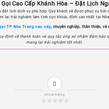
i Gọi Cao Cấp Khánh Hòa – Đặt Lịch N
à đặt lịch dịch vụ phù hợp. Quý khách sẽ được phục vụ bở
m lại trải nghiệm làm tình cực khoái, đỉnh cao nhất tại Nh
 gọi TP Nha Trang cao cấp
, chuyên nghiệp, thân thiện, và
quy định về thanh toán và quy tắc ứng xử nhằm đảm bảo dị
mang lại trải nghiệm tốt nhất.
0
Article Rating