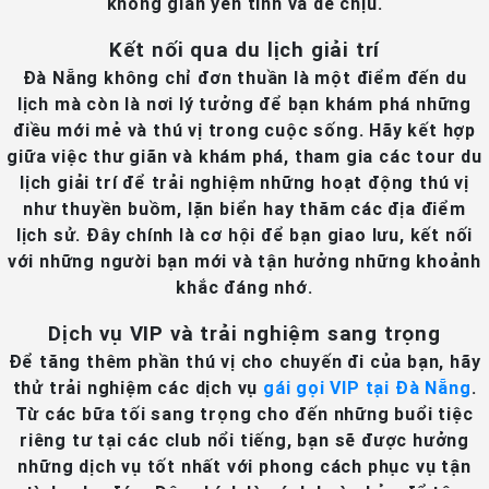
không gian yên tĩnh và dễ chịu.
Kết nối qua du lịch giải trí
Đà Nẵng không chỉ đơn thuần là một điểm đến du
lịch mà còn là nơi lý tưởng để bạn khám phá những
điều mới mẻ và thú vị trong cuộc sống. Hãy kết hợp
giữa việc thư giãn và khám phá, tham gia các tour du
lịch giải trí để trải nghiệm những hoạt động thú vị
như thuyền buồm, lặn biển hay thăm các địa điểm
lịch sử. Đây chính là cơ hội để bạn giao lưu, kết nối
với những người bạn mới và tận hưởng những khoảnh
khắc đáng nhớ.
Dịch vụ VIP và trải nghiệm sang trọng
Để tăng thêm phần thú vị cho chuyến đi của bạn, hãy
thử trải nghiệm các dịch vụ
gái gọi VIP tại Đà Nẵng
.
Từ các bữa tối sang trọng cho đến những buổi tiệc
riêng tư tại các club nổi tiếng, bạn sẽ được hưởng
những dịch vụ tốt nhất với phong cách phục vụ tận