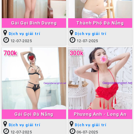
Gái Gọi Bình Dương
Thành Phố Đà Nẵng
Dịch vụ giải trí
Dịch vụ giải trí
12-07-2025
12-07-2025
700k
300k
Gái Gọi Đà Nẵng
Phương Anh - Long An
Dịch vụ giải trí
Dịch vụ giải trí
12-07-2025
06-07-2025