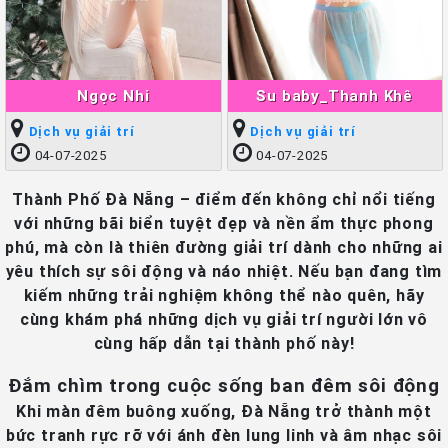
Ngọc Nhi
Su baby_Thanh Khê
Dịch vụ giải trí
Dịch vụ giải trí
04-07-2025
04-07-2025
Thành Phố Đà Nẵng – điểm đến không chỉ nổi tiếng
với những bãi biển tuyệt đẹp và nền ẩm thực phong
phú, mà còn là thiên đường giải trí dành cho những ai
yêu thích sự sôi động và náo nhiệt. Nếu bạn đang tìm
kiếm những trải nghiệm không thể nào quên, hãy
cùng khám phá những dịch vụ giải trí người lớn vô
cùng hấp dẫn tại thành phố này!
Đắm chìm trong cuộc sống ban đêm sôi động
Khi màn đêm buông xuống, Đà Nẵng trở thành một
bức tranh rực rỡ với ánh đèn lung linh và âm nhạc sôi