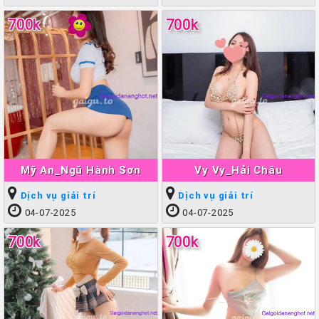
700k
700k
Mỹ An_Ngũ Hành Sơn
Vy Vy_Hải Châu
Dịch vụ giải trí
Dịch vụ giải trí
04-07-2025
04-07-2025
700k
700k