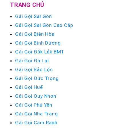
TRANG CHỦ
Gái Gọi Sài Gòn
Gái Gọi Sài Gòn Cao Cấp
Gái Gọi Biên Hòa
Gái Gọi Bình Dương
Gái Gọi Đắk Lắk BMT
Gái Gọi Đà Lạt
Gái Gọi Bảo Lộc
Gái Gọi Đức Trọng
Gái Gọi Huế
Gái Gọi Quy Nhơn
Gái Gọi Phú Yên
Gái Gọi Nha Trang
Gái Gọi Cam Ranh