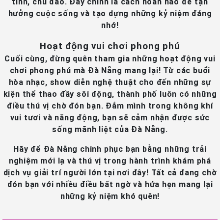
tình, chu đáo. Đây chính là cách hoàn hảo để tận
hưởng cuộc sống và tạo dựng những kỷ niệm đáng
nhớ!
Hoạt động vui chơi phong phú
Cuối cùng, đừng quên tham gia những hoạt động vui
chơi phong phú mà Đà Nẵng mang lại! Từ các buổi
hòa nhạc, show diễn nghệ thuật cho đến những sự
kiện thể thao đầy sôi động, thành phố luôn có những
điều thú vị chờ đón bạn. Đắm mình trong không khí
vui tươi và năng động, bạn sẽ cảm nhận được sức
sống mãnh liệt của Đà Nẵng.
Hãy để Đà Nẵng chinh phục bạn bằng những trải
nghiệm mới lạ và thú vị trong hành trình khám phá
dịch vụ giải trí người lớn tại nơi đây! Tất cả đang chờ
đón bạn với nhiều điều bất ngờ và hứa hẹn mang lại
những kỷ niệm khó quên!