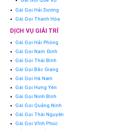
Gái Gọi Quế Võ
Gái Gọi Hải Dương
Gái Gọi Thanh Hóa
DỊCH VỤ GIẢI TRÍ
Gái Gọi Hải Phòng
Gái Gọi Nam Định
Gái Gọi Thái Bình
Gái Gọi Bắc Giang
Gái Gọi Hà Nam
Gái Gọi Hưng Yên
Gái Gọi Ninh Bình
Gái Gọi Quảng Ninh
Gái Gọi Thái Nguyên
Gái Gọi Vĩnh Phúc