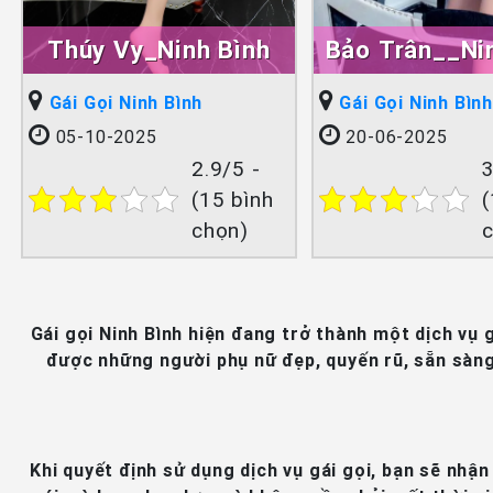
Thúy Vy_Ninh Bình
Bảo Trân__Ni
Gái Gọi Ninh Bình
Gái Gọi Ninh Bình
05-10-2025
20-06-2025
2.9/5 -
3
(15 bình
(
chọn)
Gái gọi Ninh Bình hiện đang trở thành một dịch vụ g
được những người phụ nữ đẹp, quyến rũ, sẵn sàng
Khi quyết định sử dụng dịch vụ gái gọi, bạn sẽ nhận 