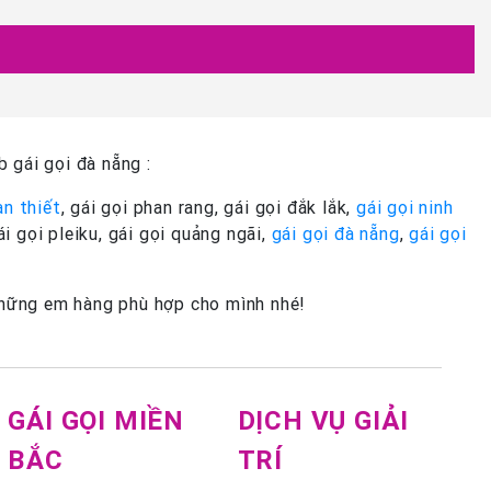
 gái gọi đà nẵng :
an thiết
, gái gọi phan rang, gái gọi đắk lắk,
gái gọi ninh
gái gọi pleiku, gái gọi quảng ngãi,
gái gọi đà nẵng
,
gái gọi
 những em hàng phù hợp cho mình nhé!
GÁI GỌI MIỀN
DỊCH VỤ GIẢI
BẮC
TRÍ