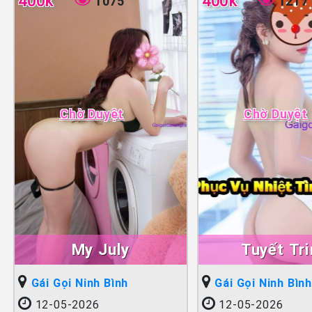
400k
400k
1075
1217
Chờ Duyệt
Chờ Duyệt
My July
Tuyết Tri
Gái Gọi Ninh Bình
Gái Gọi Ninh Bình
12-05-2026
12-05-2026