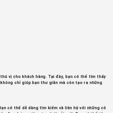
 thú vị cho khách hàng. Tại đây, bạn có thể tìm thấy
 không chỉ giúp bạn thư giãn mà còn tạo ra những
. Bạn có thể dễ dàng tìm kiếm và liên hệ với những cô