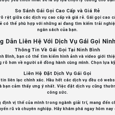
So Sánh Gái Gọi Cao Cấp và Giá Rẻ
rõ rệt giữa các dịch vụ cao cấp và giá rẻ. Gái gọi cao 
 rẻ có thể phù hợp với những ai đang tìm kiếm trải nghi
ngân sách của bạn.
 Dẫn Liên Hệ Với Dịch Vụ Gái Gọi Nin
Thông Tin Về Gái Gọi Tại Ninh Bình
nh Bình, bạn có thể tìm kiếm hình ảnh và video giới thi
g rõ hơn về người sẽ đồng hành cùng mình. Chọn lựa kỹ
Liên Hệ Đặt Dịch Vụ Gái Gọi
tin liên lạc chính xác. Hầu hết các dịch vụ đều có web
 bạn cảm thấy ưng ý nhất. Việc đặt dịch vụ cũng thường
công sức.
 định vị thế của mình trong ngành giải trí, mang đến 
yến rũ và chuyên nghiệp. Hãy khám phá ngay hôm nay đ