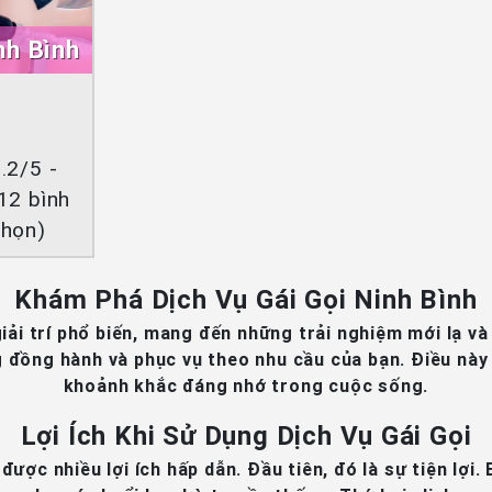
nh Bình
.2/5 -
12 bình
chọn)
Khám Phá Dịch Vụ Gái Gọi Ninh Bình
iải trí phổ biến, mang đến những trải nghiệm mới lạ và
 đồng hành và phục vụ theo nhu cầu của bạn. Điều này
khoảnh khắc đáng nhớ trong cuộc sống.
Lợi Ích Khi Sử Dụng Dịch Vụ Gái Gọi
được nhiều lợi ích hấp dẫn. Đầu tiên, đó là sự tiện lợi