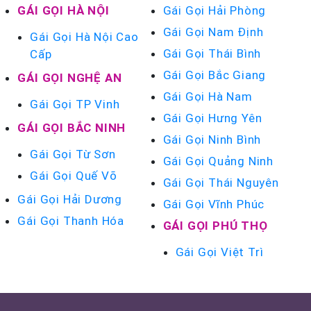
GÁI GỌI HÀ NỘI
Gái Gọi Hải Phòng
Gái Gọi Nam Định
Gái Gọi Hà Nội Cao
Gái Gọi Thái Bình
Cấp
Gái Gọi Bắc Giang
GÁI GỌI NGHỆ AN
Gái Gọi Hà Nam
Gái Gọi TP Vinh
Gái Gọi Hưng Yên
GÁI GỌI BẮC NINH
Gái Gọi Ninh Bình
Gái Gọi Từ Sơn
Gái Gọi Quảng Ninh
Gái Gọi Quế Võ
Gái Gọi Thái Nguyên
Gái Gọi Hải Dương
Gái Gọi Vĩnh Phúc
Gái Gọi Thanh Hóa
GÁI GỌI PHÚ THỌ
Gái Gọi Việt Trì