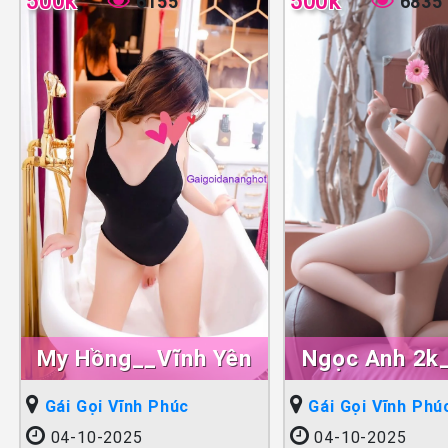
500k
500k
6155
6835
My Hồng__Vĩnh Yên
Ngọc Anh 2k
Yên
Gái Gọi Vĩnh Phúc
Gái Gọi Vĩnh Phú
04-10-2025
04-10-2025