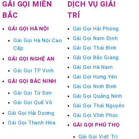
GÁI GỌI MIỀN
DỊCH VỤ GIẢI
BẮC
TRÍ
GÁI GỌI HÀ NỘI
Gái Gọi Hải Phòng
Gái Gọi Nam Định
Gái Gọi Hà Nội Cao
Gái Gọi Thái Bình
Cấp
Gái Gọi Bắc Giang
GÁI GỌI NGHỆ AN
Gái Gọi Hà Nam
Gái Gọi TP Vinh
Gái Gọi Hưng Yên
GÁI GỌI BẮC NINH
Gái Gọi Ninh Bình
Gái Gọi Từ Sơn
Gái Gọi Quảng Ninh
Gái Gọi Quế Võ
Gái Gọi Thái Nguyên
Gái Gọi Hải Dương
Gái Gọi Vĩnh Phúc
Gái Gọi Thanh Hóa
GÁI GỌI PHÚ THỌ
Gái Gọi Việt Trì