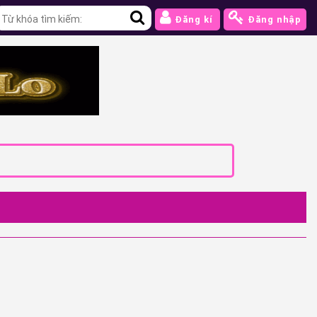
Đăng kí
Đăng nhập