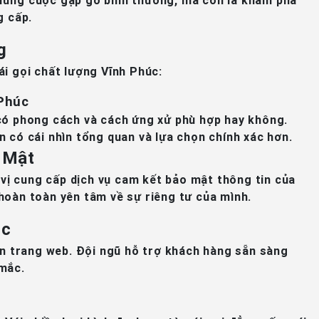
 những cuộc gặp gỡ bình thường, mà còn là khám phá
g cấp.
g
ái gọi chất lượng Vĩnh Phúc:
 Phúc
 có phong cách và cách ứng xử phù hợp hay không.
 có cái nhìn tổng quan và lựa chọn chính xác hơn.
o Mật
 vị cung cấp dịch vụ cam kết bảo mật thông tin của
hoàn toàn yên tâm về sự riêng tư của mình.
úc
rên trang web. Đội ngũ hỗ trợ khách hàng sẵn sàng
 mắc.