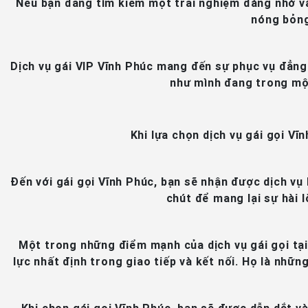
Nếu bạn đang tìm kiếm một trải nghiệm đáng nhớ và 
nóng bỏng
Dịch vụ gái VIP Vĩnh Phúc mang đến sự phục vụ đẳng 
như mình đang trong một
Khi lựa chọn dịch vụ gái gọi Vĩ
Đến với gái gọi Vĩnh Phúc, bạn sẽ nhận được dịch vụ 
chút để mang lại sự hài l
Một trong những điểm mạnh của dịch vụ gái gọi tại
lực nhất định trong giao tiếp và kết nối. Họ là nhữ