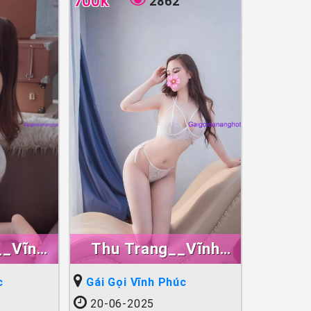
700k
2862
__Vĩnh
Thu Trang__Vĩnh
Phúc
c
Gái Gọi Vĩnh Phúc
20-06-2025