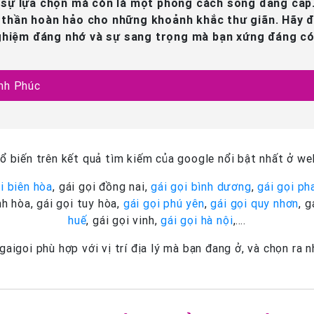
à sự lựa chọn mà còn là một phong cách sống đẳng cấp. V
h thần hoàn hảo cho những khoảnh khắc thư giãn. Hãy 
nghiệm đáng nhớ và sự sang trọng mà bạn xứng đáng có
ĩnh Phúc
 biến trên kết quả tìm kiếm của google nổi bật nhất ở web
i biên hòa
, gái gọi đồng nai,
gái gọi bình dương
,
gái gọi ph
nh hòa, gái gọi tuy hòa,
gái gọi phú yên
,
gái gọi quy nhơn
, 
huế
, gái gọi vinh,
gái gọi hà nội
,….
igoi phù hợp với vị trí địa lý mà bạn đang ở, và chọn ra