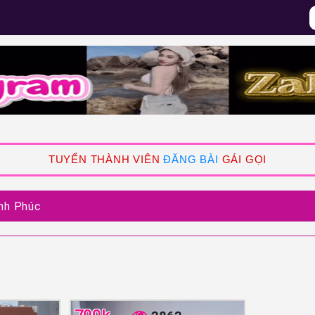
TUYỂN THÀNH VIÊN
ĐĂNG BÀI
GÁI GỌI
ĩnh Phúc