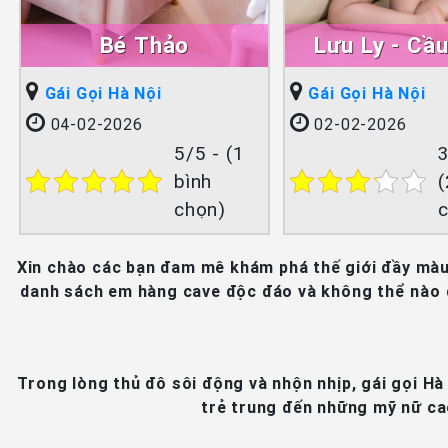
Bé Thảo
Lưu Ly - Cầu
Gái Gọi Hà Nội
Gái Gọi Hà Nội
04-02-2026
02-02-2026
5/5 - (1
3
bình
(
chọn)
Xin chào các bạn đam mê khám phá thế giới đầy màu s
danh sách em hàng cave độc đáo và không thể nào qu
Trong lòng thủ đô sôi động và nhộn nhịp, gái gọi H
trẻ trung đến những mỹ nữ c