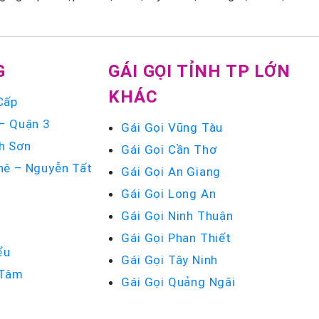
G
GÁI GỌI TỈNH TP LỚN
KHÁC
Cấp
 – Quận 3
Gái Gọi Vũng Tàu
h Sơn
Gái Gọi Cần Thơ
hê – Nguyễn Tất
Gái Gọi An Giang
Gái Gọi Long An
u
Gái Gọi Ninh Thuận
Gái Gọi Phan Thiết
ểu
Gái Gọi Tây Ninh
 Tâm
Gái Gọi Quảng Ngãi