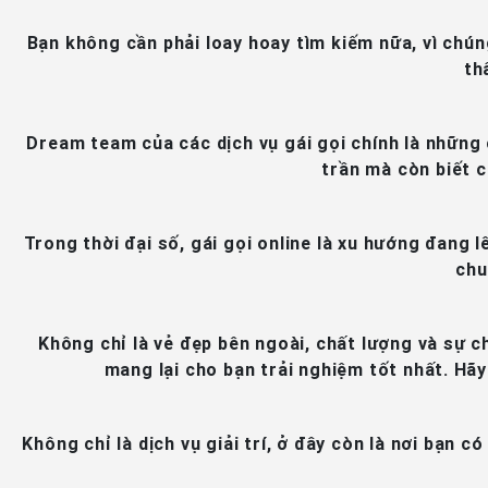
Bạn không cần phải loay hoay tìm kiếm nữa, vì chúng
th
Dream team của các dịch vụ gái gọi chính là những 
trần mà còn biết c
Trong thời đại số, gái gọi online là xu hướng đang l
chu
Không chỉ là vẻ đẹp bên ngoài, chất lượng và sự 
mang lại cho bạn trải nghiệm tốt nhất. Hãy
Không chỉ là dịch vụ giải trí, ở đây còn là nơi bạn 