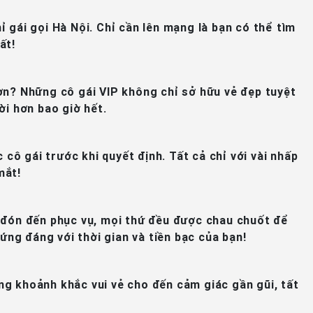
ỉ gái gọi Hà Nội. Chỉ cần lên mạng là bạn có thể tìm
ất!
hơn? Những cô gái VIP không chỉ sở hữu vẻ đẹp tuyệt
ời hơn bao giờ hết.
 cô gái trước khi quyết định. Tất cả chỉ với vài nhấp
mắt!
p đón đến phục vụ, mọi thứ đều được chau chuốt để
ứng đáng với thời gian và tiền bạc của bạn!
hững khoảnh khắc vui vẻ cho đến cảm giác gần gũi, tất