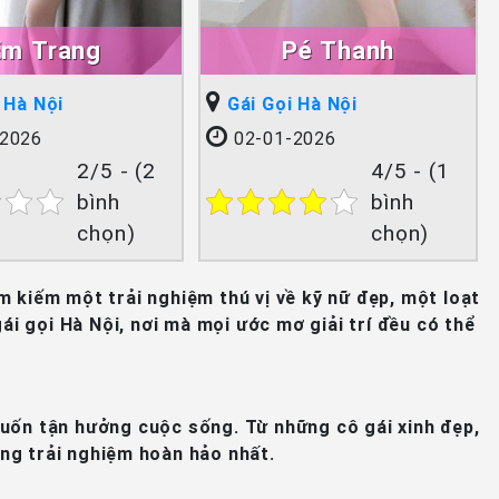
Em Trang
Pé Thanh
 Hà Nội
Gái Gọi Hà Nội
2026
02-01-2026
2/5 - (2
4/5 - (1
bình
bình
chọn)
chọn)
m kiếm một trải nghiệm thú vị về kỹ nữ đẹp, một loạt
i gọi Hà Nội, nơi mà mọi ước mơ giải trí đều có thể
muốn tận hưởng cuộc sống. Từ những cô gái xinh đẹp,
g trải nghiệm hoàn hảo nhất.