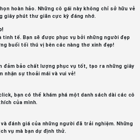
 chọn hoàn hảo. Những cô gái này không chỉ sở hữu vẻ
g giây phút thư giãn cực kỳ đáng nhớ.
p!
à tinh tế. Bạn sẽ được phục vụ bởi những người đẹp
g buổi tối thú vị bên các nàng thơ xinh đẹp!
ẫn đảm bảo chất lượng phục vụ tốt, tạo ra những giây
 nhận sự thoải mái và vui vẻ!
 click, bạn có thể khám phá một danh sách dài các cô
thích của mình.
w và đánh giá của những người đã trải nghiệm. Những
ịch vụ mà bạn dự định thử.