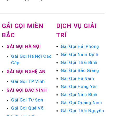
GÁI GỌI MIỀN
DỊCH VỤ GIẢI
BẮC
TRÍ
GÁI GỌI HÀ NỘI
Gái Gọi Hải Phòng
Gái Gọi Nam Định
Gái Gọi Hà Nội Cao
Gái Gọi Thái Bình
Cấp
Gái Gọi Bắc Giang
GÁI GỌI NGHỆ AN
Gái Gọi Hà Nam
Gái Gọi TP Vinh
Gái Gọi Hưng Yên
GÁI GỌI BẮC NINH
Gái Gọi Ninh Bình
Gái Gọi Từ Sơn
Gái Gọi Quảng Ninh
Gái Gọi Quế Võ
Gái Gọi Thái Nguyên