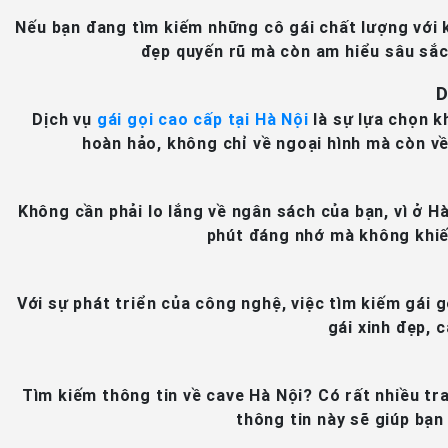
Nếu bạn đang tìm kiếm những cô gái chất lượng với k
đẹp quyến rũ mà còn am hiểu sâu sắc 
D
Dịch vụ
gái gọi cao cấp tại Hà Nội
là sự lựa chọn k
hoàn hảo, không chỉ về ngoại hình mà còn về
Không cần phải lo lắng về ngân sách của bạn, vì ở H
phút đáng nhớ mà không khiến
Với sự phát triển của công nghệ, việc tìm kiếm gái 
gái xinh đẹp, 
Tìm kiếm thông tin về cave Hà Nội? Có rất nhiều tr
thông tin này sẽ giúp bạn