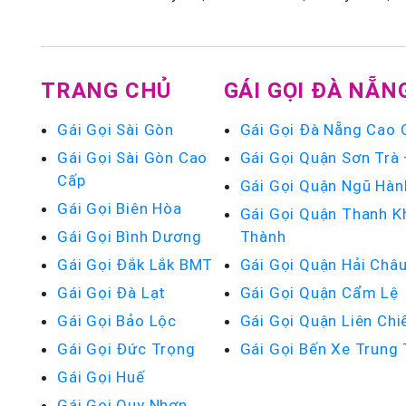
TRANG CHỦ
GÁI GỌI ĐÀ NẴN
Gái Gọi Sài Gòn
Gái Gọi Đà Nẵng Cao 
Gái Gọi Sài Gòn Cao
Gái Gọi Quận Sơn Trà
Cấp
Gái Gọi Quận Ngũ Hàn
Gái Gọi Biên Hòa
Gái Gọi Quận Thanh K
Gái Gọi Bình Dương
Thành
Gái Gọi Đắk Lắk BMT
Gái Gọi Quận Hải Châ
Gái Gọi Đà Lạt
Gái Gọi Quận Cẩm Lệ
Gái Gọi Bảo Lộc
Gái Gọi Quận Liên Chi
Gái Gọi Đức Trọng
Gái Gọi Bến Xe Trung
Gái Gọi Huế
Gái Gọi Quy Nhơn