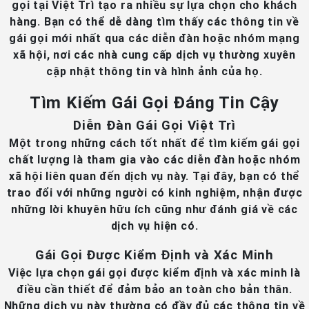
gọi tại Việt Trì tạo ra nhiều sự lựa chọn cho khách
hàng. Bạn có thể dễ dàng tìm thấy các thông tin về
gái gọi mới nhất qua các diễn đàn hoặc nhóm mạng
xã hội, nơi các nhà cung cấp dịch vụ thường xuyên
cập nhật thông tin và hình ảnh của họ.
Tìm Kiếm Gái Gọi Đáng Tin Cậy
Diễn Đàn Gái Gọi Việt Trì
Một trong những cách tốt nhất để tìm kiếm gái gọi
chất lượng là tham gia vào các diễn đàn hoặc nhóm
xã hội liên quan đến dịch vụ này. Tại đây, bạn có thể
trao đổi với những người có kinh nghiệm, nhận được
những lời khuyên hữu ích cũng như đánh giá về các
dịch vụ hiện có.
Gái Gọi Được Kiểm Định và Xác Minh
Việc lựa chọn gái gọi được kiểm định và xác minh là
điều cần thiết để đảm bảo an toàn cho bản thân.
Những dịch vụ này thường có đầy đủ các thông tin về