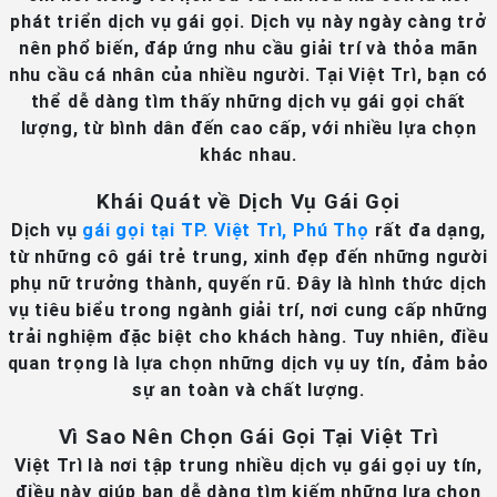
phát triển dịch vụ gái gọi. Dịch vụ này ngày càng trở
nên phổ biến, đáp ứng nhu cầu giải trí và thỏa mãn
nhu cầu cá nhân của nhiều người. Tại Việt Trì, bạn có
thể dễ dàng tìm thấy những dịch vụ gái gọi chất
lượng, từ bình dân đến cao cấp, với nhiều lựa chọn
khác nhau.
Khái Quát về Dịch Vụ Gái Gọi
Dịch vụ
gái gọi tại TP. Việt Trì, Phú Thọ
rất đa dạng,
từ những cô gái trẻ trung, xinh đẹp đến những người
phụ nữ trưởng thành, quyến rũ. Đây là hình thức dịch
vụ tiêu biểu trong ngành giải trí, nơi cung cấp những
trải nghiệm đặc biệt cho khách hàng. Tuy nhiên, điều
quan trọng là lựa chọn những dịch vụ uy tín, đảm bảo
sự an toàn và chất lượng.
Vì Sao Nên Chọn Gái Gọi Tại Việt Trì
Việt Trì là nơi tập trung nhiều dịch vụ gái gọi uy tín,
điều này giúp bạn dễ dàng tìm kiếm những lựa chọn