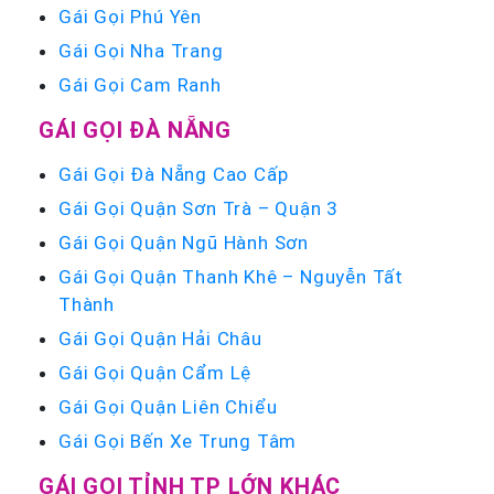
Gái Gọi Phú Yên
Gái Gọi Nha Trang
Gái Gọi Cam Ranh
GÁI GỌI ĐÀ NẴNG
Gái Gọi Đà Nẵng Cao Cấp
Gái Gọi Quận Sơn Trà – Quận 3
Gái Gọi Quận Ngũ Hành Sơn
Gái Gọi Quận Thanh Khê – Nguyễn Tất
Thành
Gái Gọi Quận Hải Châu
Gái Gọi Quận Cẩm Lệ
Gái Gọi Quận Liên Chiểu
Gái Gọi Bến Xe Trung Tâm
GÁI GỌI TỈNH TP LỚN KHÁC