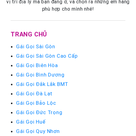
vị trí địa lý mà bạn đang ở, và chọn ra những em hàng
phù hợp cho mình nhé!
TRANG CHỦ
Gái Gọi Sài Gòn
Gái Gọi Sài Gòn Cao Cấp
Gái Gọi Biên Hòa
Gái Gọi Bình Dương
Gái Gọi Đắk Lắk BMT
Gái Gọi Đà Lạt
Gái Gọi Bảo Lộc
Gái Gọi Đức Trọng
Gái Gọi Huế
Gái Gọi Quy Nhơn