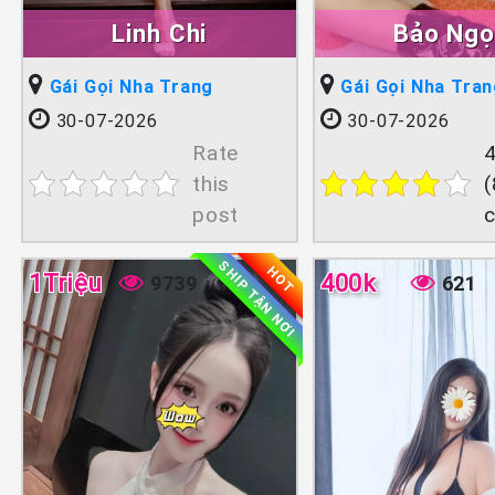
Linh Chi
Bảo Ngọ
Gái Gọi Nha Trang
Gái Gọi Nha Tra
30-07-2026
30-07-2026
Rate
4
this
(
post
SHIP TẬN NƠI
HOT
1Triệu
400k
9739
621