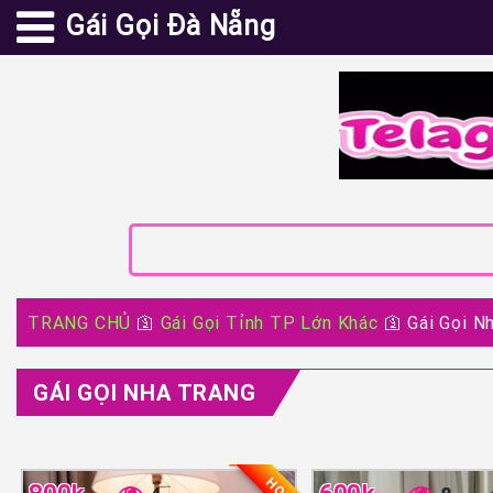
Gái Gọi Đà Nẵng
TRANG CHỦ
🛐
Gái Gọi Tỉnh TP Lớn Khác
🛐
Gái Gọi N
GÁI GỌI NHA TRANG
HOT