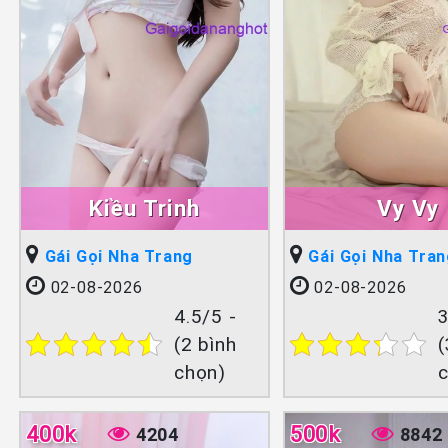
Kiều Trinh
Vy Vy
Gái Gọi Nha Trang
Gái Gọi Nha Tra
02-08-2026
02-08-2026
4.5/5 -
3
(2 bình
(
chọn)
400k
500k
4204
8842