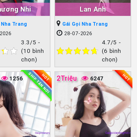
hương Nhi
Lan Anh
i Nha Trang
Gái Gọi Nha Trang
2026
28-07-2026
3.3/5 -
4.7/5 -
(10 bình
(6 bình
chọn)
chọn)
SHIP TẬN NƠI
HOT
HOT
2Triệu
1256
6247