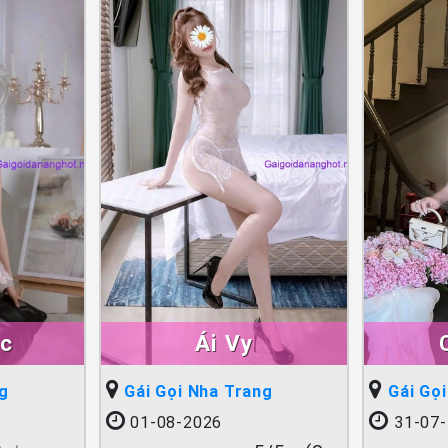
c
Ái Vy
ng
Gái Gọi Nha Trang
Gái Gọ
01-08-2026
31-07-