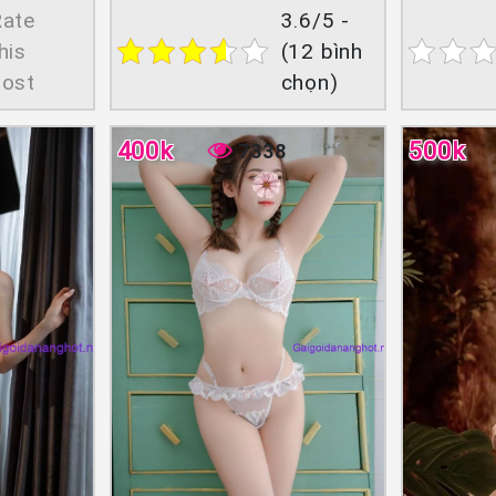
Rate
3.6/5 -
his
(12 bình
post
chọn)
400k
500k
7338