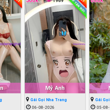
SHIP TẬN NƠI
500k
600k
1969
ên
Mỹ Anh
ng
Gái Gọi Nha Trang
Gái Gọ
06-08-2026
05-08-