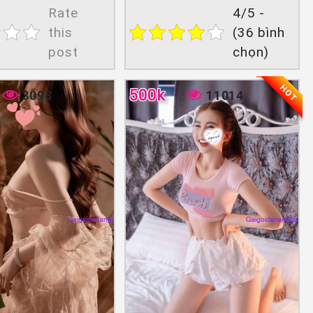
Rate
4/5 -
this
(36 bình
post
chọn)
HOT
500k
3098
11014