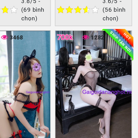
3.8/5 -
3.6/5 -
(69 bình
(56 bình
chọn)
chọn)
SHIP TẬN NƠI
HOT
700k
3468
1282