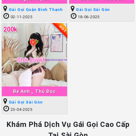
Gái Gọi Quận Bình Thạnh
Gái Gọi Sài Gòn
02-11-2025
18-06-2025
HOT
200k
Chờ Duyệt
Bé Anh _ Thủ Đức
Gái Gọi Sài Gòn
23-04-2025
Khám Phá Dịch Vụ Gái Gọi Cao Cấp
Tại Sài Gòn