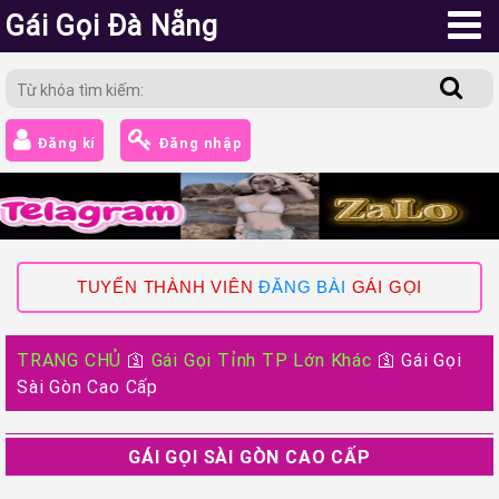
Gái Gọi Đà Nẵng
Đăng kí
Đăng nhập
TUYỂN THÀNH VIÊN
ĐĂNG BÀI
GÁI GỌI
TRANG CHỦ
🛐
Gái Gọi Tỉnh TP Lớn Khác
🛐
Gái Gọi
Sài Gòn Cao Cấp
GÁI GỌI SÀI GÒN CAO CẤP