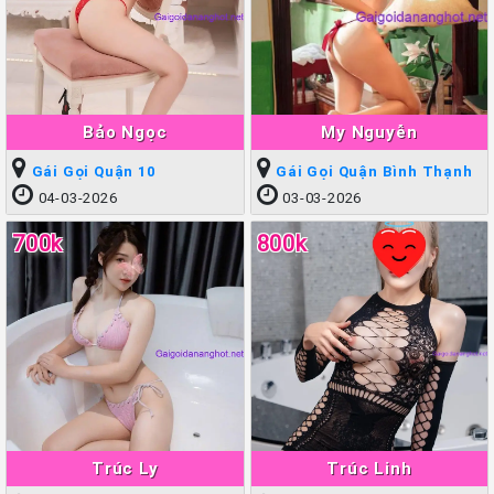
Bảo Ngọc
My Nguyễn
Gái Gọi Quận 10
Gái Gọi Quận Bình Thạnh
04-03-2026
03-03-2026
700k
800k
Trúc Ly
Trúc Linh