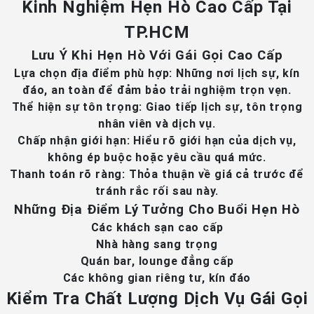
Kinh Nghiệm Hẹn Hò Cao Cấp Tại
TP.HCM
Lưu Ý Khi Hẹn Hò Với Gái Gọi Cao Cấp
Lựa chọn địa điểm phù hợp:
Những nơi lịch sự, kín
đáo, an toàn để đảm bảo trải nghiệm trọn vẹn.
Thể hiện sự tôn trọng:
Giao tiếp lịch sự, tôn trọng
nhân viên và dịch vụ.
Chấp nhận giới hạn:
Hiểu rõ giới hạn của dịch vụ,
không ép buộc hoặc yêu cầu quá mức.
Thanh toán rõ ràng:
Thỏa thuận về giá cả trước để
tránh rắc rối sau này.
Những Địa Điểm Lý Tưởng Cho Buổi Hẹn Hò
Các khách sạn cao cấp
Nhà hàng sang trọng
Quán bar, lounge đẳng cấp
Các không gian riêng tư, kín đáo
Kiểm Tra Chất Lượng Dịch Vụ Gái Gọi