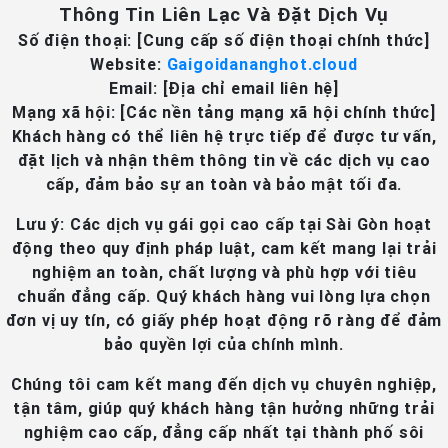
Thông Tin Liên Lạc Và Đặt Dịch Vụ
Số điện thoại:
[Cung cấp số điện thoại chính thức]
Website:
Gaigoidananghot.cloud
Email:
[Địa chỉ email liên hệ]
Mạng xã hội:
[Các nền tảng mạng xã hội chính thức]
Khách hàng có thể liên hệ trực tiếp để được tư vấn,
đặt lịch và nhận thêm thông tin về các dịch vụ cao
cấp, đảm bảo sự an toàn và bảo mật tối đa.
Lưu ý:
Các dịch vụ gái gọi cao cấp tại Sài Gòn hoạt
động theo quy định pháp luật, cam kết mang lại trải
nghiệm an toàn, chất lượng và phù hợp với tiêu
chuẩn đẳng cấp. Quý khách hàng vui lòng lựa chọn
đơn vị uy tín, có giấy phép hoạt động rõ ràng để đảm
bảo quyền lợi của chính mình.
Chúng tôi cam kết mang đến dịch vụ chuyên nghiệp,
tận tâm, giúp quý khách hàng tận hưởng những trải
nghiệm cao cấp, đẳng cấp nhất tại thành phố sôi