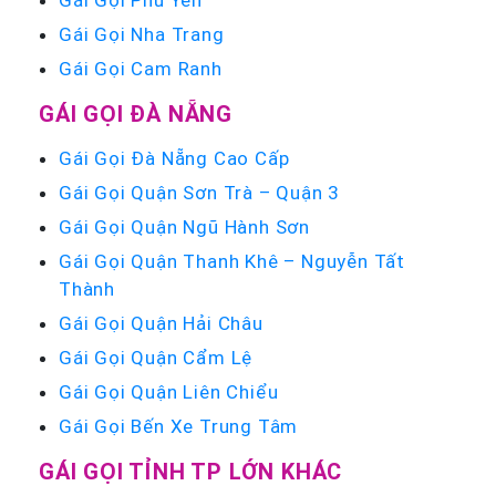
Gái Gọi Phú Yên
Gái Gọi Nha Trang
Gái Gọi Cam Ranh
GÁI GỌI ĐÀ NẴNG
Gái Gọi Đà Nẵng Cao Cấp
Gái Gọi Quận Sơn Trà – Quận 3
Gái Gọi Quận Ngũ Hành Sơn
Gái Gọi Quận Thanh Khê – Nguyễn Tất
Thành
Gái Gọi Quận Hải Châu
Gái Gọi Quận Cẩm Lệ
Gái Gọi Quận Liên Chiểu
Gái Gọi Bến Xe Trung Tâm
GÁI GỌI TỈNH TP LỚN KHÁC