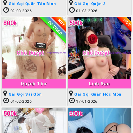
Gái Gọi Quận Tân Bình
Gái Gọi Quận 2
02-03-2026
01-03-2026
HOT
HOT
800k
500k
CÓ VIDEO
Chờ Duyệt
Chờ Duyệt
Quỳnh Thư
Linh San
Gái Gọi Sài Gòn
Gái Gọi Quận Hóc Môn
01-02-2026
17-01-2026
500k
600k