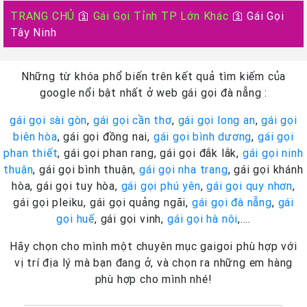
TRANG CHỦ
🛐
Gái Gọi Tỉnh TP Lớn Khác
🛐
Gái Gọi
Tây Ninh
Những từ khóa phổ biến trên kết quả tìm kiếm của
google nổi bật nhất ở web gái gọi đà nẵng :
gái gọi sài gòn
,
gái gọi cần thơ
,
gái gọi long an
,
gái gọi
biên hòa
, gái gọi đồng nai,
gái gọi bình dương
,
gái gọi
phan thiết
, gái gọi phan rang, gái gọi đắk lắk,
gái gọi ninh
thuận
, gái gọi bình thuận,
gái gọi nha trang
, gái gọi khánh
hòa, gái gọi tuy hòa,
gái gọi phú yên
,
gái gọi quy nhơn
,
gái gọi pleiku, gái gọi quảng ngãi,
gái gọi đà nẵng
,
gái
gọi huế
, gái gọi vinh,
gái gọi hà nội
,….
Hãy chọn cho mình một chuyên mục gaigoi phù hợp với
vị trí địa lý mà bạn đang ở, và chọn ra những em hàng
phù hợp cho mình nhé!