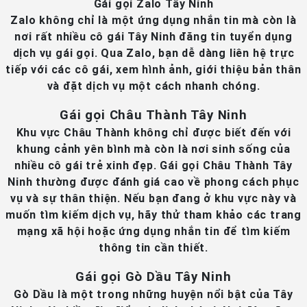
Gái gọi Zalo Tây Ninh
Zalo không chỉ là một ứng dụng nhắn tin mà còn là
nơi rất nhiều cô gái Tây Ninh đăng tin tuyển dụng
dịch vụ gái gọi. Qua Zalo, bạn dễ dàng liên hệ trực
tiếp với các cô gái, xem hình ảnh, giới thiệu bản thân
và đặt dịch vụ một cách nhanh chóng.
Gái gọi Châu Thành Tây Ninh
Khu vực Châu Thành không chỉ được biết đến với
khung cảnh yên bình mà còn là nơi sinh sống của
nhiều cô gái trẻ xinh đẹp. Gái gọi Châu Thành Tây
Ninh thường được đánh giá cao về phong cách phục
vụ và sự thân thiện. Nếu bạn đang ở khu vực này và
muốn tìm kiếm dịch vụ, hãy thử tham khảo các trang
mạng xã hội hoặc ứng dụng nhắn tin để tìm kiếm
thông tin cần thiết.
Gái gọi Gò Dầu Tây Ninh
Gò Dầu là một trong những huyện nổi bật của Tây