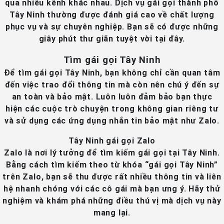
qua nhiều kênh khác nhau. Dịch vụ gái gọi thành phố
Tây Ninh thường được đánh giá cao về chất lượng
phục vụ và sự chuyên nghiệp. Bạn sẽ có được những
giây phút thư giãn tuyệt vời tại đây.
Tìm gái gọi Tây Ninh
Để tìm gái gọi Tây Ninh, bạn không chỉ cần quan tâm
đến việc trao đổi thông tin mà còn nên chú ý đến sự
an toàn và bảo mật. Luôn luôn đảm bảo bạn thực
hiện các cuộc trò chuyện trong không gian riêng tư
và sử dụng các ứng dụng nhắn tin bảo mật như Zalo.
Tây Ninh gái gọi Zalo
Zalo là nơi lý tưởng để tìm kiếm gái gọi tại Tây Ninh.
Bằng cách tìm kiếm theo từ khóa “gái gọi Tây Ninh”
trên Zalo, bạn sẽ thu được rất nhiều thông tin và liên
hệ nhanh chóng với các cô gái mà bạn ưng ý. Hãy thử
nghiệm và khám phá những điều thú vị mà dịch vụ này
mang lại.