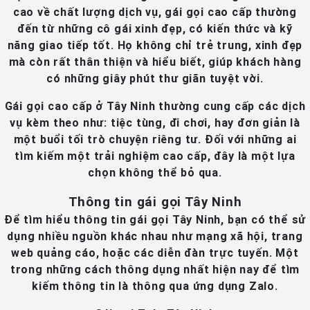
cao về chất lượng dịch vụ, gái gọi cao cấp thường
đến từ những cô gái xinh đẹp, có kiến thức và kỹ
năng giao tiếp tốt. Họ không chỉ trẻ trung, xinh đẹp
mà còn rất thân thiện và hiểu biết, giúp khách hàng
có những giây phút thư giãn tuyệt vời.
Gái gọi cao cấp ở Tây Ninh thường cung cấp các dịch
vụ kèm theo như: tiệc tùng, đi chơi, hay đơn giản là
một buổi tối trò chuyện riêng tư. Đối với những ai
tìm kiếm một trải nghiệm cao cấp, đây là một lựa
chọn không thể bỏ qua.
Thông tin gái gọi Tây Ninh
Để tìm hiểu thông tin gái gọi Tây Ninh, bạn có thể sử
dụng nhiều nguồn khác nhau như mạng xã hội, trang
web quảng cáo, hoặc các diễn đàn trực tuyến. Một
trong những cách thông dụng nhất hiện nay để tìm
kiếm thông tin là thông qua ứng dụng Zalo.