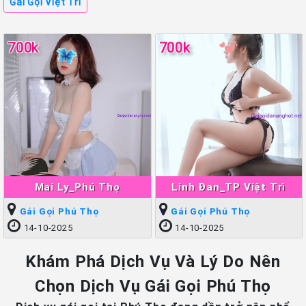
Gái Gọi Việt Trì
700k
700k
Mai Ly_Phú Thọ
Linh Đan_TP Việt Trì
Gái Gọi Phú Thọ
Gái Gọi Phú Thọ
14-10-2025
14-10-2025
Khám Phá Dịch Vụ Và Lý Do Nên
Chọn Dịch Vụ Gái Gọi Phú Thọ