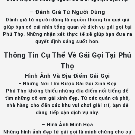
– Đánh Giá Từ Người Dùng
Đánh giá từ người dùng là nguồn thông tin quý giá
giúp bạn có cái nhìn tổng quan về dịch vụ gái gọi tại
Phú Thọ. Những nhận xét thực tế sẽ giúp bạn đưa ra
quyết định sáng suốt hơn.
Thông Tin Cụ Thể Về Gái Gọi Tại Phú
Thọ
Hình Ảnh Và Địa Điểm Gái Gọi
– Những Nơi Tìm Được Gái Gọi Xinh Đẹp
Phú Thọ không thiếu những địa điểm nổi tiếng để
tìm những cô em gái xinh đẹp. Từ các quán cà phê,
nhà hàng cho đến các khu vui chơi giải trí, bạn dễ
dàng tiếp cận dịch vụ này.
– Hình Ảnh Minh Họa
Những hình ảnh đẹp từ gái gọi là minh chứng cho sự