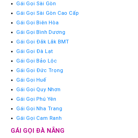
Gái Gọi Sài Gòn
Gái Gọi Sài Gòn Cao Cấp
Gái Gọi Biên Hòa
Gái Gọi Bình Dương
Gái Gọi Đắk Lắk BMT
Gái Gọi Đà Lạt
Gái Gọi Bảo Lộc
Gái Gọi Đức Trọng
Gái Gọi Huế
Gái Gọi Quy Nhơn
Gái Gọi Phú Yên
Gái Gọi Nha Trang
Gái Gọi Cam Ranh
GÁI GỌI ĐÀ NẴNG