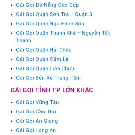
Gái Gọi Đà Nẵng Cao Cấp
Gái Gọi Quận Sơn Trà – Quận 3
Gái Gọi Quận Ngũ Hành Sơn
Gái Gọi Quận Thanh Khê – Nguyễn Tất
Thành
Gái Gọi Quận Hải Châu
Gái Gọi Quận Cẩm Lệ
Gái Gọi Quận Liên Chiểu
Gái Gọi Bến Xe Trung Tâm
GÁI GỌI TỈNH TP LỚN KHÁC
Gái Gọi Vũng Tàu
Gái Gọi Cần Thơ
Gái Gọi An Giang
Gái Gọi Long An