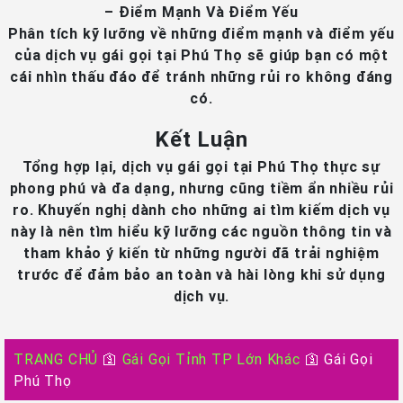
– Điểm Mạnh Và Điểm Yếu
Phân tích kỹ lưỡng về những điểm mạnh và điểm yếu
của dịch vụ gái gọi tại Phú Thọ sẽ giúp bạn có một
cái nhìn thấu đáo để tránh những rủi ro không đáng
có.
Kết Luận
Tổng hợp lại, dịch vụ gái gọi tại Phú Thọ thực sự
phong phú và đa dạng, nhưng cũng tiềm ẩn nhiều rủi
ro. Khuyến nghị dành cho những ai tìm kiếm dịch vụ
này là nên tìm hiểu kỹ lưỡng các nguồn thông tin và
tham khảo ý kiến từ những người đã trải nghiệm
trước để đảm bảo an toàn và hài lòng khi sử dụng
dịch vụ.
TRANG CHỦ
🛐
Gái Gọi Tỉnh TP Lớn Khác
🛐
Gái Gọi
Phú Thọ