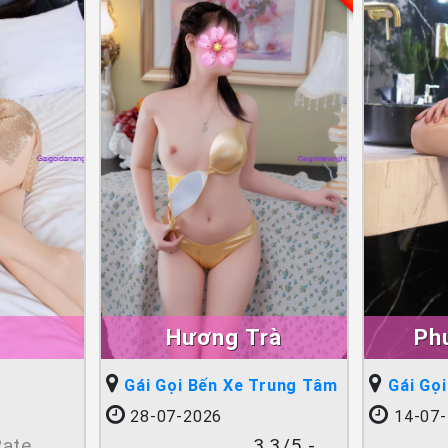
Hương Trà
Ph
Gái Gọi Bến Xe Trung Tâm
Gái Gọ
28-07-2026
14-07-
Rate
3.3/5 -