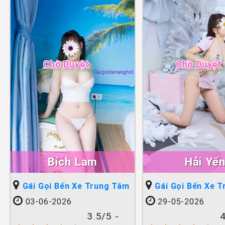
Chờ Duyệt
Chờ Duyệt
Bích Lam
Hải Yế
Gái Gọi Bến Xe Trung Tâm
Gái Gọi Bến Xe 
03-06-2026
29-05-2026
3.5/5 -
4