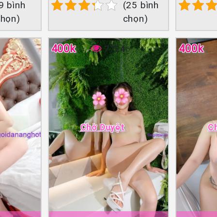
9 bình
(25 bình
chọn)
chọn)
400k
400k
7724
Chờ Duyệt
C