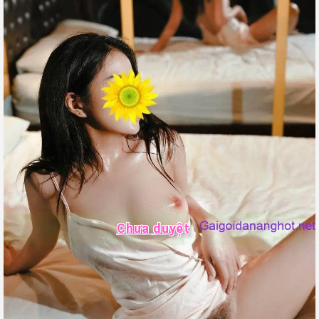
Chưa duyệt