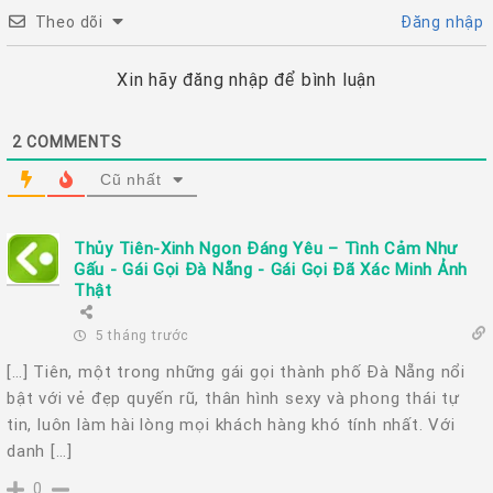
Theo dõi
Đăng nhập
Xin hãy đăng nhập để bình luận
2
COMMENTS
Cũ nhất
Thủy Tiên-Xinh Ngon Đáng Yêu – Tình Cảm Như
Gấu - Gái Gọi Đà Nẵng - Gái Gọi Đã Xác Minh Ảnh
Thật
5 tháng trước
[…] Tiên, một trong những gái gọi thành phố Đà Nẵng nổi
bật với vẻ đẹp quyến rũ, thân hình sexy và phong thái tự
tin, luôn làm hài lòng mọi khách hàng khó tính nhất. Với
danh […]
0