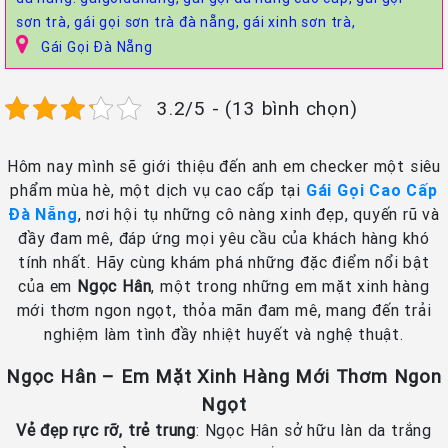
sơn trà,
gái gọi sơn trà đà nẵng,
gái xinh sơn trà,
Gái Gọi Đà Nẵng
3.2/5 - (13 bình chọn)
Hôm nay mình sẽ giới thiệu đến anh em checker một siêu
phẩm mùa hè, một dịch vụ cao cấp tại
Gái Gọi Cao Cấp
Đà Nẵng
, nơi hội tụ những cô nàng xinh đẹp, quyến rũ và
đầy đam mê, đáp ứng mọi yêu cầu của khách hàng khó
tính nhất. Hãy cùng khám phá những đặc điểm nổi bật
của em
Ngọc Hân
, một trong những em mặt xinh hàng
mới thơm ngon ngọt, thỏa mãn đam mê, mang đến trải
nghiệm làm tình đầy nhiệt huyết và nghệ thuật.
Ngọc Hân – Em Mặt Xinh Hàng Mới Thơm Ngon
Ngọt
Vẻ đẹp rực rỡ, trẻ trung
: Ngọc Hân sở hữu làn da trắng