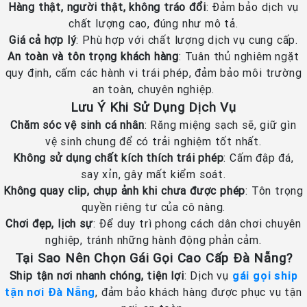
Hàng thật, người thật, không tráo đổi
: Đảm bảo dịch vụ
chất lượng cao, đúng như mô tả.
Giá cả hợp lý
: Phù hợp với chất lượng dịch vụ cung cấp.
An toàn và tôn trọng khách hàng
: Tuân thủ nghiêm ngặt
quy định, cấm các hành vi trái phép, đảm bảo môi trường
an toàn, chuyên nghiệp.
Lưu Ý Khi Sử Dụng Dịch Vụ
Chăm sóc vệ sinh cá nhân
: Răng miệng sạch sẽ, giữ gìn
vệ sinh chung để có trải nghiệm tốt nhất.
Không sử dụng chất kích thích trái phép
: Cấm đập đá,
say xỉn, gây mất kiểm soát.
Không quay clip, chụp ảnh khi chưa được phép
: Tôn trọng
quyền riêng tư của cô nàng.
Chơi đẹp, lịch sự
: Để duy trì phong cách dân chơi chuyên
nghiệp, tránh những hành động phản cảm.
Tại Sao Nên Chọn Gái Gọi Cao Cấp Đà Nẵng?
Ship tận nơi nhanh chóng, tiện lợi
: Dịch vụ
gái gọi ship
tận nơi Đà Nẵng
, đảm bảo khách hàng được phục vụ tận