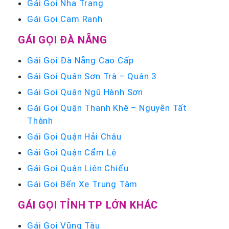
Gái Gọi Nha Trang
Gái Gọi Cam Ranh
GÁI GỌI ĐÀ NẴNG
Gái Gọi Đà Nẵng Cao Cấp
Gái Gọi Quận Sơn Trà – Quận 3
Gái Gọi Quận Ngũ Hành Sơn
Gái Gọi Quận Thanh Khê – Nguyễn Tất
Thành
Gái Gọi Quận Hải Châu
Gái Gọi Quận Cẩm Lệ
Gái Gọi Quận Liên Chiểu
Gái Gọi Bến Xe Trung Tâm
GÁI GỌI TỈNH TP LỚN KHÁC
Gái Gọi Vũng Tàu