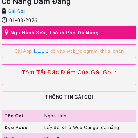
Cô Nàng Dâm Đãng
Gái Gọi
01-03-2026
Ngũ Hành Sơn, Thành Phố Đà Nẵng
Cài App
1.1.1.1
để vào web_telegram khi bị chặn
Tóm Tắt Đặc Điểm Của Gái Gọi :
THÔNG TIN GÁI GỌI
Tên Gọi
Ngọc Hân
Đọc Pass
Lấy Số Đt ở Web Gái gọi đà nẵng