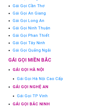
Gái Gọi Cần Thơ
Gái Gọi An Giang
Gái Gọi Long An
Gái Gọi Ninh Thuận
Gái Gọi Phan Thiết
Gái Gọi Tây Ninh
Gái Gọi Quảng Ngãi
GÁI GỌI MIỀN BẮC
GÁI GỌI HÀ NỘI
Gái Gọi Hà Nội Cao Cấp
GÁI GỌI NGHỆ AN
Gái Gọi TP Vinh
GÁI GỌI BẮC NINH