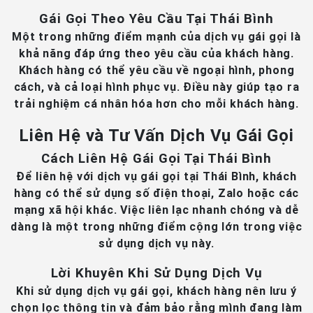
Gái Gọi Theo Yêu Cầu Tại Thái Bình
Một trong những điểm mạnh của dịch vụ gái gọi là
khả năng đáp ứng theo yêu cầu của khách hàng.
Khách hàng có thể yêu cầu về ngoại hình, phong
cách, và cả loại hình phục vụ. Điều này giúp tạo ra
trải nghiệm cá nhân hóa hơn cho mỗi khách hàng.
Liên Hệ và Tư Vấn Dịch Vụ Gái Gọi
Cách Liên Hệ Gái Gọi Tại Thái Bình
Để liên hệ với dịch vụ gái gọi tại Thái Bình, khách
hàng có thể sử dụng số điện thoại, Zalo hoặc các
mạng xã hội khác. Việc liên lạc nhanh chóng và dễ
dàng là một trong những điểm cộng lớn trong việc
sử dụng dịch vụ này.
Lời Khuyên Khi Sử Dụng Dịch Vụ
Khi sử dụng dịch vụ gái gọi, khách hàng nên lưu ý
chọn lọc thông tin và đảm bảo rằng mình đang làm