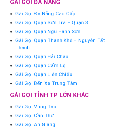
GÁI GỌI ĐÀ NẴNG
Gái Gọi Đà Nẵng Cao Cấp
Gái Gọi Quận Sơn Trà – Quận 3
Gái Gọi Quận Ngũ Hành Sơn
Gái Gọi Quận Thanh Khê – Nguyễn Tất
Thành
Gái Gọi Quận Hải Châu
Gái Gọi Quận Cẩm Lệ
Gái Gọi Quận Liên Chiểu
Gái Gọi Bến Xe Trung Tâm
GÁI GỌI TỈNH TP LỚN KHÁC
Gái Gọi Vũng Tàu
Gái Gọi Cần Thơ
Gái Gọi An Giang