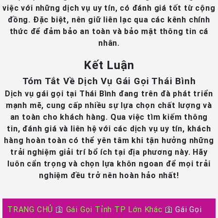
việc với những dịch vụ uy tín, có đánh giá tốt từ cộng
đồng. Đặc biệt, nên giữ liên lạc qua các kênh chính
thức để đảm bảo an toàn và bảo mật thông tin cá
nhân.
Kết Luận
Tóm Tắt Về Dịch Vụ Gái Gọi Thái Bình
Dịch vụ gái gọi tại Thái Bình đang trên đà phát triển
mạnh mẽ, cung cấp nhiều sự lựa chọn chất lượng và
an toàn cho khách hàng. Qua việc tìm kiếm thông
tin, đánh giá và liên hệ với các dịch vụ uy tín, khách
hàng hoàn toàn có thể yên tâm khi tận hưởng những
trải nghiệm giải trí bổ ích tại địa phương này. Hãy
luôn cẩn trọng và chọn lựa khôn ngoan để mọi trải
nghiệm đều trở nên hoàn hảo nhất!
TRANG CHỦ
🛐
Gái Gọi Tỉnh TP Lớn Khác
🛐
Gái Gọi