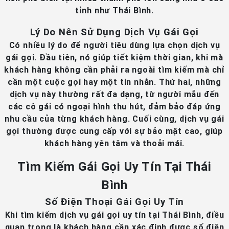
tỉnh như Thái Bình.
Lý Do Nên Sử Dụng Dịch Vụ Gái Gọi
Có nhiều lý do để người tiêu dùng lựa chọn dịch vụ
gái gọi. Đầu tiên, nó giúp tiết kiệm thời gian, khi mà
khách hàng không cần phải ra ngoài tìm kiếm mà chỉ
cần một cuộc gọi hay một tin nhắn. Thứ hai, những
dịch vụ này thường rất đa dạng, từ người mẫu đến
các cô gái có ngoại hình thu hút, đảm bảo đáp ứng
nhu cầu của từng khách hàng. Cuối cùng, dịch vụ gái
gọi thường được cung cấp với sự bảo mật cao, giúp
khách hàng yên tâm và thoải mái.
Tìm Kiếm Gái Gọi Uy Tín Tại Thái
Bình
Số Điện Thoại Gái Gọi Uy Tín
Khi tìm kiếm dịch vụ gái gọi uy tín tại Thái Bình, điều
quan trọng là khách hàng cần xác định được số điện