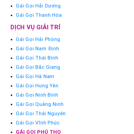
Gái Gọi Hải Dương
Gái Gọi Thanh Hóa
DỊCH VỤ GIẢI TRÍ
Gái Gọi Hải Phòng
Gái Gọi Nam Định
Gái Gọi Thái Bình
Gái Gọi Bắc Giang
Gái Gọi Hà Nam
Gái Gọi Hưng Yên
Gái Gọi Ninh Bình
Gái Gọi Quảng Ninh
Gái Gọi Thái Nguyên
Gái Gọi Vĩnh Phúc
GÁI GỌI PHÚ THỌ