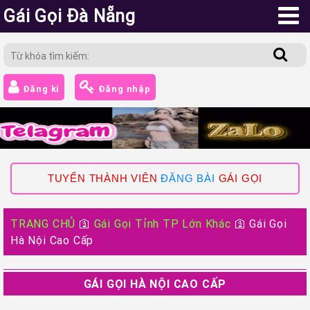
Gái Gọi Đà Nẵng
Đăng kí
Đăng nhập
TUYỂN THÀNH VIÊN
ĐĂNG BÀI
GÁI GỌI
TRANG CHỦ
🛐
Gái Gọi Tỉnh TP Lớn Khác
🛐
Gái Gọi
Hà Nội Cao Cấp
GÁI GỌI HÀ NỘI CAO CẤP