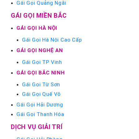
Gái Gọi Quảng Ngãi
GÁI GỌI MIỀN BẮC
GÁI GỌI HÀ NỘI
Gái Gọi Hà Nội Cao Cấp
GÁI GỌI NGHỆ AN
Gái Gọi TP Vinh
GÁI GỌI BẮC NINH
Gái Gọi Từ Sơn
Gái Gọi Quế Võ
Gái Gọi Hải Dương
Gái Gọi Thanh Hóa
DỊCH VỤ GIẢI TRÍ