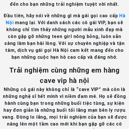
đến cho bạn những trải nghiệm tuyệt vời nhất.
Đầu tiên, hãy nói về những gì mà gái gọi cao cấp
Hà
Nội
mang lại. Với danh sách các cô gái VIP, bạn sẽ
không chỉ tìm thấy những người mẫu xinh đẹp mà
còn gặp gỡ những teen girl nóng bỏng, luôn sẵn
sàng làm bạn hài lòng. Với sự chuyên nghiệp và tận
tâm, dịch vụ gái gọi Hà Nội cam kết mang đến cho
bạn những cuộc hẹn hò cao cấp và đáng nhớ.
Trải nghiệm cùng những em hàng
cave vip hà nội
Những cô gái này không chỉ là “cave VIP” mà còn là
những nghệ sĩ hết mình vì niềm đam mê. Họ sẽ đồng
hành cùng bạn trong những buổi tiệc tùng, sự kiện
hay đơn giản là những buổi tối lãng mạn bên ly rượu
vang. Đừng lo lắng, mọi trải nghiệm của bạn sẽ được
nâng lên một tầm cao mới khi bạn gặp gỡ các cô