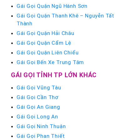
Gái Gọi Quận Ngũ Hành Sơn
Gái Gọi Quận Thanh Khê – Nguyễn Tất
Thành
Gái Gọi Quận Hải Châu
Gái Gọi Quận Cẩm Lệ
Gái Gọi Quận Liên Chiểu
Gái Gọi Bến Xe Trung Tâm
GÁI GỌI TỈNH TP LỚN KHÁC
Gái Gọi Vũng Tàu
Gái Gọi Cần Thơ
Gái Gọi An Giang
Gái Gọi Long An
Gái Gọi Ninh Thuận
Gái Gọi Phan Thiết