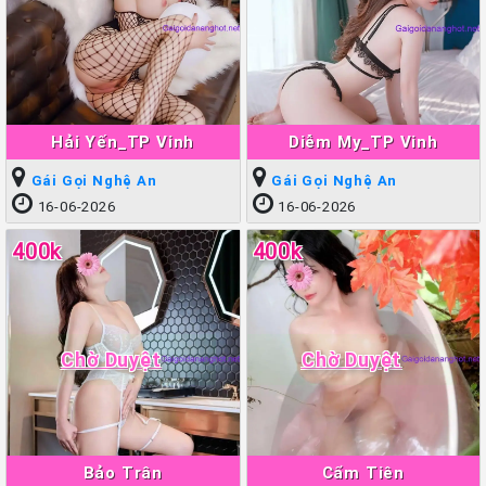
Hải Yến_TP Vinh
Diễm My_TP Vinh
Gái Gọi Nghệ An
Gái Gọi Nghệ An
16-06-2026
16-06-2026
400k
400k
Chờ Duyệt
Chờ Duyệt
Bảo Trân
Cẩm Tiên