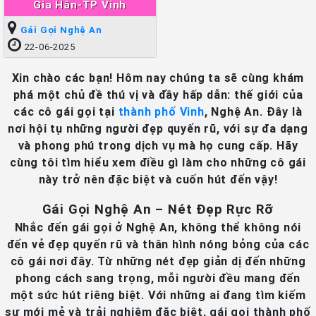
Gia Hân-TP Vinh
Gái Gọi Nghệ An
22-06-2025
Xin chào các bạn! Hôm nay chúng ta sẽ cùng khám
phá một chủ đề thú vị và đầy hấp dẫn: thế giới của
các cô gái gọi tại
thành phố Vinh
, Nghệ An. Đây là
nơi hội tụ những người đẹp quyến rũ, với sự đa dạng
và phong phú trong dịch vụ mà họ cung cấp. Hãy
cùng tôi tìm hiểu xem điều gì làm cho những cô gái
này trở nên đặc biệt và cuốn hút đến vậy!
Gái Gọi Nghệ An – Nét Đẹp Rực Rỡ
Nhắc đến gái gọi ở Nghệ An, không thể không nói
đến vẻ đẹp quyến rũ và thân hình nóng bỏng của các
cô gái nơi đây. Từ những nét đẹp giản dị đến những
phong cách sang trọng, mỗi người đều mang đến
một sức hút riêng biệt. Với những ai đang tìm kiếm
sự mới mẻ và trải nghiệm đặc biệt, gái gọi thành phố