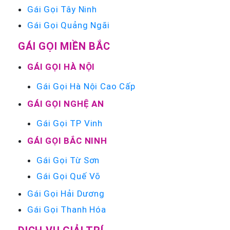
Gái Gọi Tây Ninh
Gái Gọi Quảng Ngãi
GÁI GỌI MIỀN BẮC
GÁI GỌI HÀ NỘI
Gái Gọi Hà Nội Cao Cấp
GÁI GỌI NGHỆ AN
Gái Gọi TP Vinh
GÁI GỌI BẮC NINH
Gái Gọi Từ Sơn
Gái Gọi Quế Võ
Gái Gọi Hải Dương
Gái Gọi Thanh Hóa