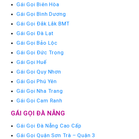
Gái Gọi Biên Hòa
Gái Gọi Bình Dương
Gái Gọi Đắk Lắk BMT
Gái Gọi Đà Lạt
Gái Gọi Bảo Lộc
Gái Gọi Đức Trọng
Gái Gọi Huế
Gái Gọi Quy Nhơn
Gái Gọi Phú Yên
Gái Gọi Nha Trang
Gái Gọi Cam Ranh
GÁI GỌI ĐÀ NẴNG
Gái Gọi Đà Nẵng Cao Cấp
Gái Gọi Quận Sơn Trà – Quận 3