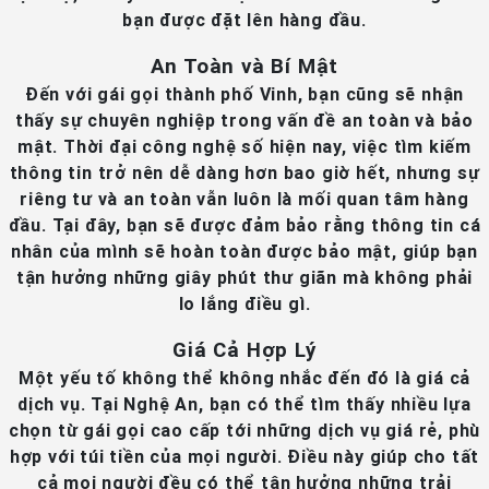
bạn được đặt lên hàng đầu.
An Toàn và Bí Mật
Đến với gái gọi thành phố Vinh, bạn cũng sẽ nhận
thấy sự chuyên nghiệp trong vấn đề an toàn và bảo
mật. Thời đại công nghệ số hiện nay, việc tìm kiếm
thông tin trở nên dễ dàng hơn bao giờ hết, nhưng sự
riêng tư và an toàn vẫn luôn là mối quan tâm hàng
đầu. Tại đây, bạn sẽ được đảm bảo rằng thông tin cá
nhân của mình sẽ hoàn toàn được bảo mật, giúp bạn
tận hưởng những giây phút thư giãn mà không phải
lo lắng điều gì.
Giá Cả Hợp Lý
Một yếu tố không thể không nhắc đến đó là giá cả
dịch vụ. Tại Nghệ An, bạn có thể tìm thấy nhiều lựa
chọn từ gái gọi cao cấp tới những dịch vụ giá rẻ, phù
hợp với túi tiền của mọi người. Điều này giúp cho tất
cả mọi người đều có thể tận hưởng những trải