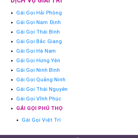
DỊCH VỤ GIẢI TRÍ
Gái Gọi Hải Phòng
Gái Gọi Nam Định
Gái Gọi Thái Bình
Gái Gọi Bắc Giang
Gái Gọi Hà Nam
Gái Gọi Hưng Yên
Gái Gọi Ninh Bình
Gái Gọi Quảng Ninh
Gái Gọi Thái Nguyên
Gái Gọi Vĩnh Phúc
GÁI GỌI PHÚ THỌ
Gái Gọi Việt Trì