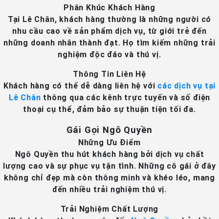
Phân Khúc Khách Hàng
Tại Lê Chân, khách hàng thường là những người có
nhu cầu cao về sản phẩm dịch vụ, từ giới trẻ đến
những doanh nhân thành đạt. Họ tìm kiếm những trải
nghiệm độc đáo và thú vị.
Thông Tin Liên Hệ
Khách hàng có thể dễ dàng liên hệ với
các dịch vụ tại
Lê Chân
thông qua các kênh trực tuyến và số điện
thoại cụ thể, đảm bảo sự thuận tiện tối đa.
Gái Gọi Ngô Quyền
Những Ưu Điểm
Ngô Quyền thu hút khách hàng bởi dịch vụ chất
lượng cao và sự phục vụ tận tình. Những cô gái ở đây
không chỉ đẹp mà còn thông minh và khéo léo, mang
đến nhiều trải nghiệm thú vị.
Trải Nghiệm Chất Lượng