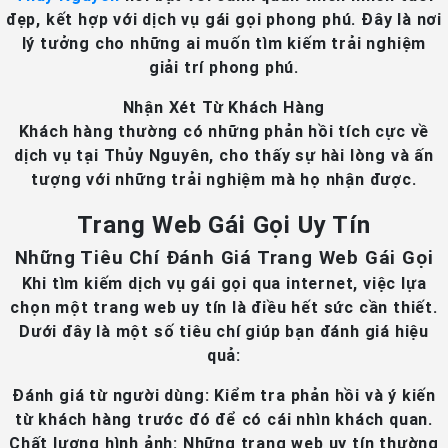
đẹp, kết hợp với dịch vụ gái gọi phong phú. Đây là nơi
lý tưởng cho những ai muốn tìm kiếm trải nghiệm
giải trí phong phú.
Nhận Xét Từ Khách Hàng
Khách hàng thường có những phản hồi tích cực về
dịch vụ tại Thủy Nguyên, cho thấy sự hài lòng và ấn
tượng với những trải nghiệm mà họ nhận được.
Trang Web Gái Gọi Uy Tín
Những Tiêu Chí Đánh Giá Trang Web Gái Gọi
Khi tìm kiếm dịch vụ gái gọi qua internet, việc lựa
chọn một trang web uy tín là điều hết sức cần thiết.
Dưới đây là một số tiêu chí giúp bạn đánh giá hiệu
quả:
Đánh giá từ người dùng
: Kiểm tra phản hồi và ý kiến
từ khách hàng trước đó để có cái nhìn khách quan.
Chất lượng hình ảnh
: Những trang web uy tín thường