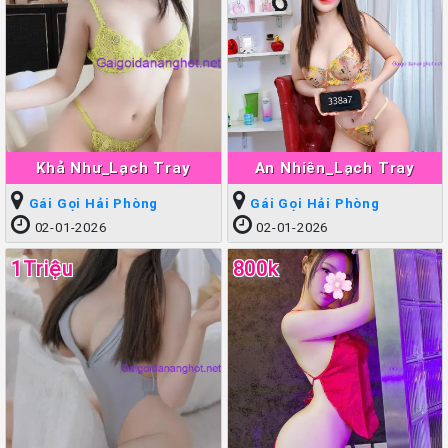
Khả Như_Lạch Tray
An Nhiên_Lạch Tray
Gái Gọi Hải Phòng
Gái Gọi Hải Phòng
02-01-2026
02-01-2026
1Triệu
800k