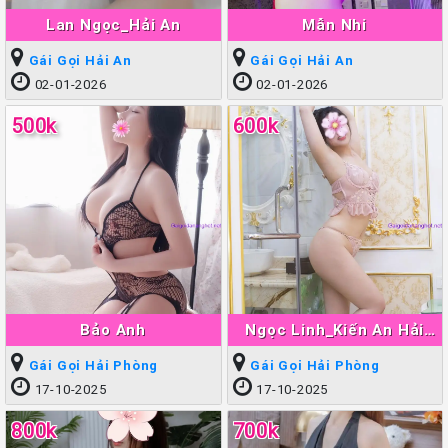
Lan Ngọc_Hải An
Mẫn Nhi
Gái Gọi Hải An
Gái Gọi Hải An
02-01-2026
02-01-2026
500k
600k
Bảo Anh
Ngọc Linh_Kiến An Hải
Phòng
Gái Gọi Hải Phòng
Gái Gọi Hải Phòng
17-10-2025
17-10-2025
800k
700k