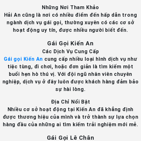
Những Nơi Tham Khảo
Hải An cũng là nơi có nhiều điểm đến hấp dẫn trong
ngành dịch vụ gái gọi, thường xuyên có các cơ sở
hoạt động uy tín, được nhiều người biết đến.
Gái Gọi Kiến An
Các Dịch Vụ Cung Cấp
Gái gọi Kiến An
cung cấp nhiều loại hình dịch vụ như
tiệc tùng, đi chơi, hoặc đơn giản là tìm kiếm một
buổi hẹn hò thú vị. Với đội ngũ nhân viên chuyên
nghiệp, dịch vụ ở đây luôn được khách hàng đảm bảo
sự hài lòng.
Địa Chỉ Nổi Bật
Nhiều cơ sở hoạt động tại Kiến An đã khẳng định
được thương hiệu của mình và trở thành sự lựa chọn
hàng đầu của những ai tìm kiếm trải nghiệm mới mẻ.
Gái Gọi Lê Chân