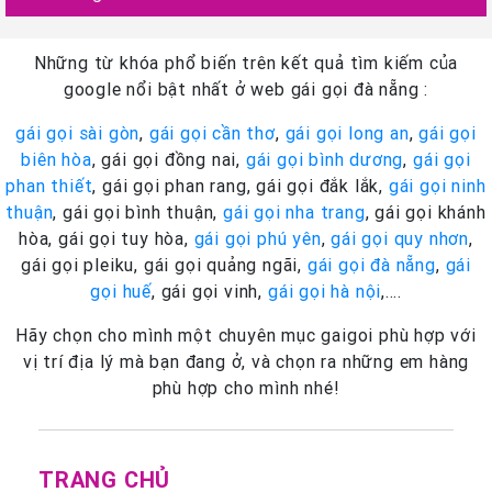
Những từ khóa phổ biến trên kết quả tìm kiếm của
google nổi bật nhất ở web gái gọi đà nẵng :
gái gọi sài gòn
,
gái gọi cần thơ
,
gái gọi long an
,
gái gọi
biên hòa
, gái gọi đồng nai,
gái gọi bình dương
,
gái gọi
phan thiết
, gái gọi phan rang, gái gọi đắk lắk,
gái gọi ninh
thuận
, gái gọi bình thuận,
gái gọi nha trang
, gái gọi khánh
hòa, gái gọi tuy hòa,
gái gọi phú yên
,
gái gọi quy nhơn
,
gái gọi pleiku, gái gọi quảng ngãi,
gái gọi đà nẵng
,
gái
gọi huế
, gái gọi vinh,
gái gọi hà nội
,….
Hãy chọn cho mình một chuyên mục gaigoi phù hợp với
vị trí địa lý mà bạn đang ở, và chọn ra những em hàng
phù hợp cho mình nhé!
TRANG CHỦ