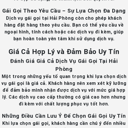
Gái Gọi Theo Yêu Cầu – Sự Lựa Chọn Đa Dạng
Dịch vụ gái gọi tại Hải Phòng còn cho phép khách
hàng đặt hàng theo yêu cầu. Bạn có thể yêu cầu về
ngoại hình, tính cách hoặc các dịch vụ đi kèm, giúp
bạn hoàn toàn yên tâm khi sử dụng dịch vụ.
Giá Cả Hợp Lý và Đảm Bảo Uy Tín
Đánh Giá Giá Cả Dịch Vụ Gái Gọi Tại Hải
Phòng
Một trong những yếu tố quan trọng khi lựa chọn dịch
vụ gái gọi là giá cả. Khách hàng nên xem xét kỹ lưỡng
để đảm bảo mình nhận được dịch vụ với mức giá hợp
lý. Các dịch vụ cao cấp thường có giá cao hơn nhưng
đi kèm với chất lượng phục vụ tốt hơn.
Những Điều Cần Lưu Ý Để Chọn Gái Gọi Uy Tín
Khi lựa chọn gái gọi, khách hàng cần chú ý đến nhiều