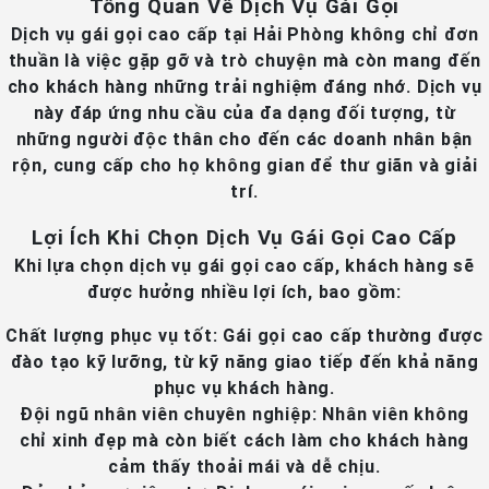
Tổng Quan Về Dịch Vụ Gái Gọi
Dịch vụ gái gọi cao cấp tại Hải Phòng không chỉ đơn
thuần là việc gặp gỡ và trò chuyện mà còn mang đến
cho khách hàng những trải nghiệm đáng nhớ. Dịch vụ
này đáp ứng nhu cầu của đa dạng đối tượng, từ
những người độc thân cho đến các doanh nhân bận
rộn, cung cấp cho họ không gian để thư giãn và giải
trí.
Lợi Ích Khi Chọn Dịch Vụ Gái Gọi Cao Cấp
Khi lựa chọn dịch vụ gái gọi cao cấp, khách hàng sẽ
được hưởng nhiều lợi ích, bao gồm:
Chất lượng phục vụ tốt
: Gái gọi cao cấp thường được
đào tạo kỹ lưỡng, từ kỹ năng giao tiếp đến khả năng
phục vụ khách hàng.
Đội ngũ nhân viên chuyên nghiệp
: Nhân viên không
chỉ xinh đẹp mà còn biết cách làm cho khách hàng
cảm thấy thoải mái và dễ chịu.