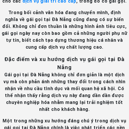
cho các
dịch vụ giải trí cao cấp
, trong đó có gái gọi.
Trong bối cảnh văn hóa đang chuyển mình, định
nghĩa về gái gọi tại Đà Nẵng cũng đang có sự biến
đổi. Không chỉ đơn thuần là những hình ảnh tiêu cực,
gái gọi ngày nay còn bao gồm cả những người phụ nữ
tự tin, biết cách tạo dựng thương hiệu cá nhân và
cung cấp dịch vụ chất lượng cao.
Đặc điểm và xu hướng dịch vụ gái gọi tại Đà
Nẵng
Gái gọi tại Đà Nẵng không chỉ đơn giản là một dịch
vụ mà còn phản ánh những thay đổi trong cách nhìn
nhận về nhu cầu tình dục và mối quan hệ xã hội. Có
thể nhận thấy rằng dịch vụ này đang dần dần được
chuyên nghiệp hóa nhằm mang lại trải nghiệm tốt
nhất cho khách hàng.
Một trong những xu hướng đáng chú ý trong dịch vụ
gái gọi tại Đà Nẵng chính là việc phát triển các nền