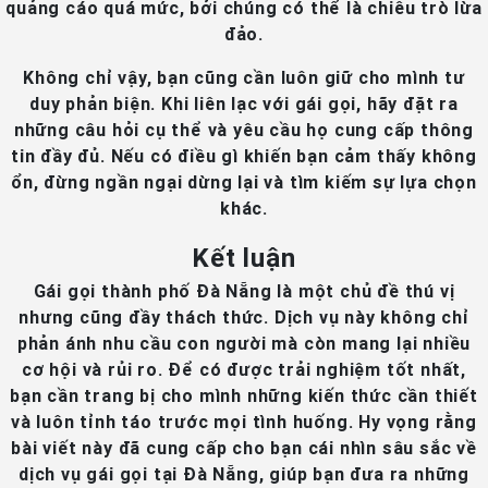
quảng cáo quá mức, bởi chúng có thể là chiêu trò lừa
đảo.
Không chỉ vậy, bạn cũng cần luôn giữ cho mình tư
duy phản biện. Khi liên lạc với gái gọi, hãy đặt ra
những câu hỏi cụ thể và yêu cầu họ cung cấp thông
tin đầy đủ. Nếu có điều gì khiến bạn cảm thấy không
ổn, đừng ngần ngại dừng lại và tìm kiếm sự lựa chọn
khác.
Kết luận
Gái gọi thành phố Đà Nẵng là một chủ đề thú vị
nhưng cũng đầy thách thức. Dịch vụ này không chỉ
phản ánh nhu cầu con người mà còn mang lại nhiều
cơ hội và rủi ro. Để có được trải nghiệm tốt nhất,
bạn cần trang bị cho mình những kiến thức cần thiết
và luôn tỉnh táo trước mọi tình huống. Hy vọng rằng
bài viết này đã cung cấp cho bạn cái nhìn sâu sắc về
dịch vụ gái gọi tại Đà Nẵng, giúp bạn đưa ra những