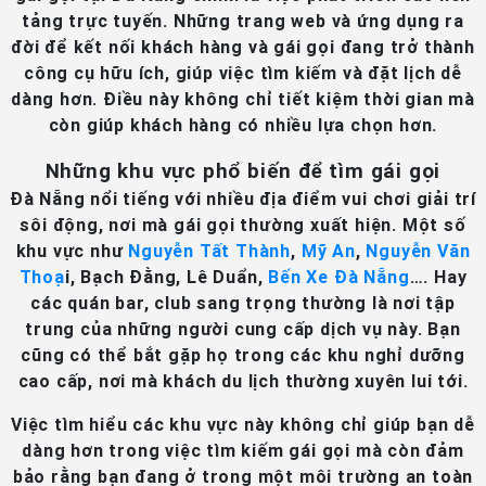
tảng trực tuyến. Những trang web và ứng dụng ra
đời để kết nối khách hàng và gái gọi đang trở thành
công cụ hữu ích, giúp việc tìm kiếm và đặt lịch dễ
dàng hơn. Điều này không chỉ tiết kiệm thời gian mà
còn giúp khách hàng có nhiều lựa chọn hơn.
Những khu vực phổ biến để tìm gái gọi
Đà Nẵng nổi tiếng với nhiều địa điểm vui chơi giải trí
sôi động, nơi mà gái gọi thường xuất hiện. Một số
khu vực như
Nguyễn Tất Thành
,
Mỹ An
,
Nguyễn Văn
Thoạ
i, Bạch Đằng, Lê Duẩn,
Bến Xe Đà Nẵng
…. Hay
các quán bar, club sang trọng thường là nơi tập
trung của những người cung cấp dịch vụ này. Bạn
cũng có thể bắt gặp họ trong các khu nghỉ dưỡng
cao cấp, nơi mà khách du lịch thường xuyên lui tới.
Việc tìm hiểu các khu vực này không chỉ giúp bạn dễ
dàng hơn trong việc tìm kiếm gái gọi mà còn đảm
bảo rằng bạn đang ở trong một môi trường an toàn