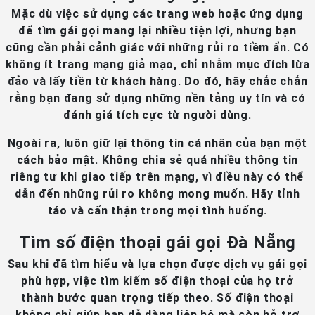
Mặc dù việc sử dụng các trang web hoặc ứng dụng
để tìm gái gọi mang lại nhiều tiện lợi, nhưng bạn
cũng cần phải cảnh giác với những rủi ro tiềm ẩn. Có
không ít trang mạng giả mạo, chỉ nhằm mục đích lừa
đảo và lấy tiền từ khách hàng. Do đó, hãy chắc chắn
rằng bạn đang sử dụng những nền tảng uy tín và có
đánh giá tích cực từ người dùng.
Ngoài ra, luôn giữ lại thông tin cá nhân của bạn một
cách bảo mật. Không chia sẻ quá nhiều thông tin
riêng tư khi giao tiếp trên mạng, vì điều này có thể
dẫn đến những rủi ro không mong muốn. Hãy tỉnh
táo và cẩn thận trong mọi tình huống.
Tìm số điện thoại gái gọi Đà Nẵng
Sau khi đã tìm hiểu và lựa chọn được dịch vụ gái gọi
phù hợp, việc tìm kiếm số điện thoại của họ trở
thành bước quan trọng tiếp theo. Số điện thoại
không chỉ giúp bạn dễ dàng liên hệ mà còn hỗ trợ