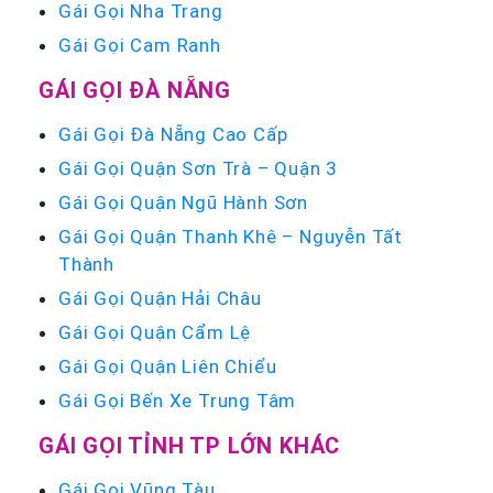
Gái Gọi Nha Trang
Gái Gọi Cam Ranh
GÁI GỌI ĐÀ NẴNG
Gái Gọi Đà Nẵng Cao Cấp
Gái Gọi Quận Sơn Trà – Quận 3
Gái Gọi Quận Ngũ Hành Sơn
Gái Gọi Quận Thanh Khê – Nguyễn Tất
Thành
Gái Gọi Quận Hải Châu
Gái Gọi Quận Cẩm Lệ
Gái Gọi Quận Liên Chiểu
Gái Gọi Bến Xe Trung Tâm
GÁI GỌI TỈNH TP LỚN KHÁC
Gái Gọi Vũng Tàu