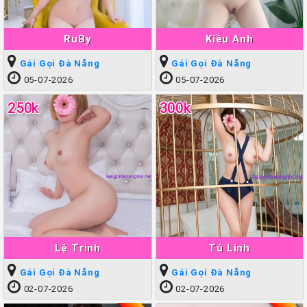
RuBy
Kiều Anh
Gái Gọi Đà Nẵng
Gái Gọi Đà Nẵng
05-07-2026
05-07-2026
250k
300k
Lệ Trinh
Tú Linh
Gái Gọi Đà Nẵng
Gái Gọi Đà Nẵng
02-07-2026
02-07-2026