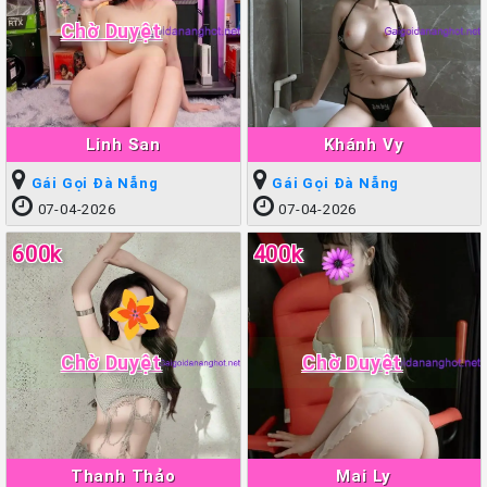
Chờ Duyệt
Linh San
Khánh Vy
Gái Gọi Đà Nẵng
Gái Gọi Đà Nẵng
07-04-2026
07-04-2026
600k
400k
Chờ Duyệt
Chờ Duyệt
Thanh Thảo
Mai Ly