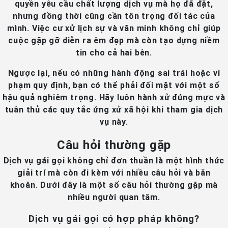
quyền yêu cầu chất lượng dịch vụ mà họ đã đặt,
nhưng đồng thời cũng cần tôn trọng đối tác của
mình. Việc cư xử lịch sự và văn minh không chỉ giúp
cuộc gặp gỡ diễn ra êm đẹp mà còn tạo dựng niềm
tin cho cả hai bên.
Ngược lại, nếu có những hành động sai trái hoặc vi
phạm quy định, bạn có thể phải đối mặt với một số
hậu quả nghiêm trọng. Hãy luôn hành xử đúng mực và
tuân thủ các quy tắc ứng xử xã hội khi tham gia dịch
vụ này.
Câu hỏi thường gặp
Dịch vụ gái gọi không chỉ đơn thuần là một hình thức
giải trí mà còn đi kèm với nhiều câu hỏi và băn
khoăn. Dưới đây là một số câu hỏi thường gặp mà
nhiều người quan tâm.
Dịch vụ gái gọi có hợp pháp không?