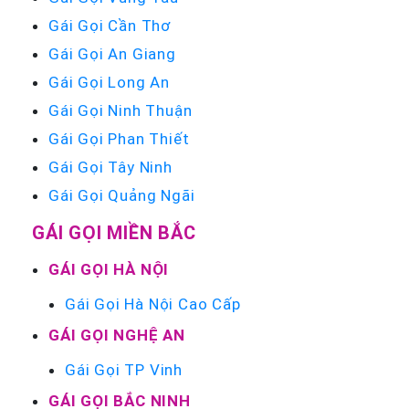
Gái Gọi Cần Thơ
Gái Gọi An Giang
Gái Gọi Long An
Gái Gọi Ninh Thuận
Gái Gọi Phan Thiết
Gái Gọi Tây Ninh
Gái Gọi Quảng Ngãi
GÁI GỌI MIỀN BẮC
GÁI GỌI HÀ NỘI
Gái Gọi Hà Nội Cao Cấp
GÁI GỌI NGHỆ AN
Gái Gọi TP Vinh
GÁI GỌI BẮC NINH