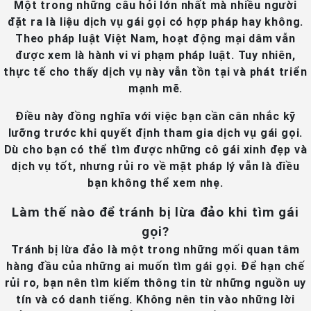
Một trong những câu hỏi lớn nhất mà nhiều người
đặt ra là liệu dịch vụ gái gọi có hợp pháp hay không.
Theo pháp luật Việt Nam, hoạt động mại dâm vẫn
được xem là hành vi vi phạm pháp luật. Tuy nhiên,
thực tế cho thấy dịch vụ này vẫn tồn tại và phát triển
mạnh mẽ.
Điều này đồng nghĩa với việc bạn cần cân nhắc kỹ
lưỡng trước khi quyết định tham gia dịch vụ gái gọi.
Dù cho bạn có thể tìm được những cô gái xinh đẹp và
dịch vụ tốt, nhưng rủi ro về mặt pháp lý vẫn là điều
bạn không thể xem nhẹ.
Làm thế nào để tránh bị lừa đảo khi tìm gái
gọi?
Tránh bị lừa đảo là một trong những mối quan tâm
hàng đầu của những ai muốn tìm gái gọi. Để hạn chế
rủi ro, bạn nên tìm kiếm thông tin từ những nguồn uy
tín và có danh tiếng. Không nên tin vào những lời