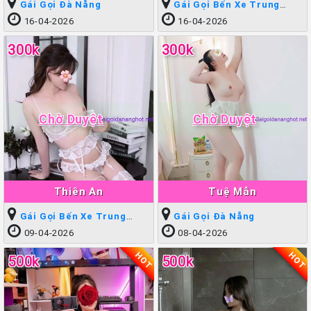
Gái Gọi Đà Nẵng
Gái Gọi Bến Xe Trung
Tâm
16-04-2026
16-04-2026
300k
300k
Chờ Duyệt
Chờ Duyệt
Thiên An
Tuệ Mẫn
Gái Gọi Bến Xe Trung
Gái Gọi Đà Nẵng
Tâm
09-04-2026
08-04-2026
HOT
HOT
500k
500k