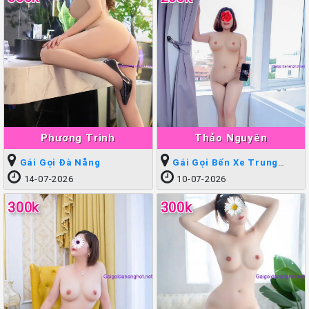
Phương Trinh
Thảo Nguyên
Gái Gọi Đà Nẵng
Gái Gọi Bến Xe Trung
Tâm
14-07-2026
10-07-2026
300k
300k