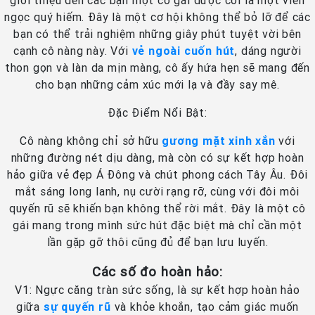
giới thiệu đến các bạn một cô gái được coi là một viên
ngọc quý hiếm. Đây là một cơ hội không thể bỏ lỡ để các
bạn có thể trải nghiệm những giây phút tuyệt vời bên
cạnh cô nàng này. Với
vẻ ngoài cuốn hút
, dáng người
thon gọn và làn da mịn màng, cô ấy hứa hẹn sẽ mang đến
cho bạn những cảm xúc mới lạ và đầy say mê.
Đặc Điểm Nổi Bật:
Cô nàng không chỉ sở hữu
gương mặt xinh xắn
với
những đường nét dịu dàng, mà còn có sự kết hợp hoàn
hảo giữa vẻ đẹp Á Đông và chút phong cách Tây Âu. Đôi
mắt sáng long lanh, nụ cười rạng rỡ, cùng với đôi môi
quyến rũ sẽ khiến bạn không thể rời mắt. Đây là một cô
gái mang trong mình sức hút đặc biệt mà chỉ cần một
lần gặp gỡ thôi cũng đủ để bạn lưu luyến.
Các số đo hoàn hảo:
V1: Ngực căng tràn sức sống, là sự kết hợp hoàn hảo
giữa
sự quyến rũ
và khỏe khoắn, tạo cảm giác muốn