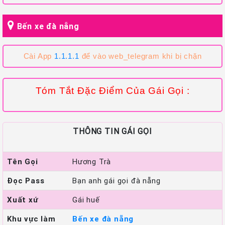
Bến xe đà nẵng
Cài App
1.1.1.1
để vào web_telegram khi bị chặn
Tóm Tắt Đặc Điểm Của Gái Gọi :
THÔNG TIN GÁI GỌI
Tên Gọi
Hương Trà
Đọc Pass
Bạn anh gái gọi đà nẵng
Xuất xứ
Gái huế
Khu vực làm
Bến xe đà nẵng