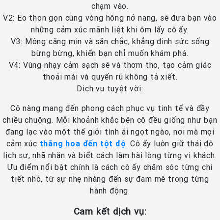
chạm vào.
V2: Eo thon gọn cùng vòng hông nở nang, sẽ đưa bạn vào
những cảm xúc mãnh liệt khi ôm lấy cô ấy.
V3: Mông căng mịn và săn chắc, khẳng định sức sống
bừng bừng, khiến bạn chỉ muốn khám phá.
V4: Vùng nhạy cảm sạch sẽ và thơm tho, tạo cảm giác
thoải mái và quyến rũ không tả xiết.
Dịch vụ tuyệt vời:
Cô nàng mang đến phong cách phục vụ tinh tế và đầy
chiều chuộng. Mỗi khoảnh khắc bên cô đều giống như bạn
đang lạc vào một thế giới tình ái ngọt ngào, nơi mà mọi
cảm xúc
thăng hoa đến tột độ
. Cô ấy luôn giữ thái độ
lịch sự, nhã nhặn và biết cách làm hài lòng từng vị khách.
Ưu điểm nổi bật chính là cách cô ấy chăm sóc từng chi
tiết nhỏ, từ sự nhẹ nhàng đến sự đam mê trong từng
hành động.
Cam kết dịch vụ: