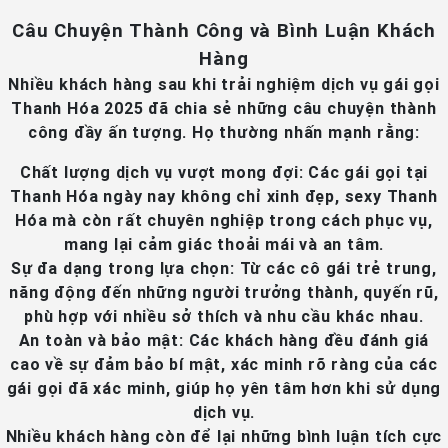
Câu Chuyện Thành Công và Bình Luận Khách
Hàng
Nhiều khách hàng sau khi trải nghiệm dịch vụ gái gọi
Thanh Hóa 2025 đã chia sẻ những câu chuyện thành
công đầy ấn tượng. Họ thường nhấn mạnh rằng:
Chất lượng dịch vụ vượt mong đợi
: Các gái gọi tại
Thanh Hóa ngày nay không chỉ xinh đẹp, sexy Thanh
Hóa mà còn rất chuyên nghiệp trong cách phục vụ,
mang lại cảm giác thoải mái và an tâm.
Sự đa dạng trong lựa chọn
: Từ các cô gái trẻ trung,
năng động đến những người trưởng thành, quyến rũ,
phù hợp với nhiều sở thích và nhu cầu khác nhau.
An toàn và bảo mật
: Các khách hàng đều đánh giá
cao về sự đảm bảo bí mật, xác minh rõ ràng của các
gái gọi đã xác minh, giúp họ yên tâm hơn khi sử dụng
dịch vụ.
Nhiều khách hàng còn để lại những bình luận tích cực