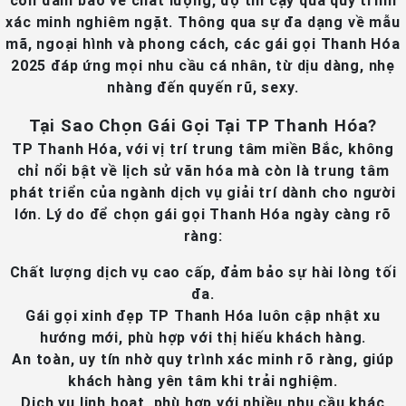
còn đảm bảo về chất lượng, độ tin cậy qua quy trình
xác minh nghiêm ngặt. Thông qua sự đa dạng về mẫu
mã, ngoại hình và phong cách, các
gái gọi Thanh Hóa
2025
đáp ứng mọi nhu cầu cá nhân, từ dịu dàng, nhẹ
nhàng đến quyến rũ, sexy.
Tại Sao Chọn Gái Gọi Tại TP Thanh Hóa?
TP Thanh Hóa, với vị trí trung tâm miền Bắc, không
chỉ nổi bật về lịch sử văn hóa mà còn là trung tâm
phát triển của ngành dịch vụ giải trí dành cho người
lớn. Lý do để chọn
gái gọi Thanh Hóa
ngày càng rõ
ràng:
Chất lượng dịch vụ cao cấp
, đảm bảo sự hài lòng tối
đa.
Gái gọi xinh đẹp TP Thanh Hóa
luôn cập nhật xu
hướng mới, phù hợp với thị hiếu khách hàng.
An toàn, uy tín
nhờ quy trình xác minh rõ ràng, giúp
khách hàng yên tâm khi trải nghiệm.
Dịch vụ linh hoạt
, phù hợp với nhiều nhu cầu khác