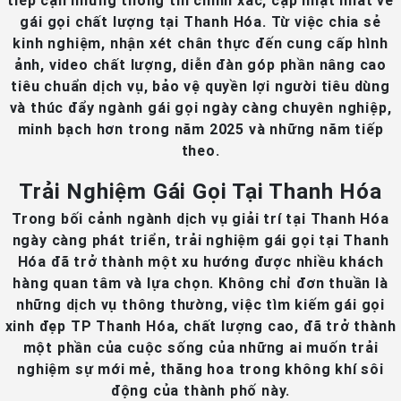
tiếp cận những thông tin chính xác, cập nhật nhất về
gái gọi chất lượng tại Thanh Hóa. Từ việc chia sẻ
kinh nghiệm, nhận xét chân thực đến cung cấp hình
ảnh, video chất lượng, diễn đàn góp phần nâng cao
tiêu chuẩn dịch vụ, bảo vệ quyền lợi người tiêu dùng
và thúc đẩy ngành gái gọi ngày càng chuyên nghiệp,
minh bạch hơn trong năm 2025 và những năm tiếp
theo.
Trải Nghiệm Gái Gọi Tại Thanh Hóa
Trong bối cảnh ngành dịch vụ giải trí tại Thanh Hóa
ngày càng phát triển,
trải nghiệm gái gọi tại Thanh
Hóa
đã trở thành một xu hướng được nhiều khách
hàng quan tâm và lựa chọn. Không chỉ đơn thuần là
những dịch vụ thông thường, việc tìm kiếm gái gọi
xinh đẹp TP Thanh Hóa, chất lượng cao, đã trở thành
một phần của cuộc sống của những ai muốn trải
nghiệm sự mới mẻ, thăng hoa trong không khí sôi
động của thành phố này.