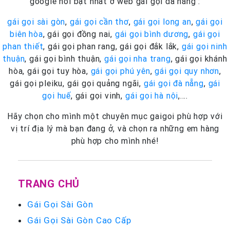
google nổi bật nhất ở web gái gọi đà nẵng :
gái gọi sài gòn
,
gái gọi cần thơ
,
gái gọi long an
,
gái gọi
biên hòa
, gái gọi đồng nai,
gái gọi bình dương
,
gái gọi
phan thiết
, gái gọi phan rang, gái gọi đắk lắk,
gái gọi ninh
thuận
, gái gọi bình thuận,
gái gọi nha trang
, gái gọi khánh
hòa, gái gọi tuy hòa,
gái gọi phú yên
,
gái gọi quy nhơn
,
gái gọi pleiku, gái gọi quảng ngãi,
gái gọi đà nẵng
,
gái
gọi huế
, gái gọi vinh,
gái gọi hà nội
,….
Hãy chọn cho mình một chuyên mục gaigoi phù hợp với
vị trí địa lý mà bạn đang ở, và chọn ra những em hàng
phù hợp cho mình nhé!
TRANG CHỦ
Gái Gọi Sài Gòn
Gái Gọi Sài Gòn Cao Cấp