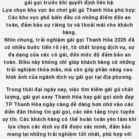
gái gọi trước khi quyết định liên hệ.
Lựa chọn khu vực ăn chơi gái gú Thanh Hóa phù hợp
:
Các khu vực phổ biến đều có những điểm đến an
toàn, đảm bảo sự riêng tư và thoải mái cho khách
hàng.
Nhìn chung,
trải nghiệm gái gọi Thanh Hóa 2025
đã
có nhiều bước tiến rõ rệt, từ chất lượng dịch vụ, sự
đa dạng của các cô gái, đến mức độ đảm bảo an
toàn. Điều này không chỉ giúp khách hàng có những
trải nghiệm thỏa mãn, mà còn góp phần nâng cao
hình ảnh của ngành dịch vụ gái gọi tại địa phương.
Trong thời đại ngày nay, việc tìm kiếm gái gú chất
lượng, gái gọi sexy Thanh Hóa hay gái gọi xinh đẹp
TP Thanh Hóa ngày càng dễ dàng hơn nhờ vào các
diễn đàn thông tin gái gọi, các nền tảng trực tuyến
uy tín. Các khách hàng có thể hoàn toàn yên tâm khi
lựa chọn các dịch vụ đã được xác minh, đảm bảo
mang lại những trải nghiệm tốt nhất, phù hợp với