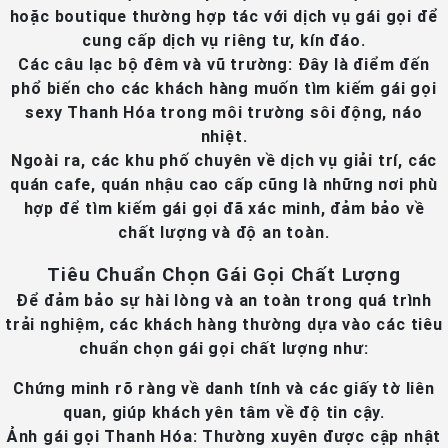
hoặc boutique thường hợp tác với dịch vụ gái gọi để
cung cấp dịch vụ riêng tư, kín đáo.
Các câu lạc bộ đêm và vũ trường
: Đây là điểm đến
phổ biến cho các khách hàng muốn tìm kiếm
gái gọi
sexy Thanh Hóa
trong môi trường sôi động, náo
nhiệt.
Ngoài ra, các khu phố chuyên về dịch vụ giải trí, các
quán cafe, quán nhậu cao cấp cũng là những nơi phù
hợp để tìm kiếm
gái gọi đã xác minh
, đảm bảo về
chất lượng và độ an toàn.
Tiêu Chuẩn Chọn Gái Gọi Chất Lượng
Để đảm bảo sự hài lòng và an toàn trong quá trình
trải nghiệm, các khách hàng thường dựa vào các tiêu
chuẩn chọn gái gọi chất lượng như:
Chứng minh rõ ràng về danh tính
và các giấy tờ liên
quan, giúp khách yên tâm về độ tin cậy.
Ảnh gái gọi Thanh Hóa
: Thường xuyên được cập nhật