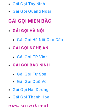
Gái Gọi Tây Ninh
Gái Gọi Quảng Ngãi
GÁI GỌI MIỀN BẮC
GÁI GỌI HÀ NỘI
Gái Gọi Hà Nội Cao Cấp
GÁI GỌI NGHỆ AN
Gái Gọi TP Vinh
GÁI GỌI BẮC NINH
Gái Gọi Từ Sơn
Gái Gọi Quế Võ
Gái Gọi Hải Dương
Gái Gọi Thanh Hóa
DỊCH VỤ GIẢI TRÍ