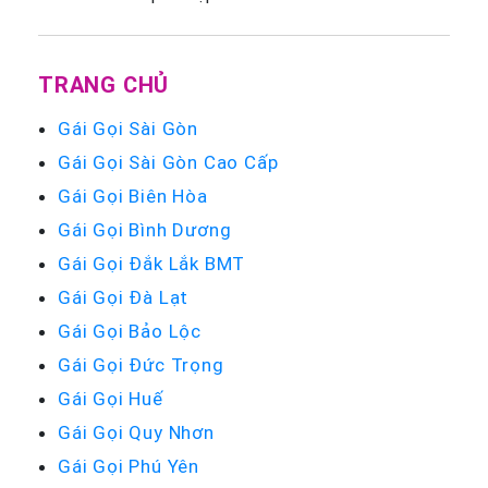
TRANG CHỦ
Gái Gọi Sài Gòn
Gái Gọi Sài Gòn Cao Cấp
Gái Gọi Biên Hòa
Gái Gọi Bình Dương
Gái Gọi Đắk Lắk BMT
Gái Gọi Đà Lạt
Gái Gọi Bảo Lộc
Gái Gọi Đức Trọng
Gái Gọi Huế
Gái Gọi Quy Nhơn
Gái Gọi Phú Yên