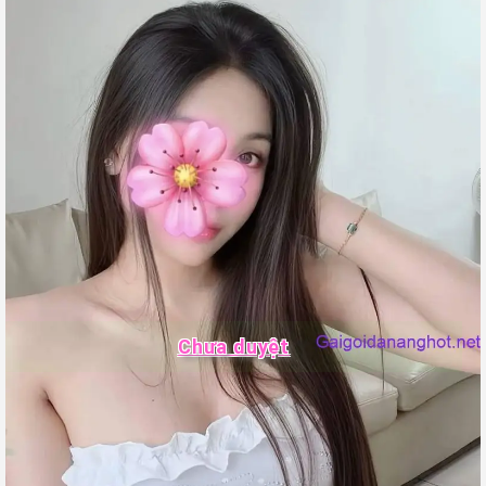
Chưa duyệt