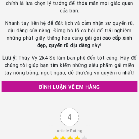
chính là lựa chọn lý tưởng để thỏa mãn mọi giác quan
của bạn.
Nhanh tay liên hệ để đặt lịch và cảm nhận sự quyến rũ,
dịu dàng của nàng. Đừng bỏ lỡ cơ hội để trải nghiệm
những phút giây thăng hoa cùng
gái gọi cao cấp xinh
đẹp, quyến rũ dịu dàng
này!
Lưu ý:
Thúy Vy 2k4 Sẽ làm bạn phê đến tột cùng. Hãy để
chúng tôi giúp bạn tìm kiếm những siêu phẩm gái miền
tây nóng bỏng, ngọt ngào, dễ thương và quyến rũ nhất!
BÌNH LUẬN VỀ EM HÀNG
4
Article Rating