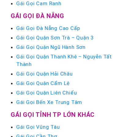
Gái Gọi Cam Ranh
GÁI GỌI ĐÀ NẴNG
Gái Gọi Đà Nẵng Cao Cấp
Gái Gọi Quận Sơn Trà – Quận 3
Gái Gọi Quận Ngũ Hành Sơn
Gái Gọi Quận Thanh Khê – Nguyễn Tất
Thành
Gái Gọi Quận Hải Châu
Gái Gọi Quận Cẩm Lệ
Gái Gọi Quận Liên Chiểu
Gái Gọi Bến Xe Trung Tâm
GÁI GỌI TỈNH TP LỚN KHÁC
Gái Gọi Vũng Tàu
Gái Gọi Cần Thơ