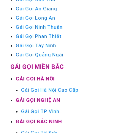
Gái Gọi An Giang
Gái Gọi Long An
Gái Gọi Ninh Thuận
Gái Gọi Phan Thiết
Gái Gọi Tây Ninh
Gái Gọi Quảng Ngãi
GÁI GỌI MIỀN BẮC
GÁI GỌI HÀ NỘI
Gái Gọi Hà Nội Cao Cấp
GÁI GỌI NGHỆ AN
Gái Gọi TP Vinh
GÁI GỌI BẮC NINH
Gái Gọi Từ Sơn