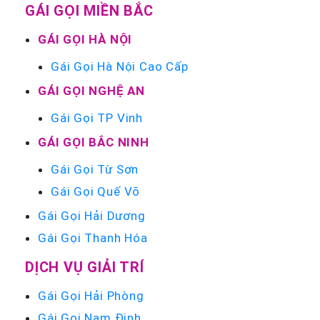
GÁI GỌI MIỀN BẮC
GÁI GỌI HÀ NỘI
Gái Gọi Hà Nội Cao Cấp
GÁI GỌI NGHỆ AN
Gái Gọi TP Vinh
GÁI GỌI BẮC NINH
Gái Gọi Từ Sơn
Gái Gọi Quế Võ
Gái Gọi Hải Dương
Gái Gọi Thanh Hóa
DỊCH VỤ GIẢI TRÍ
Gái Gọi Hải Phòng
Gái Gọi Nam Định