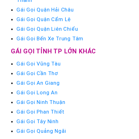
Thành
Gái Gọi Quận Hải Châu
Gái Gọi Quận Cẩm Lệ
Gái Gọi Quận Liên Chiểu
Gái Gọi Bến Xe Trung Tâm
GÁI GỌI TỈNH TP LỚN KHÁC
Gái Gọi Vũng Tàu
Gái Gọi Cần Thơ
Gái Gọi An Giang
Gái Gọi Long An
Gái Gọi Ninh Thuận
Gái Gọi Phan Thiết
Gái Gọi Tây Ninh
Gái Gọi Quảng Ngãi