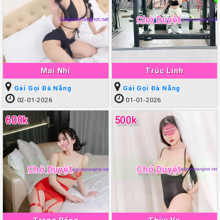
Chờ Duyệt
Mai Nhi
Trúc Linh
Gái Gọi Đà Nẵng
Gái Gọi Đà Nẵng
02-01-2026
01-01-2026
600k
500k
Chờ Duyệt
Chờ Duyệt