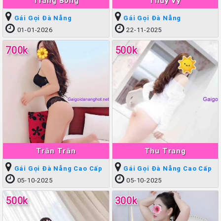
Trang Bống
Thúy Vy
Gái Gọi Đà Nẵng
Gái Gọi Đà Nẵng
01-01-2026
22-11-2025
700k
500k
Trân Trân
Thu Trang
Gái Gọi Đà Nẵng Cao Cấp
Gái Gọi Đà Nẵng Cao Cấp
05-10-2025
05-10-2025
500k
300k