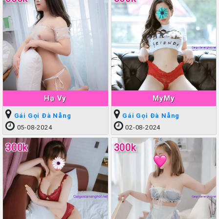
Hạ Vy
MyMy
Gái Gọi Đà Nẵng
Gái Gọi Đà Nẵng
05-08-2024
02-08-2024
300k
300k