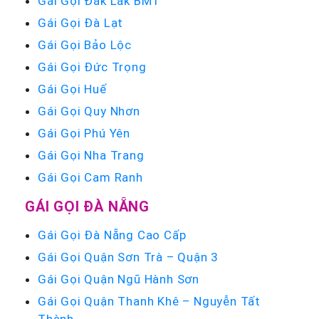
Gái Gọi Đắk Lắk BMT
Gái Gọi Đà Lạt
Gái Gọi Bảo Lộc
Gái Gọi Đức Trọng
Gái Gọi Huế
Gái Gọi Quy Nhơn
Gái Gọi Phú Yên
Gái Gọi Nha Trang
Gái Gọi Cam Ranh
GÁI GỌI ĐÀ NẴNG
Gái Gọi Đà Nẵng Cao Cấp
Gái Gọi Quận Sơn Trà – Quận 3
Gái Gọi Quận Ngũ Hành Sơn
Gái Gọi Quận Thanh Khê – Nguyễn Tất