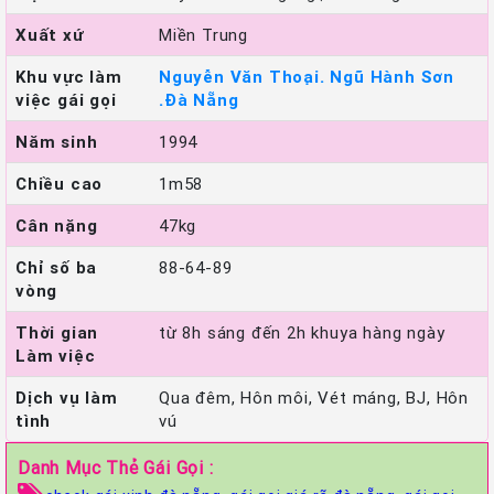
Xuất xứ
Miền Trung
Khu vực làm
Nguyễn Văn Thoại. Ngũ Hành Sơn
việc gái gọi
.Đà Nẵng
Năm sinh
1994
Chiều cao
1m58
Cân nặng
47kg
Chỉ số ba
88-64-89
vòng
Thời gian
từ 8h sáng đến 2h khuya hàng ngày
Làm việc
Dịch vụ làm
Qua đêm, Hôn môi, Vét máng, BJ, Hôn
tình
vú
Danh Mục Thẻ Gái Gọi :