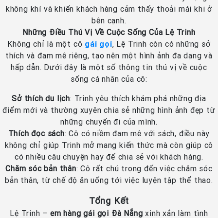
không khí và khiến khách hàng cảm thấy thoải mái khi ở
bên cạnh.
Những Điều Thú Vị Về Cuộc Sống Của Lệ Trinh
Không chỉ là một cô
gái gọi
, Lệ Trinh còn có những sở
thích và đam mê riêng, tạo nên một hình ảnh đa dạng và
hấp dẫn. Dưới đây là một số thông tin thú vị về cuộc
sống cá nhân của cô:
Sở thích du lịch
: Trinh yêu thích khám phá những địa
điểm mới và thường xuyên chia sẻ những hình ảnh đẹp từ
những chuyến đi của mình.
Thích đọc sách
: Cô có niềm đam mê với sách, điều này
không chỉ giúp Trinh mở mang kiến thức mà còn giúp cô
có nhiều câu chuyện hay để chia sẻ với khách hàng.
Chăm sóc bản thân
: Cô rất chú trọng đến việc chăm sóc
bản thân, từ chế độ ăn uống tới việc luyện tập thể thao.
Tổng Kết
Lệ Trinh –
em hàng gái gọi Đà Nẵng
xinh xắn làm tình