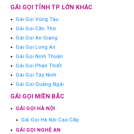
GÁI GỌI TỈNH TP LỚN KHÁC
Gái Gọi Vũng Tàu
Gái Gọi Cần Thơ
Gái Gọi An Giang
Gái Gọi Long An
Gái Gọi Ninh Thuận
Gái Gọi Phan Thiết
Gái Gọi Tây Ninh
Gái Gọi Quảng Ngãi
GÁI GỌI MIỀN BẮC
GÁI GỌI HÀ NỘI
Gái Gọi Hà Nội Cao Cấp
GÁI GỌI NGHỆ AN