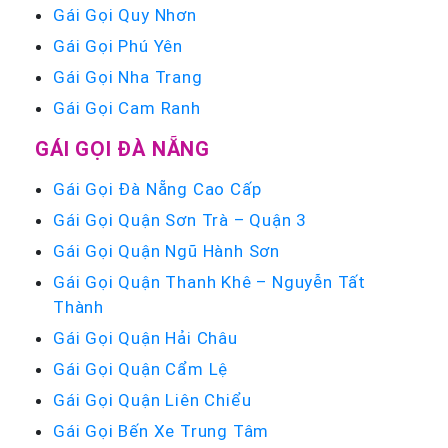
Gái Gọi Quy Nhơn
Gái Gọi Phú Yên
Gái Gọi Nha Trang
Gái Gọi Cam Ranh
GÁI GỌI ĐÀ NẴNG
Gái Gọi Đà Nẵng Cao Cấp
Gái Gọi Quận Sơn Trà – Quận 3
Gái Gọi Quận Ngũ Hành Sơn
Gái Gọi Quận Thanh Khê – Nguyễn Tất
Thành
Gái Gọi Quận Hải Châu
Gái Gọi Quận Cẩm Lệ
Gái Gọi Quận Liên Chiểu
Gái Gọi Bến Xe Trung Tâm