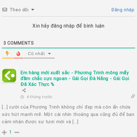
Theo dõi
Đăng nhập
Xin hãy đăng nhập để bình luận
3
COMMENTS
Cũ nhất
Em hàng mới xuất sắc - Phương Trinh mông mẩy
đầm chắc cực ngoan - Gái Gọi Đà Nắng - Gái Gọi
Đã Xác Thực %
4 tháng trước
[…] cười của Phương Trinh không chỉ đẹp mà còn ẩn chứa
sức hút mạnh mẽ. Một cái nhìn thoáng qua cũng đủ để bạn
cảm nhận được sự tươi mới và […]
1