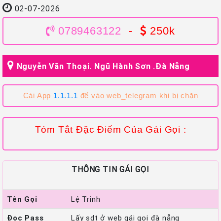
02-07-2026
0789463122
-
250k
Nguyễn Văn Thoại. Ngũ Hành Sơn .Đà Nẵng
Cài App
1.1.1.1
để vào web_telegram khi bị chặn
Tóm Tắt Đặc Điểm Của Gái Gọi :
THÔNG TIN GÁI GỌI
Tên Gọi
Lệ Trinh
Đọc Pass
Lấy sdt ở web gái gọi đà nẵng