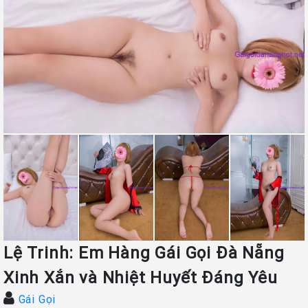
Lệ Trinh: Em Hàng Gái Gọi Đà Nẵng
Xinh Xắn và Nhiệt Huyết Đáng Yêu
Gái Gọi