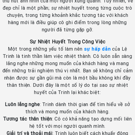
thu hút ánh nhìn của mọi người xung quanh. Tuy nhiên, vẻ
đẹp chỉ là một phần; sự nhiệt huyết trong từng cuộc trò
chuyện, trong từng khoảnh khắc tương tác với khách
hàng mới là điều giúp cô ghi điểm trong lòng những
người đã từng gặp gỡ.
Sự Nhiệt Huyết Trong Công Việc
Một trong những yếu tố làm nên
sự hấp dẫn
của Lệ
Trinh là tinh thần làm việc nhiệt thành. Cô luôn sẵn sàng
lắng nghe những mong muốn của khách hàng và mang
đến những trải nghiệm thú vị nhất. Bạn sẽ không chỉ cảm
nhận được sự gần gũi mà còn là một bầu không khí đầy
thân thiện. Dưới đây là một số lý do tại sao sự nhiệt
huyết của Trinh lại khác biệt:
Luôn lắng nghe
: Trinh dành thời gian để tìm hiểu về sở
thích và mong muốn của khách hàng.
Tương tác thân thiện
: Cô có khả năng tạo dựng mối liên
hệ tốt với mọi người quanh mình.
Giải trí và thoải mái
: Trinh luôn biết cách khuấy động