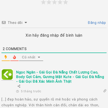
Theo dõi
Đăng nhập
Xin hãy đăng nhập để bình luận
2
COMMENTS
Cũ nhất
Ngọc Ngân - Gái Gọi Đà Nẵng Chất Lượng Cao,
Body Gợi Cảm, Gương Mặt Kute - Gái Gọi Đà Nẵng
- Gái Gọi Đã Xác Minh Ảnh Thật
5 tháng trước
[…] đẹp hoàn hảo, sự quyến rũ mê hoặc và phong cách
chuyên nghiệp. Với thân hình cân đối, chân dài eo thon,