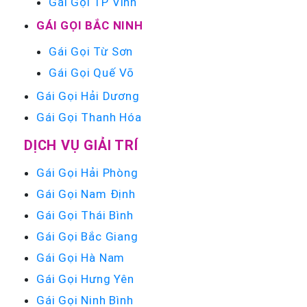
Gái Gọi TP Vinh
GÁI GỌI BẮC NINH
Gái Gọi Từ Sơn
Gái Gọi Quế Võ
Gái Gọi Hải Dương
Gái Gọi Thanh Hóa
DỊCH VỤ GIẢI TRÍ
Gái Gọi Hải Phòng
Gái Gọi Nam Định
Gái Gọi Thái Bình
Gái Gọi Bắc Giang
Gái Gọi Hà Nam
Gái Gọi Hưng Yên
Gái Gọi Ninh Bình