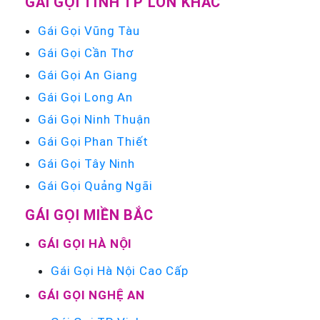
GÁI GỌI TỈNH TP LỚN KHÁC
Gái Gọi Vũng Tàu
Gái Gọi Cần Thơ
Gái Gọi An Giang
Gái Gọi Long An
Gái Gọi Ninh Thuận
Gái Gọi Phan Thiết
Gái Gọi Tây Ninh
Gái Gọi Quảng Ngãi
GÁI GỌI MIỀN BẮC
GÁI GỌI HÀ NỘI
Gái Gọi Hà Nội Cao Cấp
GÁI GỌI NGHỆ AN