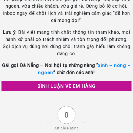
ngoan, vừa chiều khách, vừa giá rẻ. Đừng bỏ lỡ cơ hội,
inbox ngay để chốt lịch và trải nghiệm cảm giác “đã hơn
cả mong đợi”.
Lưu ý:
Bài viết mang tính chất thông tin tham khảo, mọi
hành xử phải có trách nhiệm và tôn trọng đối phương.
Gọi dịch vụ đúng nơi đúng chỗ, tránh gây hiểu lầm không
đáng có.
Gái gọi Đà Nẵng – Nơi hội tụ những nàng “
xinh – nóng –
ngoan
” chờ đón các anh!
BÌNH LUẬN VỀ EM HÀNG
0
Article Rating