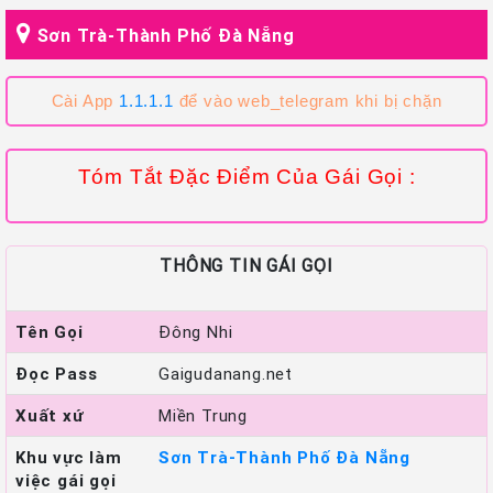
Sơn Trà-Thành Phố Đà Nẵng
Cài App
1.1.1.1
để vào web_telegram khi bị chặn
Tóm Tắt Đặc Điểm Của Gái Gọi :
THÔNG TIN GÁI GỌI
Tên Gọi
Đông Nhi
Đọc Pass
Gaigudanang.net
Xuất xứ
Miền Trung
Khu vực làm
Sơn Trà-Thành Phố Đà Nẵng
việc gái gọi