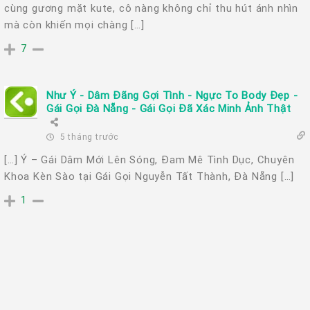
cùng gương mặt kute, cô nàng không chỉ thu hút ánh nhìn
mà còn khiến mọi chàng […]
7
Như Ý - Dâm Đãng Gợi Tình - Ngực To Body Đẹp -
Gái Gọi Đà Nẵng - Gái Gọi Đã Xác Minh Ảnh Thật
5 tháng trước
[…] Ý – Gái Dâm Mới Lên Sóng, Đam Mê Tình Dục, Chuyên
Khoa Kèn Sào tại Gái Gọi Nguyễn Tất Thành, Đà Nẵng […]
1