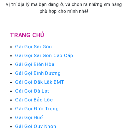
vị trí địa lý mà bạn đang ở, và chọn ra những em hàng
phù hợp cho mình nhé!
TRANG CHỦ
Gái Gọi Sài Gòn
Gái Gọi Sài Gòn Cao Cấp
Gái Gọi Biên Hòa
Gái Gọi Bình Dương
Gái Gọi Đắk Lắk BMT
Gái Gọi Đà Lạt
Gái Gọi Bảo Lộc
Gái Gọi Đức Trọng
Gái Gọi Huế
Gái Gọi Quy Nhơn