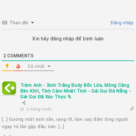
Theo dõi
Đăng nhập
Xin hãy đăng nhập để bình luận
2
COMMENTS
Cũ nhất
Trâm Anh - Xinh Trắng Body Bốc Lửa, Mông Căng
Bím Khít, Tình Cảm Nhiệt Tình - Gái Gọi Đà Nẵng -
Gái Gọi Đã Xác Thực %
2 tháng trước
[…] Gương mặt xinh xắn, rạng rỡ, làm say đắm lòng người
ngay từ lần gặp đầu tiên. […]