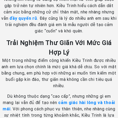
gặp trở nên tự nhiên hơn. Kiều Trinh hiểu cách dẫn dắt
cảm xúc bằng những cử chỉ thân mật, nhẹ nhàng nhưng
vẫn
đầy quyến rũ
. Đây cũng là lý do nhiều anh em sau khi
trải nghiệm đều đánh giá em là mẫu người dễ tạo cảm
giác “cuốn” và khó quên.
Trải Nghiệm Thư Giãn Với Mức Giá
Hợp Lý
Một trong những điểm cộng khiến Kiều Trinh được nhiều
anh em lựa chọn chính là mức giá khá dễ chịu. So với mặt
bằng chung, em phù hợp với những ai muốn tìm kiếm một
buổi gặp kín đáo, thư giãn mà không cần chi tiêu quá
nhiều.
Dù không thuộc dạng “cao cấp”, nhưng những gì em
mang lại vẫn đủ để tạo nên
cảm giác hài lòng và thoải
mái
. Với phong cách phục vụ thân thiện, nhẹ nhàng cùng
sự nhiệt tình trong từng khoảnh khắc, Kiều Trinh là lựa