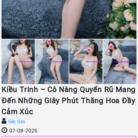
Kiều Trinh – Cô Nàng Quyến Rũ Mang
Đến Những Giây Phút Thăng Hoa Đầy
Cảm Xúc
Gái Gọi
07-08-2026