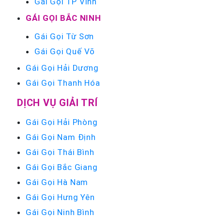
Gái Gọi TP Vinh
GÁI GỌI BẮC NINH
Gái Gọi Từ Sơn
Gái Gọi Quế Võ
Gái Gọi Hải Dương
Gái Gọi Thanh Hóa
DỊCH VỤ GIẢI TRÍ
Gái Gọi Hải Phòng
Gái Gọi Nam Định
Gái Gọi Thái Bình
Gái Gọi Bắc Giang
Gái Gọi Hà Nam
Gái Gọi Hưng Yên
Gái Gọi Ninh Bình