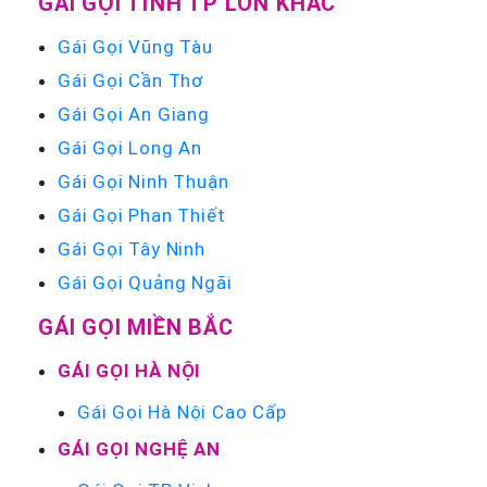
GÁI GỌI TỈNH TP LỚN KHÁC
Gái Gọi Vũng Tàu
Gái Gọi Cần Thơ
Gái Gọi An Giang
Gái Gọi Long An
Gái Gọi Ninh Thuận
Gái Gọi Phan Thiết
Gái Gọi Tây Ninh
Gái Gọi Quảng Ngãi
GÁI GỌI MIỀN BẮC
GÁI GỌI HÀ NỘI
Gái Gọi Hà Nội Cao Cấp
GÁI GỌI NGHỆ AN