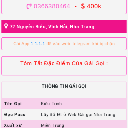
0366380464
-
400k
72 Nguyễn Biểu, Vĩnh Hải, Nha Trang
Cài App
1.1.1.1
để vào web_telegram khi bị chặn
Tóm Tắt Đặc Điểm Của Gái Gọi :
THÔNG TIN GÁI GỌI
Tên Gọi
Kiều Trinh
Đọc Pass
Lấy Số Đt ở Web Gái gọi Nha Trang
Xuất xứ
Miền Trung