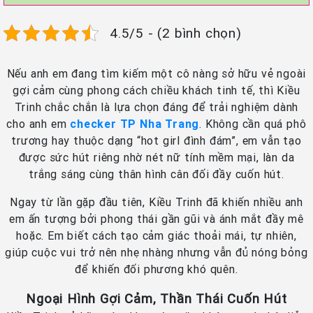
4.5/5 - (2 bình chọn)
Nếu anh em đang tìm kiếm một cô nàng sở hữu vẻ ngoài
gợi cảm cùng phong cách chiều khách tinh tế, thì Kiều
Trinh chắc chắn là lựa chọn đáng để trải nghiệm dành
cho anh em
checker TP Nha Trang
. Không cần quá phô
trương hay thuộc dạng “hot girl đình đám”, em vẫn tạo
được sức hút riêng nhờ nét nữ tính mềm mại, làn da
trắng sáng cùng thân hình cân đối đầy cuốn hút.
Ngay từ lần gặp đầu tiên, Kiều Trinh đã khiến nhiều anh
em ấn tượng bởi phong thái gần gũi và ánh mắt đầy mê
hoặc. Em biết cách tạo cảm giác thoải mái, tự nhiên,
giúp cuộc vui trở nên nhẹ nhàng nhưng vẫn đủ nóng bỏng
để khiến đối phương khó quên.
Ngoại Hình Gợi Cảm, Thần Thái Cuốn Hút