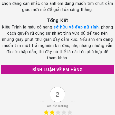
chọn đáng cân nhắc cho anh em đang muốn tìm chút cảm
giác mới mẻ để giải tỏa căng thẳng.
Tổng Kết
Kiều Trinh là mẫu cô nàng
sở hữu vẻ đẹp nữ tính
, phong
cách quyến rũ cùng sự nhiệt tình vừa đủ để tạo nên
những giây phút thư giãn đầy cảm xúc. Nếu anh em đang
muốn tìm một trải nghiệm kín đáo, nhẹ nhàng nhưng vẫn
đủ sức hấp dẫn, thì đây có thể là cái tên phù hợp để
tham khảo.
BÌNH LUẬN VỀ EM HÀNG
2
Article Rating