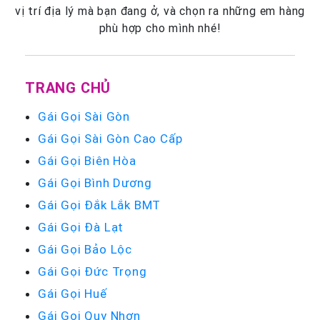
vị trí địa lý mà bạn đang ở, và chọn ra những em hàng
phù hợp cho mình nhé!
TRANG CHỦ
Gái Gọi Sài Gòn
Gái Gọi Sài Gòn Cao Cấp
Gái Gọi Biên Hòa
Gái Gọi Bình Dương
Gái Gọi Đắk Lắk BMT
Gái Gọi Đà Lạt
Gái Gọi Bảo Lộc
Gái Gọi Đức Trọng
Gái Gọi Huế
Gái Gọi Quy Nhơn