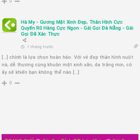
0
Hà My - Gương Mặt Xinh Đẹp, Thân Hình Cực
Quyến Rũ Hàng Cực Ngon - Gái Gọi Đà Nẵng - Gái
Gọi Đã Xác Thực
1 tháng trước
[…] chính là lựa chọn hoàn hảo. Với vẻ đẹp thân hình nuột
nà, dễ thương cùng khuôn mặt xinh xắn, da trắng mịn, cô
ấy sẽ khiến bạn không thể nào […]
0