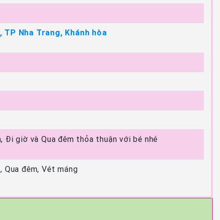
, TP Nha Trang, Khánh hòa
, Đi giờ và Qua đêm thỏa thuận với bé nhé
ú, Qua đêm, Vét máng