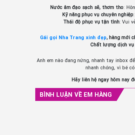
Nước âm đạo sạch sẽ, thơm tho
: Hô
Kỹ năng phục vụ chuyên nghiệp
Thái độ phục vụ tận tình
: Vui 
Gái gọi Nha Trang xinh đẹp
, hàng mới 
Chất lượng dịch vụ
Anh em nào đang nứng, nhanh tay inbox để
nhanh chóng, vì bé c
Hãy liên hệ ngay hôm nay đ
BÌNH LUẬN VỀ EM HÀNG