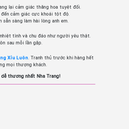
mang lại cảm giác thăng hoa tuyệt đối.
g đến cảm giác cực khoái tột độ.
ôn sẵn sàng làm hài lòng anh em.
 nhiệt tình và chu đáo như người yêu thật.
ôn sau mỗi lần gặp.
ng Xỉu Luôn
. Tranh thủ trước khi hàng hết
òng mọi thượng khách.
, dễ thương nhất Nha Trang!