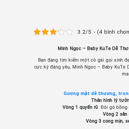
3.2/5 - (4 bình chọ
Minh Ngọc – Baby KuTe Dễ Thươ
Bạn đang tìm kiếm một cô gái gọi xinh đẹ
cực kỳ đáng yêu, Minh Ngọc – Baby KuTe D
ma
Gương mặt dễ thương, tro
Thân hình lý tưở
Vòng 1 quyến rũ
: Đôi gò bồng
Vòng 2 săn
Vòng 3 cong mịn, s