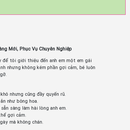
àng Mới, Phục Vụ Chuyên Nghiệp
y để tôi giới thiệu đến anh em một em gái
ành nhưng không kém phần gợi cảm, bé luôn
gỡ.
ền khô nhưng cũng đầy quyến rũ.
tắn như bông hoa.
 sẵn sàng làm hài lòng anh em.
 thể gợi cảm.
ngày mà không chán.