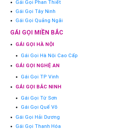
Gái Gọi Phan Thiết
Gái Gọi Tây Ninh
Gái Gọi Quảng Ngãi
GÁI GỌI MIỀN BẮC
GÁI GỌI HÀ NỘI
Gái Gọi Hà Nội Cao Cấp
GÁI GỌI NGHỆ AN
Gái Gọi TP Vinh
GÁI GỌI BẮC NINH
Gái Gọi Từ Sơn
Gái Gọi Quế Võ
Gái Gọi Hải Dương
Gái Gọi Thanh Hóa