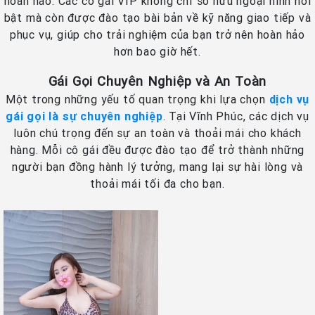
hoàn hảo. Các cô gái VIP không chỉ sở hữu ngoại hình nổi
bật mà còn được đào tạo bài bản về kỹ năng giao tiếp và
phục vụ, giúp cho trải nghiệm của bạn trở nên hoàn hảo
hơn bao giờ hết.
Gái Gọi Chuyên Nghiệp và An Toàn
Một trong những yếu tố quan trọng khi lựa chọn
dịch vụ
gái gọi là sự chuyên nghiệp
. Tại Vĩnh Phúc, các dịch vụ
luôn chú trọng đến sự an toàn và thoải mái cho khách
hàng. Mỗi cô gái đều được đào tạo để trở thành những
người bạn đồng hành lý tưởng, mang lại sự hài lòng và
thoải mái tối đa cho bạn.