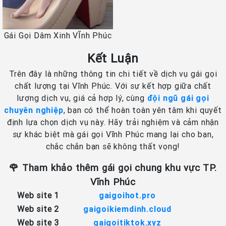
Gái Gọi Dâm Xinh VĨnh Phúc
Kết Luận
Trên đây là những thông tin chi tiết về dịch vụ gái gọi
chất lượng tại Vĩnh Phúc. Với sự kết hợp giữa chất
lượng dịch vụ, giá cả hợp lý, cùng
đội ngũ gái gọi
chuyên nghiệp
, bạn có thể hoàn toàn yên tâm khi quyết
định lựa chọn dịch vụ này. Hãy trải nghiệm và cảm nhận
sự khác biệt mà gái gọi Vĩnh Phúc mang lại cho bạn,
chắc chắn bạn sẽ không thất vọng!
🌹 Tham khảo thêm gái gọi chung khu vực TP.
Vĩnh Phúc
Web site 1
gaigoihot.pro
Web site 2
gaigoikiemdinh.cloud
Web site 3
gaigoitiktok.xyz