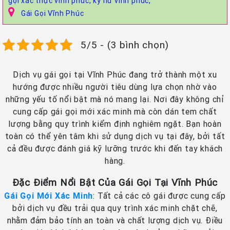
gọi xác thực vĩnh phúc,
kỹ nữ vĩnh phúc,
Gái Gọi Vĩnh Phúc
5/5 - (3 bình chọn)
Dịch vụ gái gọi tại Vĩnh Phúc đang trở thành một xu
hướng được nhiều người tiêu dùng lựa chọn nhờ vào
những yếu tố nổi bật mà nó mang lại. Nơi đây không chỉ
cung cấp gái gọi mới xác minh mà còn dán tem chất
lượng bằng quy trình kiểm định nghiêm ngặt. Bạn hoàn
toàn có thể yên tâm khi sử dụng dịch vụ tại đây, bởi tất
cả đều được đánh giá kỹ lưỡng trước khi đến tay khách
hàng.
Đặc Điểm Nổi Bật Của Gái Gọi Tại Vĩnh Phúc
Gái Gọi Mới Xác Minh
: Tất cả các cô gái được cung cấp
bởi dịch vụ đều trải qua quy trình xác minh chặt chẽ,
nhằm đảm bảo tính an toàn và chất lượng dịch vụ. Điều