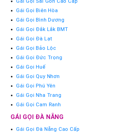
Gái Gọi Sài Gòn Cao Cấp
Gái Gọi Biên Hòa
Gái Gọi Bình Dương
Gái Gọi Đắk Lắk BMT
Gái Gọi Đà Lạt
Gái Gọi Bảo Lộc
Gái Gọi Đức Trọng
Gái Gọi Huế
Gái Gọi Quy Nhơn
Gái Gọi Phú Yên
Gái Gọi Nha Trang
Gái Gọi Cam Ranh
GÁI GỌI ĐÀ NẴNG
Gái Gọi Đà Nẵng Cao Cấp