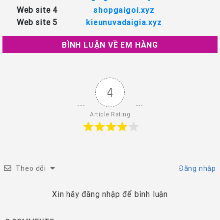
Web site 4
shopgaigoi.xyz
Web site 5
kieunuvadaigia.xyz
BÌNH LUẬN VỀ EM HÀNG
4
Article Rating
Theo dõi
Đăng nhập
Xin hãy đăng nhập để bình luận