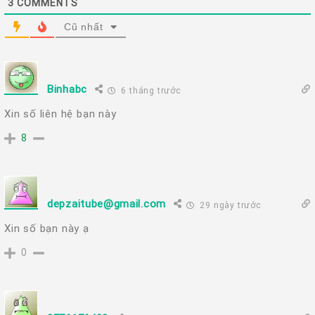
3
COMMENTS
Cũ nhất
Binhabc
6 tháng trước
Xin số liên hệ bạn này
8
depzaitube@gmail.com
29 ngày trước
Xin số bạn này ạ
0