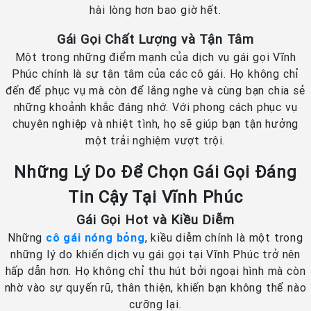
hài lòng hơn bao giờ hết.
Gái Gọi Chất Lượng và Tận Tâm
Một trong những điểm mạnh của dịch vụ gái gọi Vĩnh
Phúc chính là sự tận tâm của các cô gái. Họ không chỉ
đến để phục vụ mà còn để lắng nghe và cùng bạn chia sẻ
những khoảnh khắc đáng nhớ. Với phong cách phục vụ
chuyên nghiệp và nhiệt tình, họ sẽ giúp bạn tận hưởng
một trải nghiệm vượt trội.
Những Lý Do Để Chọn Gái Gọi Đáng
Tin Cậy Tại Vĩnh Phúc
Gái Gọi Hot và Kiều Diễm
Những
cô gái nóng bỏng
, kiều diễm chính là một trong
những lý do khiến dịch vụ gái gọi tại Vĩnh Phúc trở nên
hấp dẫn hơn. Họ không chỉ thu hút bởi ngoại hình mà còn
nhờ vào sự quyến rũ, thân thiện, khiến bạn không thể nào
cưỡng lại.