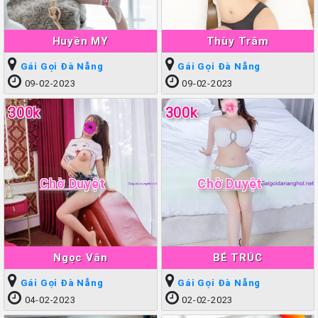
Huyền MY
Thùy Trâm
Gái Gọi Đà Nẵng
Gái Gọi Đà Nẵng
09-02-2023
09-02-2023
300k
300k
Chờ Duyệt
Chờ Duyệt
Ngọc Vân
BÉ TRÚC
Gái Gọi Đà Nẵng
Gái Gọi Đà Nẵng
04-02-2023
02-02-2023