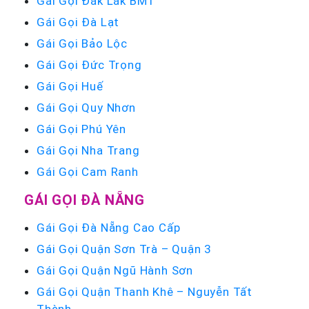
Gái Gọi Đắk Lắk BMT
Gái Gọi Đà Lạt
Gái Gọi Bảo Lộc
Gái Gọi Đức Trọng
Gái Gọi Huế
Gái Gọi Quy Nhơn
Gái Gọi Phú Yên
Gái Gọi Nha Trang
Gái Gọi Cam Ranh
GÁI GỌI ĐÀ NẴNG
Gái Gọi Đà Nẵng Cao Cấp
Gái Gọi Quận Sơn Trà – Quận 3
Gái Gọi Quận Ngũ Hành Sơn
Gái Gọi Quận Thanh Khê – Nguyễn Tất