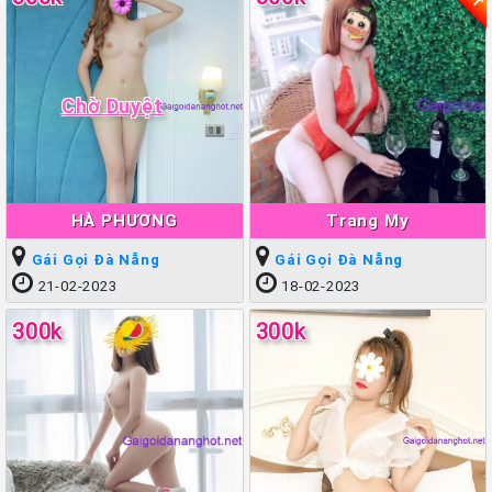
Chờ Duyệt
HÀ PHƯƠNG
Trang My
Gái Gọi Đà Nẵng
Gái Gọi Đà Nẵng
21-02-2023
18-02-2023
300k
300k