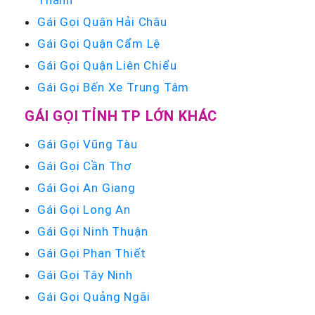
Thành
Gái Gọi Quận Hải Châu
Gái Gọi Quận Cẩm Lệ
Gái Gọi Quận Liên Chiểu
Gái Gọi Bến Xe Trung Tâm
GÁI GỌI TỈNH TP LỚN KHÁC
Gái Gọi Vũng Tàu
Gái Gọi Cần Thơ
Gái Gọi An Giang
Gái Gọi Long An
Gái Gọi Ninh Thuận
Gái Gọi Phan Thiết
Gái Gọi Tây Ninh
Gái Gọi Quảng Ngãi