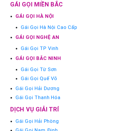
GÁI GỌI MIỀN BẮC
GÁI GỌI HÀ NỘI
Gái Gọi Hà Nội Cao Cấp
GÁI GỌI NGHỆ AN
Gái Gọi TP Vinh
GÁI GỌI BẮC NINH
Gái Gọi Từ Sơn
Gái Gọi Quế Võ
Gái Gọi Hải Dương
Gái Gọi Thanh Hóa
DỊCH VỤ GIẢI TRÍ
Gái Gọi Hải Phòng
Gái Gọi Nam Định