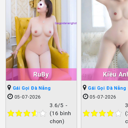
RuBy
Kiều An
Gái Gọi Đà Nẵng
Gái Gọi Đà Nẵng
05-07-2026
05-07-2026
3.6/5 -
3
(16 bình
(
chọn)