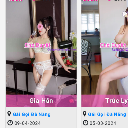
Chờ Duyệt
Chờ Duyệt
Gia Hân
Trúc Ly
Gái Gọi Đà Nẵng
Gái Gọi Đà Nẵng
09-04-2024
05-03-2024