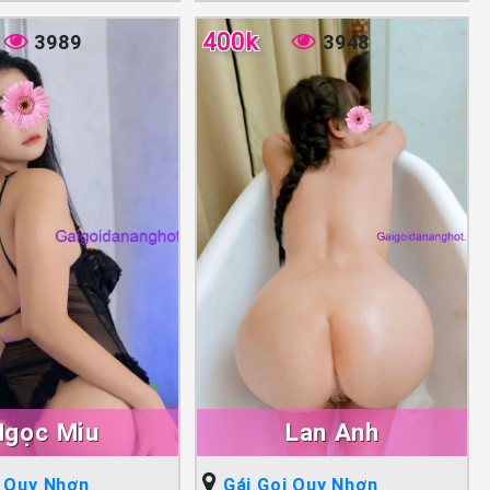
400k
3989
3948
Ngọc Miu
Lan Anh
i Quy Nhơn
Gái Gọi Quy Nhơn