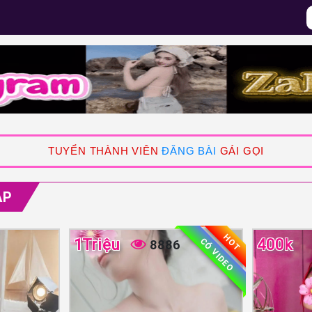
TUYỂN THÀNH VIÊN
ĐĂNG BÀI
GÁI GỌI
AP
HOT
1Triệu
400k
CÓ VIDEO
8886