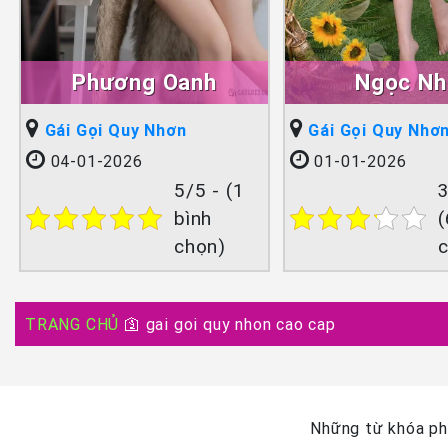
Phương Oanh
Ngọc N
Gái Gọi Quy Nhơn
Gái Gọi Quy Nhơ
04-01-2026
01-01-2026
5/5 - (1
3
bình
(
chọn)
TRANG CHỦ
🛐
gai goi quy nhon cao cap
Những từ khóa phổ