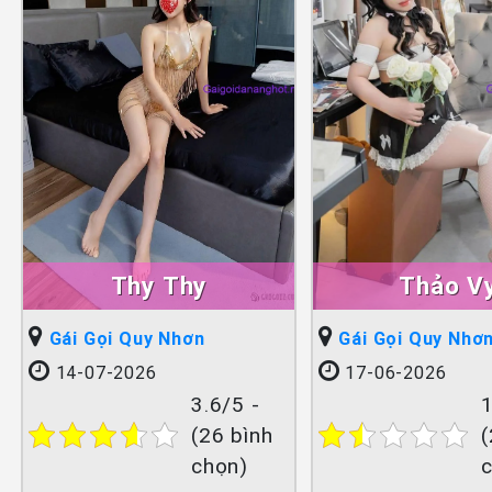
Thy Thy
Thảo V
Gái Gọi Quy Nhơn
Gái Gọi Quy Nhơ
14-07-2026
17-06-2026
3.6/5 -
1
(26 bình
(
chọn)