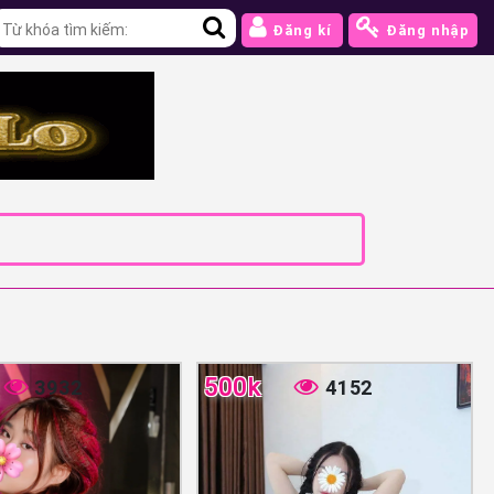
Đăng kí
Đăng nhập
500k
3932
4152