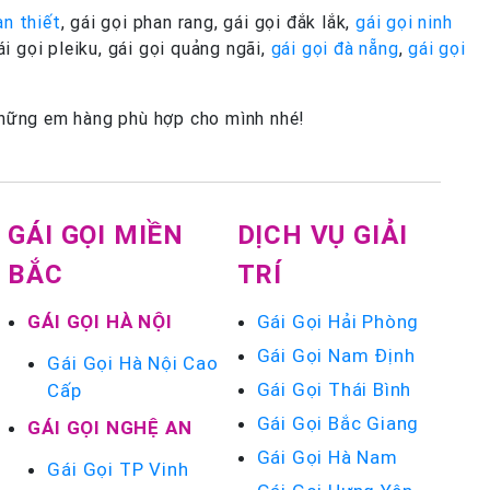
an thiết
, gái gọi phan rang, gái gọi đắk lắk,
gái gọi ninh
gái gọi pleiku, gái gọi quảng ngãi,
gái gọi đà nẵng
,
gái gọi
 những em hàng phù hợp cho mình nhé!
GÁI GỌI MIỀN
DỊCH VỤ GIẢI
BẮC
TRÍ
GÁI GỌI HÀ NỘI
Gái Gọi Hải Phòng
Gái Gọi Nam Định
Gái Gọi Hà Nội Cao
Gái Gọi Thái Bình
Cấp
Gái Gọi Bắc Giang
GÁI GỌI NGHỆ AN
Gái Gọi Hà Nam
Gái Gọi TP Vinh