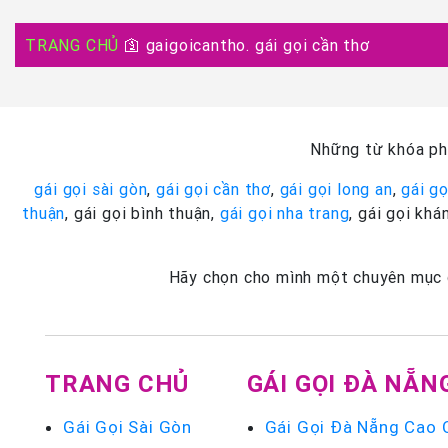
TRANG CHỦ
🛐
gaigoicantho. gái gọi cần thơ
Những từ khóa phổ
gái gọi sài gòn
,
gái gọi cần thơ
,
gái gọi long an
,
gái gọ
thuận
, gái gọi bình thuận,
gái gọi nha trang
, gái gọi khá
Hãy chọn cho mình một chuyên mục ga
TRANG CHỦ
GÁI GỌI ĐÀ NẴN
Gái Gọi Sài Gòn
Gái Gọi Đà Nẵng Cao 