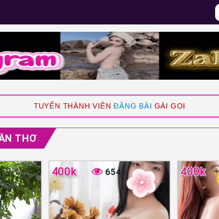
TUYỂN THÀNH VIÊN
ĐĂNG BÀI
GÁI GỌI
CẦN THƠ
400k
400k
6541