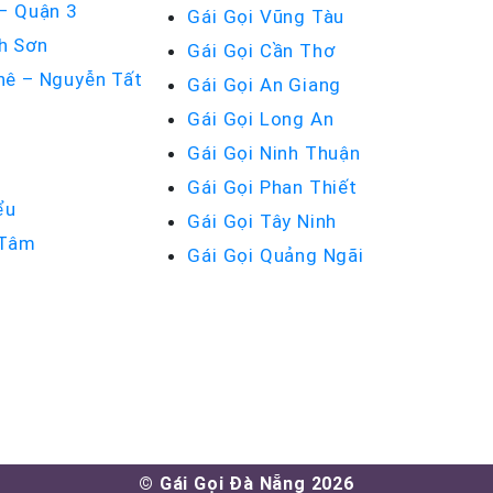
 – Quận 3
Gái Gọi Vũng Tàu
h Sơn
Gái Gọi Cần Thơ
hê – Nguyễn Tất
Gái Gọi An Giang
Gái Gọi Long An
u
Gái Gọi Ninh Thuận
Gái Gọi Phan Thiết
ểu
Gái Gọi Tây Ninh
 Tâm
Gái Gọi Quảng Ngãi
© Gái Gọi Đà Nẵng 2026