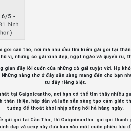
.6/5 -
31 bình
chọn)
i goi can tho, nơi mà nhu cầu tìm kiếm gái goi tại th
 vị, những cô gái xinh đẹp, ngọt ngào và quyến rũ, th
 gian đầy lôi cuốn của những cô gái tuyệt vời. Họ k
 Những nàng thơ ở đây sẵn sàng mang đến cho bạn nhữn
tư đầy riêng biệt.
nhất tại Gaigoicantho, nơi bạn có thể tìm thấy nhiều 
ch thân thiện, hấp dẫn và luôn sẵn sàng tạo cảm giác t
tưởng để thoát khỏi nhịp sống hối hả hàng ngày.
gái goi tại Cần Thơ, thì Gaigoicantho. gai goi thanh 
xinh đẹp và sexy này đưa bạn vào một cuộc phiêu lưu đầ