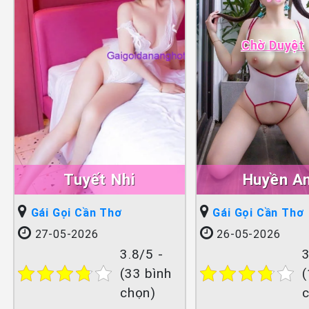
Chờ Duyệt
Tuyết Nhi
Huyền A
Gái Gọi Cần Thơ
Gái Gọi Cần Thơ
27-05-2026
26-05-2026
3.8/5 -
3
(33 bình
(
chọn)