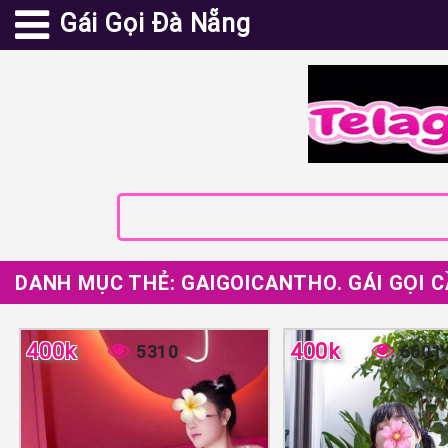
Gái Gọi Đà Nẵng
DANH MỤC THẺ:
GAIGOICANTHO. GÁI GỌI 
400k
400k
5310
6601