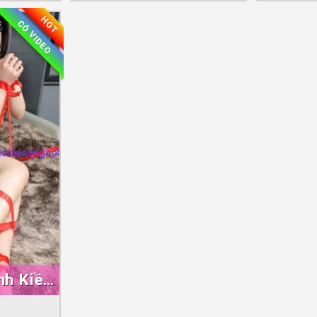
HOT
CÓ VIDEO
5
nh Kiều
ơ