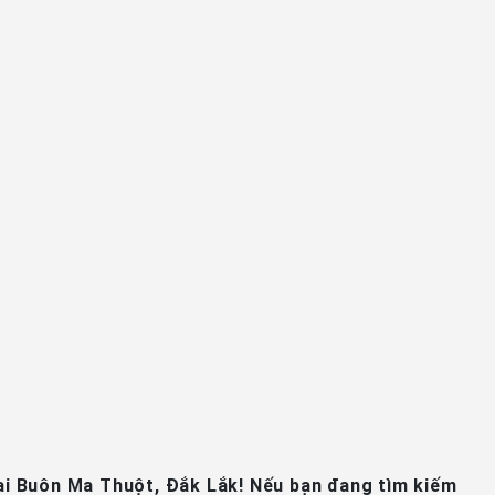
tại Buôn Ma Thuột, Đắk Lắk! Nếu bạn đang tìm kiếm