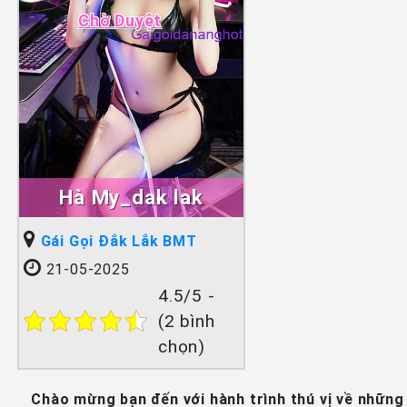
Chờ Duyệt
Hà My_dak lak
Gái Gọi Đắk Lắk BMT
21-05-2025
4.5/5 -
(2 bình
chọn)
Chào mừng bạn đến với hành trình thú vị về những