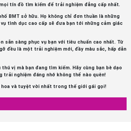
 mọi tín đồ tìm kiếm để trải nghiệm đẳng cấp nhất.
h phố BMT sở hữu. Họ không chỉ đơn thuần là những
 vụ tình dục cao cấp sẽ đưa bạn tới những cảm giác
n sẵn sàng phục vụ bạn với tiêu chuẩn cao nhất. Từ
 gỡ đều là một trải nghiệm mới, đầy màu sắc, hấp dẫn
u thú vị mà bạn đang tìm kiếm. Hãy cùng bạn bè dạo
ng trải nghiệm đáng nhớ không thể nào quên!
a và tuyệt vời nhất trong thế giới gái gọi!