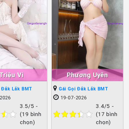
Triệu Vi
Phương Uyên
i Đắk Lắk BMT
Gái Gọi Đắk Lắk BMT
2026
19-07-2026
3.5/5 -
3.4/5 -
(19 bình
(17 bình
chọn)
chọn)