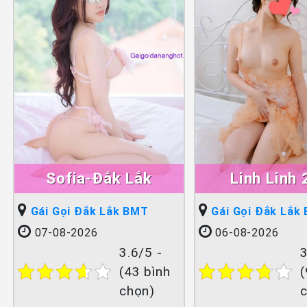
Sofia-Đắk Lắk
Linh Linh 
Gái Gọi Đắk Lắk BMT
Gái Gọi Đắk Lắk
07-08-2026
06-08-2026
3.6/5 -
3
(43 bình
(
chọn)