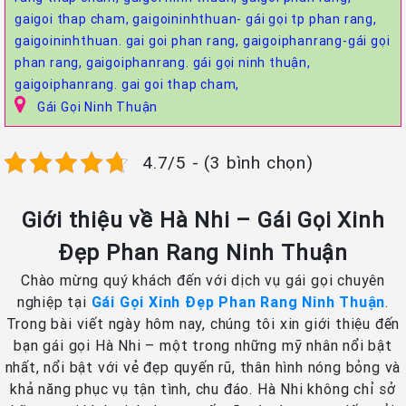
gaigoi thap cham,
gaigoininhthuan- gái gọi tp phan rang,
gaigoininhthuan. gai goi phan rang,
gaigoiphanrang-gái gọi
phan rang,
gaigoiphanrang. gái gọi ninh thuận,
gaigoiphanrang. gai goi thap cham,
Gái Gọi Ninh Thuận
4.7/5 - (3 bình chọn)
Giới thiệu về Hà Nhi – Gái Gọi Xinh
Đẹp Phan Rang Ninh Thuận
Chào mừng quý khách đến với dịch vụ gái gọi chuyên
nghiệp tại
Gái Gọi Xinh Đẹp Phan Rang Ninh Thuận
.
Trong bài viết ngày hôm nay, chúng tôi xin giới thiệu đến
bạn gái gọi Hà Nhi – một trong những mỹ nhân nổi bật
nhất, nổi bật với vẻ đẹp quyến rũ, thân hình nóng bỏng và
khả năng phục vụ tận tình, chu đáo. Hà Nhi không chỉ sở