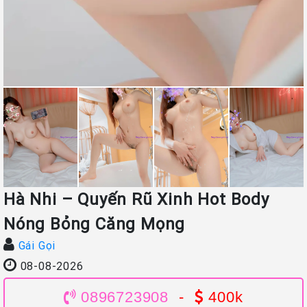
Hà Nhi – Quyến Rũ Xinh Hot Body
Nóng Bỏng Căng Mọng
Gái Gọi
08-08-2026
0896723908
-
400k