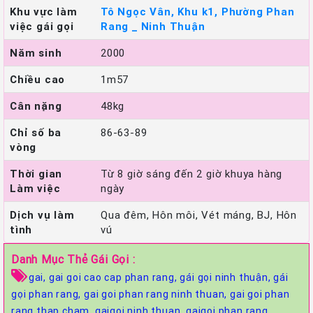
Khu vực làm
Tô Ngọc Vân, Khu k1, Phường Phan
việc gái gọi
Rang _ Ninh Thuận
Năm sinh
2000
Chiều cao
1m57
Cân nặng
48kg
Chỉ số ba
86-63-89
vòng
Thời gian
Từ 8 giờ sáng đến 2 giờ khuya hàng
Làm việc
ngày
Dịch vụ làm
Qua đêm, Hôn môi, Vét máng, BJ, Hôn
tình
vú
Danh Mục Thẻ Gái Gọi :
gai,
gai goi cao cap phan rang,
gái gọi ninh thuận,
gái
gọi phan rang,
gai goi phan rang ninh thuan,
gai goi phan
rang thap cham,
gaigoi ninh thuan,
gaigoi phan rang,