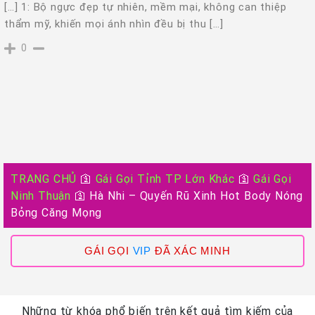
[…] 1: Bộ ngực đẹp tự nhiên, mềm mại, không can thiệp
thẩm mỹ, khiến mọi ánh nhìn đều bị thu […]
0
TRANG CHỦ
🛐
Gái Gọi Tỉnh TP Lớn Khác
🛐
Gái Gọi
Ninh Thuận
🛐
Hà Nhi – Quyến Rũ Xinh Hot Body Nóng
Bỏng Căng Mọng
GÁI GỌI
VIP
ĐÃ XÁC MINH
Những từ khóa phổ biến trên kết quả tìm kiếm của