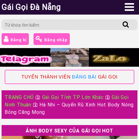
Gái Gọi Đà Nẵng
Đăng kí
Đăng nhập
TUYỂN THÀNH VIÊN
ĐĂNG BÀI
GÁI GỌI
TRANG CHỦ
🛐
Gái Gọi Tỉnh TP Lớn Khác
🛐
Gái Gọi
Ninh Thuận
🛐
Hà Nhi – Quyến Rũ Xinh Hot Body Nóng
Bỏng Căng Mọng
ẢNH BODY SEXY CỦA GÁI GỌI HOT