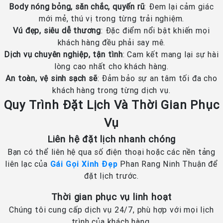
Body nóng bỏng, săn chắc, quyến rũ
: Đem lại cảm giác
mới mẻ, thú vị trong từng trải nghiệm.
Vú đẹp, siêu dễ thương
: Đặc điểm nổi bật khiến mọi
khách hàng đều phải say mê.
Dịch vụ chuyên nghiệp, tận tình
: Cam kết mang lại sự hài
lòng cao nhất cho khách hàng.
An toàn, vệ sinh sạch sẽ
: Đảm bảo sự an tâm tối đa cho
khách hàng trong từng dịch vụ.
Quy Trình Đặt Lịch Và Thời Gian Phục
Vụ
Liên hệ đặt lịch nhanh chóng
Bạn có thể liên hệ qua số điện thoại hoặc các nền tảng
liên lạc của
Gái Gọi Xinh Đẹp
Phan Rang Ninh Thuận để
đặt lịch trước.
Thời gian phục vụ linh hoạt
Chúng tôi cung cấp dịch vụ 24/7, phù hợp với mọi lịch
trình của khách hàng.