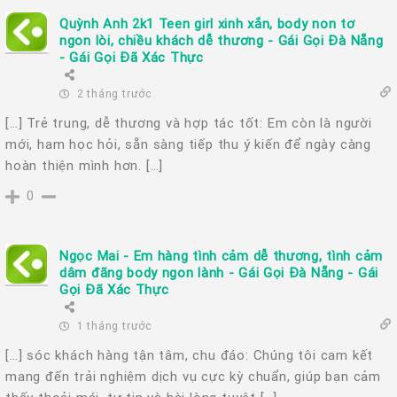
Quỳnh Anh 2k1 Teen girl xinh xắn, body non tơ
ngon lòi, chiều khách dễ thương - Gái Gọi Đà Nẵng
- Gái Gọi Đã Xác Thực
2 tháng trước
[…] Trẻ trung, dễ thương và hợp tác tốt: Em còn là người
mới, ham học hỏi, sẵn sàng tiếp thu ý kiến để ngày càng
hoàn thiện mình hơn. […]
0
Ngọc Mai - Em hàng tình cảm dễ thương, tình cảm
dâm đãng body ngon lành - Gái Gọi Đà Nẵng - Gái
Gọi Đã Xác Thực
1 tháng trước
[…] sóc khách hàng tận tâm, chu đáo: Chúng tôi cam kết
mang đến trải nghiệm dịch vụ cực kỳ chuẩn, giúp bạn cảm