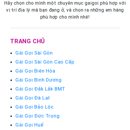
Hãy chọn cho mình một chuyên mục gaigoi phù hợp với
vị trí địa lý mà bạn đang ở, và chọn ra những em hàng
phù hợp cho mình nhé!
TRANG CHỦ
Gái Gọi Sài Gòn
Gái Gọi Sài Gòn Cao Cấp
Gái Gọi Biên Hòa
Gái Gọi Bình Dương
Gái Gọi Đắk Lắk BMT
Gái Gọi Đà Lạt
Gái Gọi Bảo Lộc
Gái Gọi Đức Trọng
Gái Gọi Huế