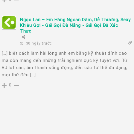
Ngọc Lan – Em Hàng Ngoan Dâm, Dễ Thương, Sexy
Khiêu Gợi - Gái Gọi Đà Nẵng - Gái Gọi Đã Xác
Thực
30 ngày trước
[…] biết cách làm hài lòng anh em bằng kỹ thuật đỉnh cao
mà còn mang đến những trải nghiệm cực kỳ tuyệt vời. Từ
BJ lút cán, âm thanh sống động, đến các tư thế đa dạng,
mọi thứ đều […]
0