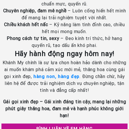
chuẩn mực, quyến rũ.
Chuyên nghiệp, đam mê nghề
– Luôn cống hiến hết mình
để mang lại trải nghiệm tuyệt vời nhất.
Chiều khách hết nấc
– Kỹ năng làm tình đỉnh cao, chiều
hết mọi mong muốn.
Phong cách tự tin, sexy
– Đeo kính trí thức, hở hang
quyến rũ, tạo dấu ấn khó phai.
Hãy hành động ngay hôm nay!
Khánh My chính là sự lựa chọn hoàn hảo dành cho những
ai muốn khám phá cảm xúc mới mẻ, thăng hoa cùng gái
gọi xinh đẹp,
hàng non, hàng đẹp
. Đừng chần chừ, hãy
liên hệ để được trải nghiệm dịch vụ chuyên nghiệp, tận
tình và đẳng cấp nhất!
Gái gọi xinh đẹp – Gái xinh đáng tin cậy, mang lại những
phút giây thăng hoa, đam mê và hạnh phúc không giới
hạn!
BÌNH LUẬN VỀ EM HÀNG