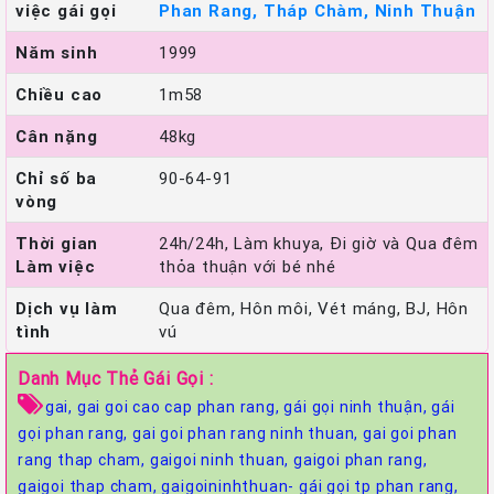
việc gái gọi
Phan Rang, Tháp Chàm, Ninh Thuận
Năm sinh
1999
Chiều cao
1m58
Cân nặng
48kg
Chỉ số ba
90-64-91
vòng
Thời gian
24h/24h, Làm khuya, Đi giờ và Qua đêm
Làm việc
thỏa thuận với bé nhé
Dịch vụ làm
Qua đêm, Hôn môi, Vét máng, BJ, Hôn
tình
vú
Danh Mục Thẻ Gái Gọi :
gai,
gai goi cao cap phan rang,
gái gọi ninh thuận,
gái
gọi phan rang,
gai goi phan rang ninh thuan,
gai goi phan
rang thap cham,
gaigoi ninh thuan,
gaigoi phan rang,
gaigoi thap cham,
gaigoininhthuan- gái gọi tp phan rang,