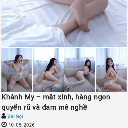
Khánh My – mặt xinh, hàng ngon
quyến rũ và đam mê nghề
Gái Gọi
10-05-2026