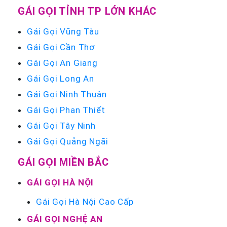
GÁI GỌI TỈNH TP LỚN KHÁC
Gái Gọi Vũng Tàu
Gái Gọi Cần Thơ
Gái Gọi An Giang
Gái Gọi Long An
Gái Gọi Ninh Thuận
Gái Gọi Phan Thiết
Gái Gọi Tây Ninh
Gái Gọi Quảng Ngãi
GÁI GỌI MIỀN BẮC
GÁI GỌI HÀ NỘI
Gái Gọi Hà Nội Cao Cấp
GÁI GỌI NGHỆ AN