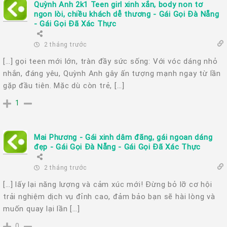
Quỳnh Anh 2k1 Teen girl xinh xắn, body non tơ
ngon lòi, chiều khách dễ thương - Gái Gọi Đà Nẵng
- Gái Gọi Đã Xác Thực
2 tháng trước
[…] gọi teen mới lớn, tràn đầy sức sống: Với vóc dáng nhỏ
nhắn, đáng yêu, Quỳnh Anh gây ấn tượng mạnh ngay từ lần
gặp đầu tiên. Mặc dù còn trẻ, […]
1
Mai Phương - Gái xinh dâm đãng, gái ngoan dáng
đẹp - Gái Gọi Đà Nẵng - Gái Gọi Đã Xác Thực
2 tháng trước
[…] lấy lại năng lượng và cảm xúc mới! Đừng bỏ lỡ cơ hội
trải nghiệm dịch vụ đỉnh cao, đảm bảo bạn sẽ hài lòng và
muốn quay lại lần […]
0