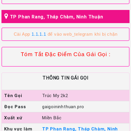
TP Phan Rang, Tháp Chàm, Ninh Thuận
Cài App
1.1.1.1
để vào web_telegram khi bị chặn
Tóm Tắt Đặc Điểm Của Gái Gọi :
THÔNG TIN GÁI GỌI
Tên Gọi
Trúc My 2k2
Đọc Pass
gaigoininhthuan.pro
Xuất xứ
Miền Bắc
Khu vực làm
TP Phan Rang, Tháp Chàm, Ninh