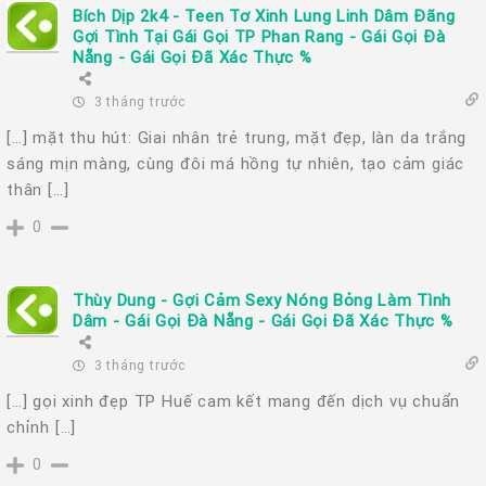
Bích Dịp 2k4 - Teen Tơ Xinh Lung Linh Dâm Đãng
Gợi Tình Tại Gái Gọi TP Phan Rang - Gái Gọi Đà
Nẵng - Gái Gọi Đã Xác Thực %
3 tháng trước
[…] mặt thu hút: Giai nhân trẻ trung, mặt đẹp, làn da trắng
sáng mịn màng, cùng đôi má hồng tự nhiên, tạo cảm giác
thân […]
0
Thùy Dung - Gợi Cảm Sexy Nóng Bỏng Làm Tình
Dâm - Gái Gọi Đà Nẵng - Gái Gọi Đã Xác Thực %
3 tháng trước
[…] gọi xinh đẹp TP Huế cam kết mang đến dịch vụ chuẩn
chỉnh […]
0