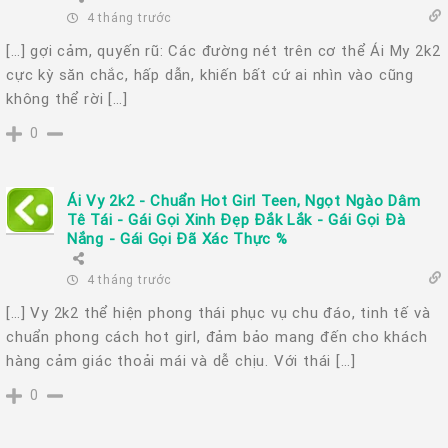
4 tháng trước
[…] gợi cảm, quyến rũ: Các đường nét trên cơ thể Ái My 2k2
cực kỳ săn chắc, hấp dẫn, khiến bất cứ ai nhìn vào cũng
không thể rời […]
0
Ái Vy 2k2 - Chuẩn Hot Girl Teen, Ngọt Ngào Dâm
Tê Tái - Gái Gọi Xinh Đẹp Đắk Lắk - Gái Gọi Đà
Nắng - Gái Gọi Đã Xác Thực %
4 tháng trước
[…] Vy 2k2 thể hiện phong thái phục vụ chu đáo, tinh tế và
chuẩn phong cách hot girl, đảm bảo mang đến cho khách
hàng cảm giác thoải mái và dễ chịu. Với thái […]
0