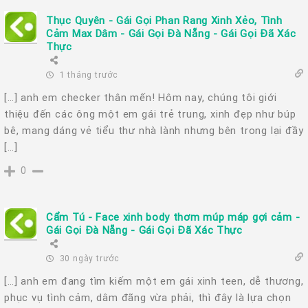
Thục Quyên - Gái Gọi Phan Rang Xinh Xẻo, Tình
Cảm Max Dâm - Gái Gọi Đà Nẵng - Gái Gọi Đã Xác
Thực
1 tháng trước
[…] anh em checker thân mến! Hôm nay, chúng tôi giới
thiệu đến các ông một em gái trẻ trung, xinh đẹp như búp
bê, mang dáng vẻ tiểu thư nhà lành nhưng bên trong lại đầy
[…]
0
Cẩm Tú - Face xinh body thơm múp máp gợi cảm -
Gái Gọi Đà Nẵng - Gái Gọi Đã Xác Thực
30 ngày trước
[…] anh em đang tìm kiếm một em gái xinh teen, dễ thương,
phục vụ tình cảm, dâm đãng vừa phải, thì đây là lựa chọn