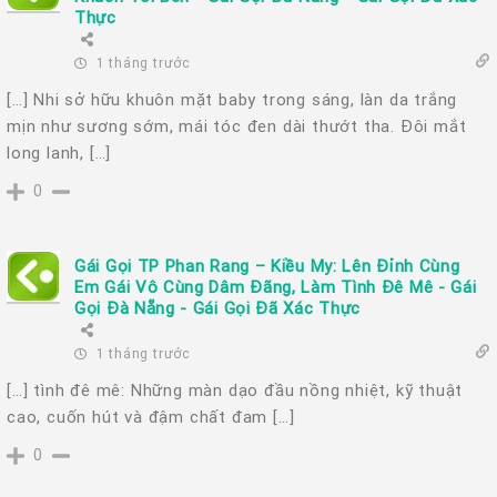
Thực
1 tháng trước
[…] Nhi sở hữu khuôn mặt baby trong sáng, làn da trắng
mịn như sương sớm, mái tóc đen dài thướt tha. Đôi mắt
long lanh, […]
0
Gái Gọi TP Phan Rang – Kiều My: Lên Đỉnh Cùng
Em Gái Vô Cùng Dâm Đãng, Làm Tình Đê Mê - Gái
Gọi Đà Nẵng - Gái Gọi Đã Xác Thực
1 tháng trước
[…] tình đê mê: Những màn dạo đầu nồng nhiệt, kỹ thuật
cao, cuốn hút và đậm chất đam […]
0