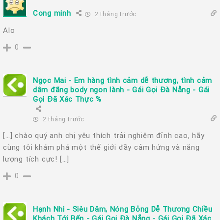
Cong minh
2 tháng trước
Alo
0
Ngọc Mai - Em hàng tình cảm dễ thương, tình cảm
dâm đãng body ngon lành - Gái Gọi Đà Nẵng - Gái
Gọi Đã Xác Thực %
2 tháng trước
[…] chào quý anh chị yêu thích trải nghiệm đỉnh cao, hãy
cùng tôi khám phá một thế giới đầy cảm hứng và năng
lượng tích cực! […]
0
Hạnh Nhi - Siêu Dâm, Nóng Bỏng Dễ Thương Chiều
Khách Tới Bến - Gái Gọi Đà Nẵng - Gái Gọi Đã Xác