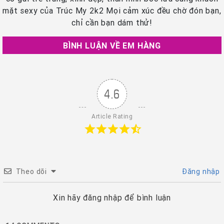
mặt sexy của Trúc My 2k2 Mọi cảm xúc đều chờ đón bạn,
chỉ cần bạn dám thử!
BÌNH LUẬN VỀ EM HÀNG
4.6
Article Rating
Theo dõi
Đăng nhập
Xin hãy đăng nhập để bình luận