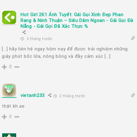
Hot Girl 2K1 Ánh Tuyết: Gái Gọi Xinh Đẹp Phan
Rang & Ninh Thuận – Siêu Dâm Ngoan - Gái Gọi Đà
Nẵng - Gái Gọi Đã Xác Thực %
3 tháng trước
[…] hãy liên hệ ngay hôm nay để được trải nghiệm những
giây phút bốc lửa, nóng bỏng và đầy cảm xúc […]
0
vietanh233
2 tháng trước
thật kh ae
0