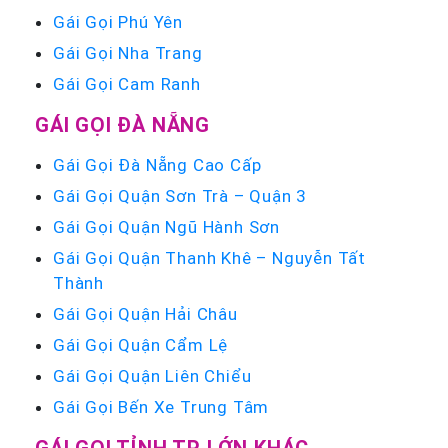
Gái Gọi Phú Yên
Gái Gọi Nha Trang
Gái Gọi Cam Ranh
GÁI GỌI ĐÀ NẴNG
Gái Gọi Đà Nẵng Cao Cấp
Gái Gọi Quận Sơn Trà – Quận 3
Gái Gọi Quận Ngũ Hành Sơn
Gái Gọi Quận Thanh Khê – Nguyễn Tất
Thành
Gái Gọi Quận Hải Châu
Gái Gọi Quận Cẩm Lệ
Gái Gọi Quận Liên Chiểu
Gái Gọi Bến Xe Trung Tâm
GÁI GỌI TỈNH TP LỚN KHÁC