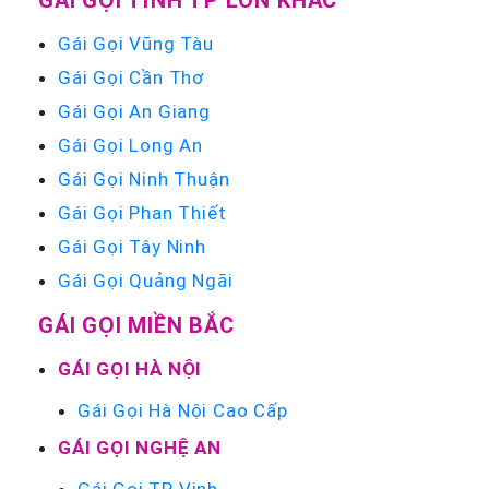
Gái Gọi Vũng Tàu
Gái Gọi Cần Thơ
Gái Gọi An Giang
Gái Gọi Long An
Gái Gọi Ninh Thuận
Gái Gọi Phan Thiết
Gái Gọi Tây Ninh
Gái Gọi Quảng Ngãi
GÁI GỌI MIỀN BẮC
GÁI GỌI HÀ NỘI
Gái Gọi Hà Nội Cao Cấp
GÁI GỌI NGHỆ AN
Gái Gọi TP Vinh