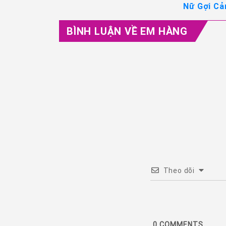
Nữ Gợi Cả
BÌNH LUẬN VỀ EM HÀNG
Theo dõi
0
COMMENTS