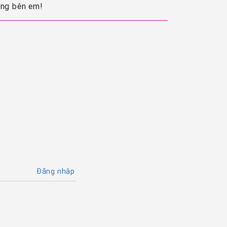
ớng bên em!
Đăng nhập