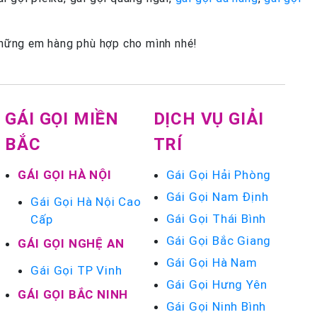
 những em hàng phù hợp cho mình nhé!
GÁI GỌI MIỀN
DỊCH VỤ GIẢI
BẮC
TRÍ
GÁI GỌI HÀ NỘI
Gái Gọi Hải Phòng
Gái Gọi Nam Định
Gái Gọi Hà Nội Cao
Gái Gọi Thái Bình
Cấp
Gái Gọi Bắc Giang
GÁI GỌI NGHỆ AN
Gái Gọi Hà Nam
Gái Gọi TP Vinh
Gái Gọi Hưng Yên
GÁI GỌI BẮC NINH
Gái Gọi Ninh Bình