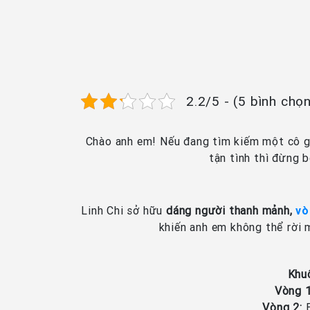
2.2/5 - (5 bình chọ
Chào anh em! Nếu đang tìm kiếm một cô g
tận tình thì đừng 
Linh Chi sở hữu
dáng người thanh mảnh,
vò
khiến anh em không thể rời 
Khu
Vòng 1
Vòng 2:
E