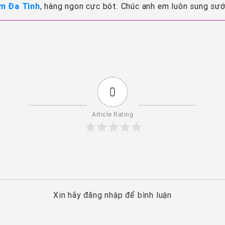
m Đa Tình
, hàng ngon cực bót. Chúc anh em luôn sung sư
0
Article Rating
Xin hãy đăng nhập để bình luận