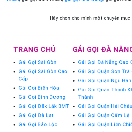
Hãy chọn cho mình một chuyên mục ga
TRANG CHỦ
GÁI GỌI ĐÀ NẴN
Gái Gọi Sài Gòn
Gái Gọi Đà Nẵng Cao 
Gái Gọi Sài Gòn Cao
Gái Gọi Quận Sơn Trà
Cấp
Gái Gọi Quận Ngũ Hàn
Gái Gọi Biên Hòa
Gái Gọi Quận Thanh K
Gái Gọi Bình Dương
Thành
Gái Gọi Đắk Lắk BMT
Gái Gọi Quận Hải Châ
Gái Gọi Đà Lạt
Gái Gọi Quận Cẩm Lệ
Gái Gọi Bảo Lộc
Gái Gọi Quận Liên Chi