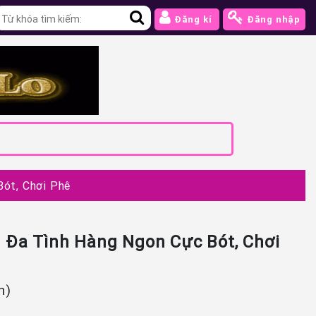
Đăng kí
Đăng nhập
ót, Chơi Phê
 Đa Tình Hàng Ngon Cực Bót, Chơi
n)