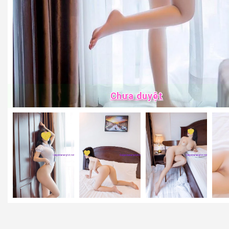
Chưa duyệt