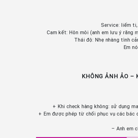
Service: liếm ti
Cam kết: Hôn môi (anh em lưu ý răng m
Thái độ: Nhẹ nhàng tình cả
Em nó
KHÔNG ẢNH ẢO – 
+ Khi check hàng không: sử dụng ma 
+ Em được phép từ chối phục vụ các bác qu
– Anh em c