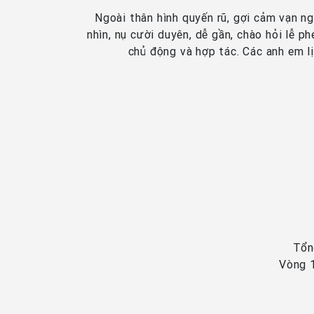
Ngoài thân hình quyến rũ, gợi cảm vạn n
nhìn, nụ cười duyên, dễ gần, chào hỏi lễ p
chủ động và hợp tác. Các anh em lị
Tổn
Vòng 1