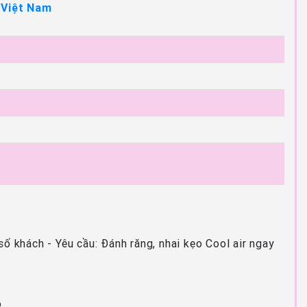
 Việt Nam
số khách - Yêu cầu: Đánh răng, nhai kẹo Cool air ngay
ó