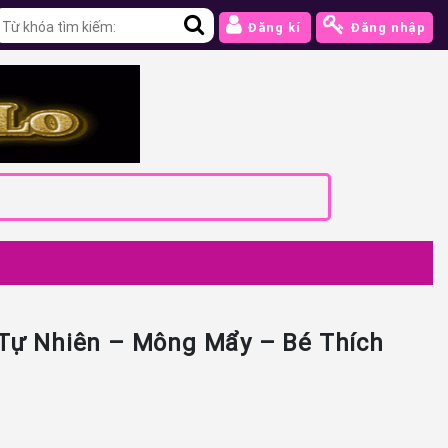
Đăng kí
Đăng nhập
 Tự Nhiên – Mông Mẩy – Bé Thích